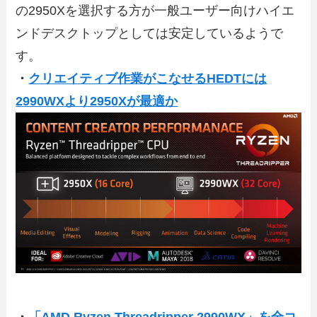
の2950Xを選択する方が一般ユーザー向けハイエ
ンドデスクトップとしては安定しているようで
す。
・
クリエイティブ作業がこなせるHEDTには
2990WXより2950Xが最適か
・
「AMD Ryzen Threadripper 2990WX」を全コ