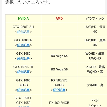
選択したいところです。
NVIDIA
AMD
グラフィック
GTX1080Ti SLI
UWQHD・最高
＜
紹介記事
＞
4K
GTX 1080 Ti
UWQHD・最高
＜
紹介記事
＞
4K
GTX 1080
WQHD・最高
RX Vega 64
＜
紹介記事
＞
UWQHD
GTX 1070 / Ti
フルHD・最高
RX Vega 56
＜
紹介記事
＞
WQHD・高
GTX 1060
RX 580/570
3/6GB
4/8GB
フルHD・高
＜
紹介記事
＞
＜
紹介記事
＞
GTX 1050 Ti
FF14
GTX 1050
RX 460 2/4GB
E-Sports