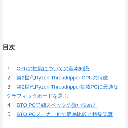
目次
１．
CPUの性能についての基本知識
２．
第2世代Ryzen Threadripper CPUの特徴
３．
第2世代Ryzen Threadripper搭載PCに最適な
グラフィックボードを選ぶ
４．
BTO PC詳細スペックの賢い決め方
５．
BTO PCメーカー別の簡易比較と特集記事