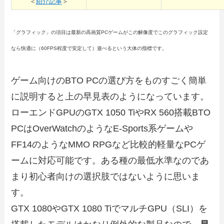
＜
紹介記事
＞
「グラフィック」の項目は最新の高画質PCゲームがこの解像度でこのグラフィック設定
なら快適に（60FPS程度で安定して）遊べるという大体の指標です。
ゲーム向けのBTO PCの選び方をものすごく簡単
に説明すると上の早見表のようになっています。
ローエンドGPUのGTX 1050 TiやRX 560搭載BTO
PCはOverWatchのようなE-Sports系ゲームや
FF14のようなMMO RPGなど比較的軽量なPCゲ
ームに対応可能です。ある種の最低水準なのであ
まり初心者向けの選択肢ではないように思いま
す。
GTX 1080やGTX 1080 TiでマルチGPU（SLI）を