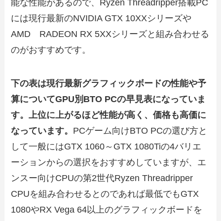
能な性能があるので、Ryzen Threadripper搭載PC
には現行最新のNVIDIA GTX 10XXシリーズや
AMD RADEON RX 5XXシリーズと組み合わせる
のがおすすめです。
下の表は現行最新グラフィックボードの性能や予
算についてGPU別BTO PCの早見表になっていま
す。上位に上がるほど性能が高く、価格も高価に
なっています。
PCゲーム向けBTO PCの選び方と
して一般にはGTX 1060～GTX 1080Tiの4バリエ
ーションからの選択をおすすめしていますが、エ
ンスー向けCPUの第2世代Ryzen Threadripper
CPUを組み合わせるとのであれば最低でもGTX
1080やRX Vega 64以上のグラフィックボードを