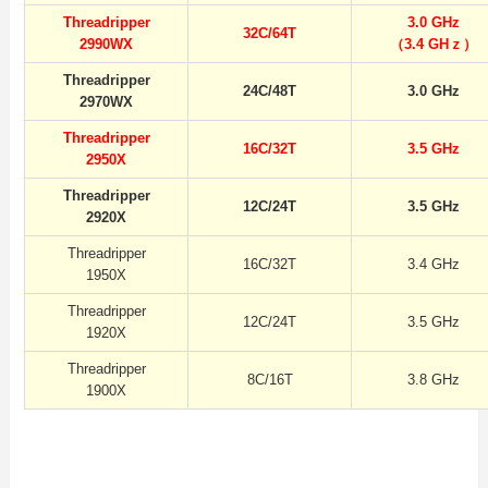
Threadripper
3.0 GHz
32C/64T
2990WX
（3.4 GHｚ）
Threadripper
24C/48T
3.0 GHz
2970WX
Threadripper
16C/32T
3.5 GHz
2950X
Threadripper
12C/24T
3.5 GHz
2920X
Threadripper
16C/32T
3.4 GHz
1950X
Threadripper
12C/24T
3.5 GHz
1920X
Threadripper
8C/16T
3.8 GHz
1900X