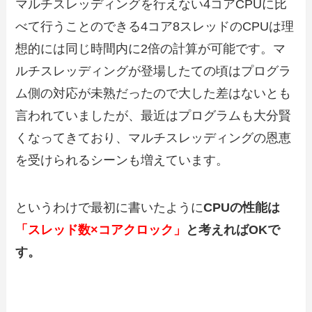
マルチスレッディングを行えない4コアCPUに比
べて行うことのできる4コア8スレッドのCPUは理
想的には同じ時間内に2倍の計算が可能です。マ
ルチスレッディングが登場したての頃はプログラ
ム側の対応が未熟だったので大した差はないとも
言われていましたが、最近はプログラムも大分賢
くなってきており、マルチスレッディングの恩恵
を受けられるシーンも増えています。
というわけで最初に書いたように
CPUの性能は
「スレッド数×コアクロック」
と考えればOKで
す。