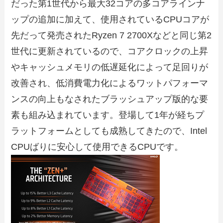
だった第1世代から最大32コアの多コアラインナ
ップの追加に加えて、使用されているCPUコアが
先だって発売されたRyzen 7 2700Xなどと同じ第2
世代に更新されているので、コアクロックの上昇
やキャッシュメモリの低遅延化によって足回りが
改善され、低消費電力化によるワットパフォーマ
ンスの向上もなされたブラッシュアップ版的な要
素も組み込まれています。登場して1年が経ちプ
ラットフォームとしても成熟してきたので、Intel
CPUばりに安心して使用できるCPUです。