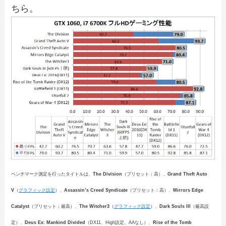
ちら。
ベンチマーク測定を行ったタイトルは、
The Division
（プリセット：高）、
Grand Theft Auto
V
（
グラフィック設定
）、
Assassin’s Creed Syndicate
（プリセット：高）、
Mirrors Edge
Catalyst
（プリセット：最高）、
The Witcher3
（
グラフィック設定
）、
Dark Souls III
（最高設
定）、
Deus Ex: Mankind Divided
（DX11、High設定、AAなし）、
Rise of the Tomb