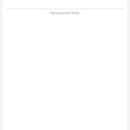
- Sponsored links -