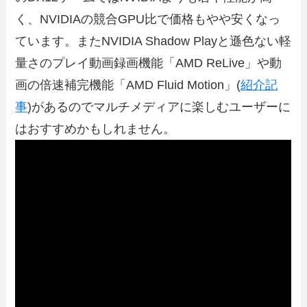
く、NVIDIAの競合GPU比で価格もやや安くなっ
ています。またNVIDIA Shadow Playと遜色ない軽
量さのプレイ動画録画機能「AMD ReLive」や動
画の倍速補完機能「AMD Fluid Motion」(
紹介記
事
)があるのでマルチメディアに楽しむユーザーに
はおすすめかもしれません。