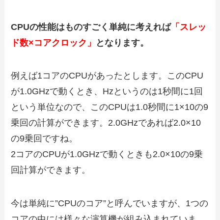
CPUの性能はものすごく単純に考えれば
「スレッ
ド数×コアクロック」
となります。
例えば1コアのCPUがあったとします。このCPU
が1.0GHzで動くとき、Hzというのは1秒間に1回
という単位なので、このCPUは1.0秒間に1×10の9
乗回の計算ができます。2.0GHzであれば2.0×10
の9乗回ですね。
2コアのCPUが1.0GHzで動くときも2.0×10の9乗
回計算ができます。
今は単純に”CPUのコア”と呼んでいますが、1つの
コアの中には様々な演算機が組み込まれていま