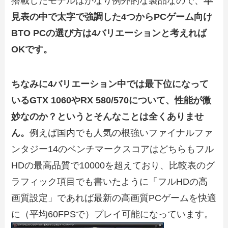
搭載したモデルはかなり例外的な製品なので、
早
見表の中で太字で強調した4つからPCゲーム向け
BTO PCの選び方は4バリエーションと考えれば
OKです。
ちなみに4バリエーション中では最下位になって
いるGTX 1060やRX 580/570について、性能が微
妙なのか？というとそんなことは全くありませ
ん。
例えば国内でも人気の根強いファイナルファ
ンタジー14のベンチマークスコアはどちらもフル
HDの最高品質で10000を超えており、比較表のグ
ラフィック項目でも書いたように「フルHDの高
画質設定」であれば最新の高画質PCゲームを快適
に（平均60FPSで）プレイ可能になっています。