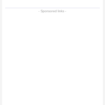
- Sponsored links -