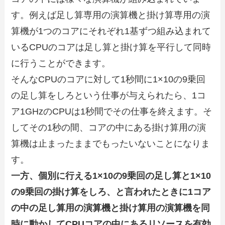
す。例えば足し算専用の演算機と掛け算専用の演
算機が1つのコアにそれぞれ1基ずつ組み込まれて
いるCPUのコアは足し算と掛け算を平行して同時
に行うことができます。
そんなCPUのコアに対して1秒間に1×10の9乗回
の足し算をしろという仕事が与えられたら、1コ
ア1GHzのCPUは1秒間でその仕事を終えます。そ
してその1秒の間、コアの中にある掛け算用の演
算機は止まったままでもったいないことになりま
す。
一方、個別に行える1×10の9乗回の足し算と1×10
の9乗回の掛け算をしろ、と言われたときに1コア
の中の足し算用の演算機と掛け算用の演算機を同
時に動かしてCPUコアの中にあるリソースを有効