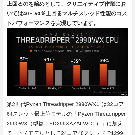
上回るのを始めとして、クリエイティブ作業にお
いては40～50％上回るマルチスレッド性能のコス
トパフォーマンスを実現しています。
第2世代Ryzen Threadripper 2990WXには32コア
64スレッド最上位モデルの「Ryzen Threadripper
2990WX（型番：YD299XAZAFWOF）」に加え
て、下位モデルとして24コア48スレッドで1299