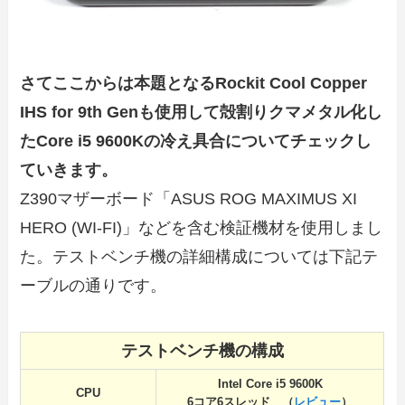
さてここからは本題となるRockit Cool
Copper
IHS for 9th Gen
も使用して殻割りクマメタル化し
たCore i5 9600Kの冷え具合についてチェックし
ていきます。
Z390マザーボード「ASUS ROG MAXIMUS XI
HERO (WI-FI)」などを含む検証機材を使用しまし
た。テストベンチ機の詳細構成については下記テ
ーブルの通りです。
テストベンチ機の構成
Intel Core i5 9600K
CPU
6コア6スレッド （
レビュー
）