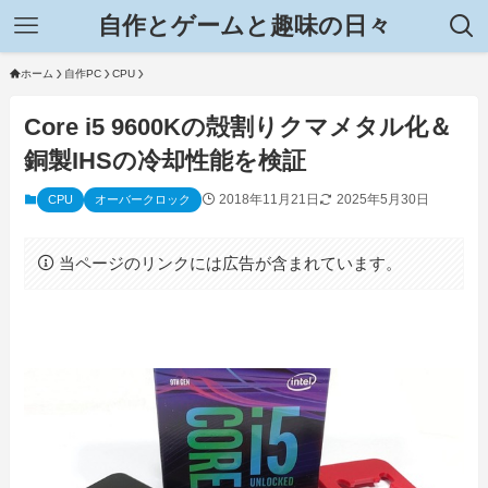
自作とゲームと趣味の日々
ホーム
自作PC
CPU
Core i5 9600Kの殻割りクマメタル化＆
銅製IHSの冷却性能を検証
2018年11月21日
2025年5月30日
CPU
オーバークロック
当ページのリンクには広告が含まれています。