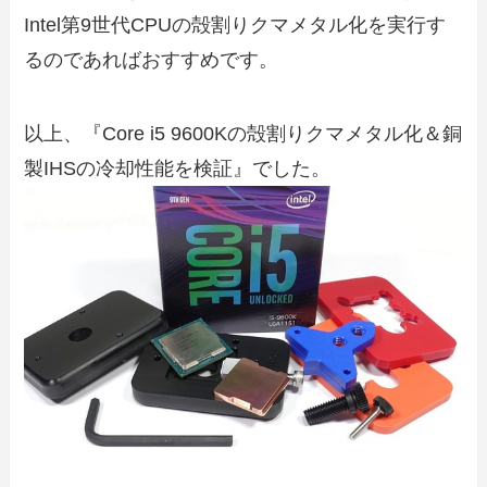
Intel第9世代CPUの殻割りクマメタル化を実行す
るのであればおすすめです。
以上、『Core i5 9600Kの殻割りクマメタル化＆銅
製IHSの冷却性能を検証』でした。