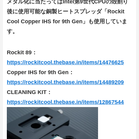
メタル化に当たってはIntel第9世代CPUの殻割り
後に使用可能な銅製ヒートスプレッダ「Rockit
Cool Copper IHS for 9th Gen」も使用していま
す。
Rockit 89：
https://rockitcool.thebase.in/items/14476625
Copper IHS for 9th Gen：
https://rockitcool.thebase.in/items/14489209
CLEANING KIT：
https://rockitcool.thebase.in/items/12867544