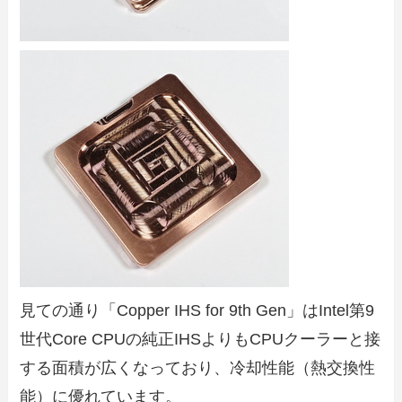
見ての通り「Copper IHS for 9th Gen」はIntel第9
世代Core CPUの純正IHSよりもCPUクーラーと接
する面積が広くなっており、冷却性能（熱交換性
能）に優れています。