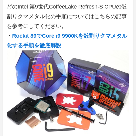
どのIntel 第9世代CoffeeLake Refresh-S CPUの殻
割りクマメタル化の手順についてはこちらの記事
を参考にしてください。
・
Rockit 89でCore i9 9900Kを殻割りクマメタル
化する手順を徹底解説