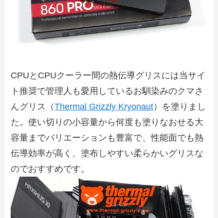
CPUとCPUクーラー間の熱伝導グリスには当サイ
ト推奨で管理人も愛用しているお馴染みのクマさ
んグリス（
Thermal Grizzly Kryonaut
）を塗りまし
た。使い切りの小容量から何度も塗りなおせる大
容量までバリエーションも豊富で、性能面でも熱
伝導効率が高く、塗布しやすい柔らかいグリスな
のでおすすめです。