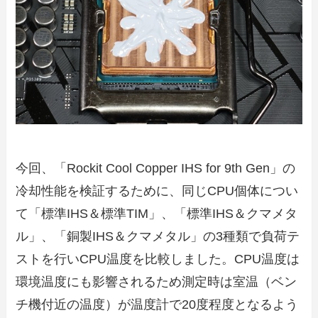
今回、「Rockit Cool Copper IHS for 9th Gen」の
冷却性能を検証するために、同じCPU個体につい
て「標準IHS＆標準TIM」、「標準IHS＆クマメタ
ル」、「銅製IHS＆クマメタル」の3種類で負荷テ
ストを行いCPU温度を比較しました。CPU温度は
環境温度にも影響されるため測定時は室温（ベン
チ機付近の温度）が温度計で20度程度となるよう