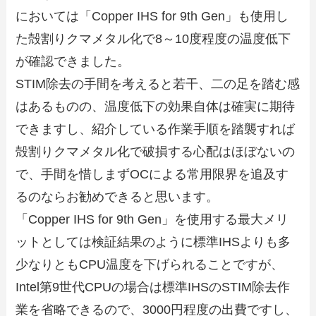
においては「Copper IHS for 9th Gen」も使用し
た殻割りクマメタル化で8～10度程度の温度低下
が確認できました。
STIM除去の手間を考えると若干、二の足を踏む感
はあるものの、温度低下の効果自体は確実に期待
できますし、紹介している作業手順を踏襲すれば
殻割りクマメタル化で破損する心配はほぼないの
で、手間を惜しまずOCによる常用限界を追及す
るのならお勧めできると思います。
「Copper IHS for 9th Gen」を使用する最大メリ
ットとしては検証結果のように標準IHSよりも多
少なりともCPU温度を下げられることですが、
Intel第9世代CPUの場合は標準IHSのSTIM除去作
業を省略できるので、3000円程度の出費ですし、