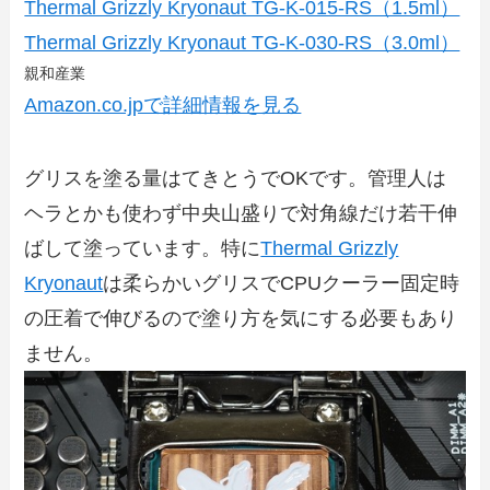
Thermal Grizzly Kryonaut TG-K-015-RS（1.5ml）
Thermal Grizzly Kryonaut TG-K-030-RS（3.0ml）
親和産業
Amazon.co.jpで詳細情報を見る
グリスを塗る量はてきとうでOKです。管理人は
ヘラとかも使わず中央山盛りで対角線だけ若干伸
ばして塗っています。特に
Thermal Grizzly
Kryonaut
は柔らかいグリスでCPUクーラー固定時
の圧着で伸びるので塗り方を気にする必要もあり
ません。