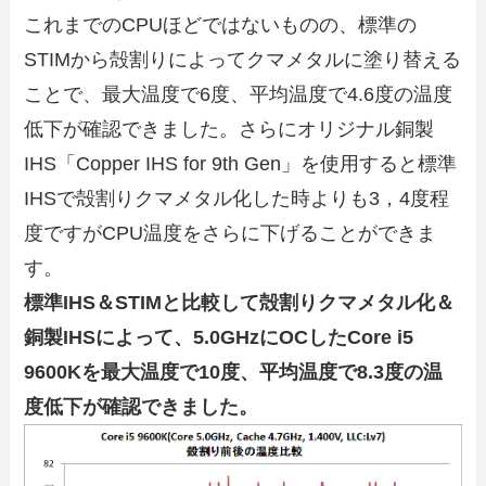
これまでのCPUほどではないものの、標準の
STIMから殻割りによってクマメタルに塗り替える
ことで、最大温度で6度、平均温度で4.6度の温度
低下が確認できました。さらにオリジナル銅製
IHS「Copper IHS for 9th Gen」を使用すると標準
IHSで殻割りクマメタル化した時よりも3，4度程
度ですがCPU温度をさらに下げることができま
す。
標準IHS＆STIMと比較して殻割りクマメタル化＆
銅製IHSによって、5.0GHzにOCしたCore i5
9600Kを最大温度で10度、平均温度で8.3度の温
度低下が確認できました。