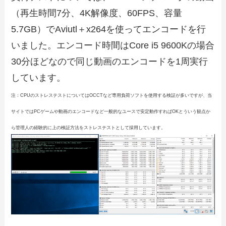
（再生時間7分、4K解像度、60FPS、容量
5.7GB）でAviutl＋x264を使ってエンコードを行
いました。エンコード時間はCore i5 9600Kの場合
30分ほどなので同じ動画のエンコードを1周実行
しています。
注：CPUのストレステストについてはOCCTなど専用負荷ソフトを使用する検証が多いですが、当
サイトではPCゲームや動画のエンコードなど一般的なユースで安定動作すればOKとういう観点か
ら管理人の経験的に上の検証方法をストレステストとして採用しています。