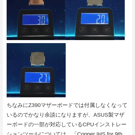
ちなみにZ390マザーボードでは付属しなくなって
いるのでかなり余談になりますが、ASUS製マザ
ーボードの一部が対応しているCPUインストレー
ションツールについては、「Copper IHS for 9th