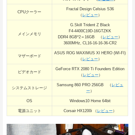
Fractal Design Celsius S36
CPUクーラー
（
レビュー
）
G.Skill Trident Z Black
F4-4400C19D-16GTZKK
メインメモリ
DDR4 8GB*2＝16GB （
レビュー
）
3600MHz, CL16-16-16-36-CR2
ASUS ROG MAXIMUS XI HERO (WI-FI)
マザーボード
（
レビュー
）
GeForce RTX 2080 Ti Founders Edition
ビデオカード
（
レビュー
）
Samsung 860 PRO 256GB （
レビュ
システムストレージ
ー
）
OS
Windows10 Home 64bit
電源ユニット
Corsair HX1200i （
レビュー
）