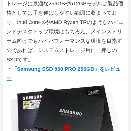
トレージに最適な256GBや512GBモデルは製品価
格としては手を伸ばしやすい範囲に収まってお
り、Intel Core-XやAMD Ryzen TRのようなハイエ
ンドデスクトップ環境はもちろん、メインストリ
ーム向けでもハイパフォーマンスな環境を目指す
のであれば、システムストレージ用に一押しの
SSDです。
・
「Samsung SSD 860 PRO 256GB」をレビュ
ー