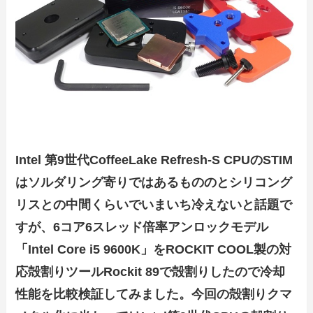
Intel 第9世代CoffeeLake Refresh-S CPUのSTIM
はソルダリング寄りではあるもののとシリコング
リスとの中間くらいでいまいち冷えないと話題で
すが、6コア6スレッド倍率アンロックモデル
「Intel Core i5 9600K」をROCKIT COOL製の対
応殻割りツールRockit 89で殻割りしたので冷却
性能を比較検証してみました。今回の殻割りクマ