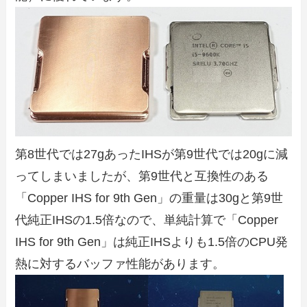
第8世代では27gあったIHSが第9世代では20gに減
ってしまいましたが、第9世代と互換性のある
「Copper IHS for 9th Gen」の重量は30gと第9世
代純正IHSの1.5倍なので、単純計算で「Copper
IHS for 9th Gen」は純正IHSよりも1.5倍のCPU発
熱に対するバッファ性能があります。