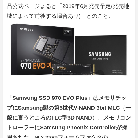
品公式ページよると「2019年6月発売予定(発売地
域によって前後する場合あり)」とのこと。
「Samsung SSD 970 EVO Plus」はメモリチッ
プにSamsung製の第5世代V-NAND 3bit MLC（一
般に言うところのTLC型3D NAND）、メモリコン
トローラーにSamsung Phoenix Controllerが採
用された、M.2 2280フォームファクタの