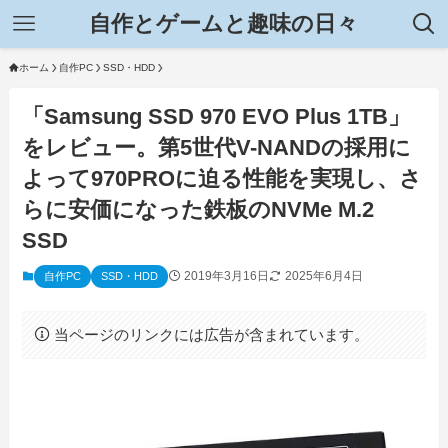
自作とゲームと趣味の日々
ホーム
自作PC
SSD・HDD
「Samsung SSD 970 EVO Plus 1TB」
をレビュー。第5世代V-NANDの採用に
よって970PROに迫る性能を実現し、さ
らに安価になった鉄板のNVMe M.2
SSD
2019年3月16日
2025年6月4日
自作PC
SSD・HDD
当ページのリンクには広告が含まれています。