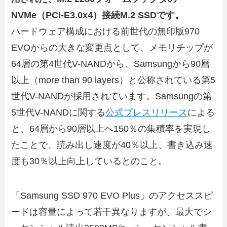
NVMe（PCI-E3.0x4）接続M.2 SSDです。
ハードウェア構成における前世代の無印版970
EVOからの大きな変更点として、メモリチップが
64層の第4世代V-NANDから、Samsungから90層
以上（more than 90 layers）と公称されている第5
世代V-NANDが採用されています。Samsungの第
5世代V-NANDに関する
公式プレスリリース
による
と、64層から90層以上へ150％の集積率を実現し
たことで、読み出し速度が40％以上、書き込み速
度も30％以上向上しているとのこと。
「Samsung SSD 970 EVO Plus」のアクセススピ
ードは容量によって若干異なりますが、最大でシ