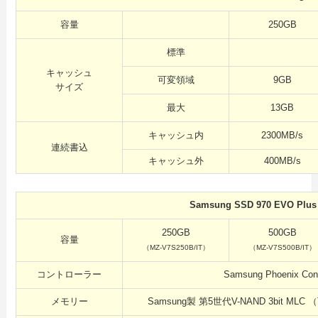
容量
250GB
標準
キャッシュ
可変領域
9GB
サイズ
最大
13GB
キャッシュ内
2300MB/s
連続書込
キャッシュ外
400MB/s
Samsung SSD 970 EVO P
250GB
500GB
容量
（MZ-V7S250B/IT）
（MZ-V7S500B/IT）
コントローラー
Samsung Phoenix Cont
メモリー
Samsung製 第5世代V-NAND 3bit MLC 