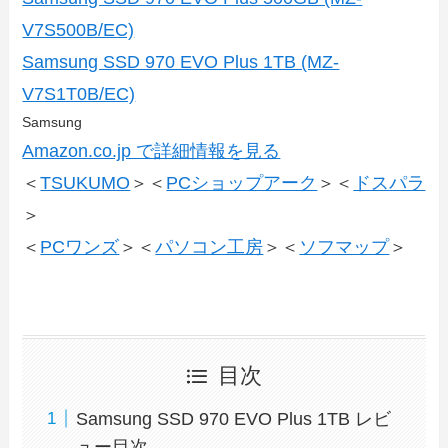
V7S500B/EC)
Samsung SSD 970 EVO Plus 1TB (MZ-
V7S1T0B/EC)
Samsung
Amazon.co.jp で詳細情報を見る
＜
TSUKUMO
＞＜
PCショップアーク
＞＜
ドスパラ
＞
＜
PCワンズ
＞＜
パソコン工房
＞＜
ソフマップ
＞
目次
Samsung SSD 970 EVO Plus 1TB レビ
ュー目次