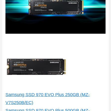
Samsung SSD 970 EVO Plus 250GB (MZ-
V7S250B/EC)
Samsung SSD 970 EVO Plus 500GB (MZ-