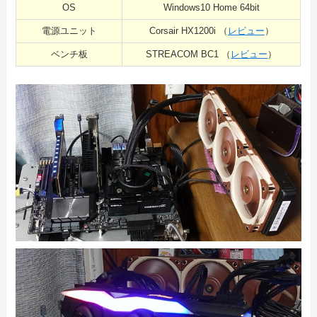
OS
Windows10 Home 64bit
電源ユニット
Corsair HX1200i （
レビュー
）
ベンチ板
STREACOM BC1 （
レビュー
）