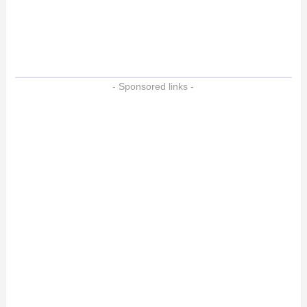
- Sponsored links -