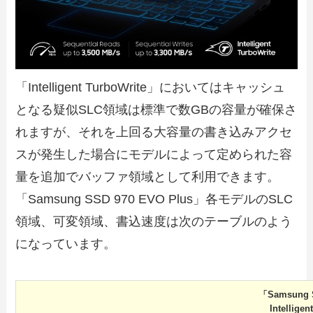
「Intelligent TurboWrite」においてはキャッシュ
となる疑似SLC領域は標準で数GBの容量が確保さ
れますが、それを上回る大容量の書き込みアクセ
スが発生した場合にモデルによって定められた容
量を追加でバッファ領域として利用できます。
「Samsung SSD 970 EVO Plus」各モデルのSLC
領域、可変領域、書込速度は次のテーブルのよう
になっています。
「Samsung 
Intellig