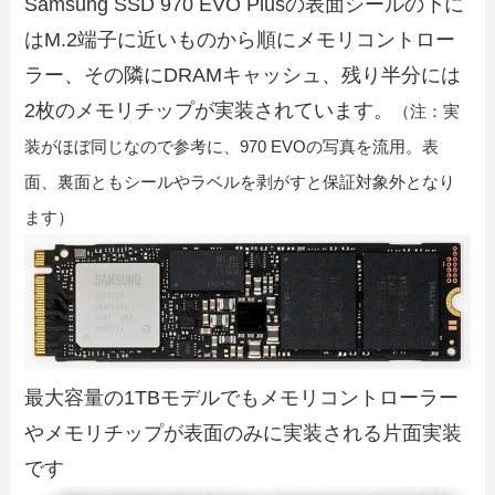
Samsung SSD 970 EVO Plusの表面シールの下に
はM.2端子に近いものから順にメモリコントロー
ラー、その隣にDRAMキャッシュ、残り半分には
2枚のメモリチップが実装されています。
（注：実
装がほぼ同じなので参考に、970 EVOの写真を流用。表
面、裏面ともシールやラベルを剥がすと保証対象外となり
ます）
最大容量の1TBモデルでもメモリコントローラー
やメモリチップが表面のみに実装される片面実装
です