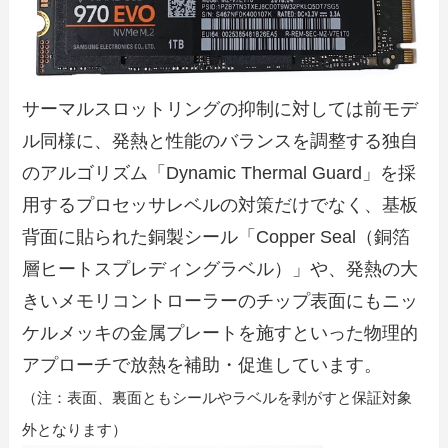
サーマルスロットリングの抑制に対しては前モデ
ル同様に、発熱と性能のバランスを調整する独自
のアルゴリズム「Dynamic Thermal Guard」を採
用するプロセッサレベルの対策だけでなく、基板
背面に貼られた銅製シール「Copper Seal（銅箔
層ヒートスプレディングラベル）」や、発熱の大
きいメモリコントローラーのチップ表面にもニッ
ケルメッキの金属プレートを施すといった物理的
アプローチで放熱を補助・促進しています。
（注：表面、裏面ともシールやラベルを剥がすと保証対象
外となります）