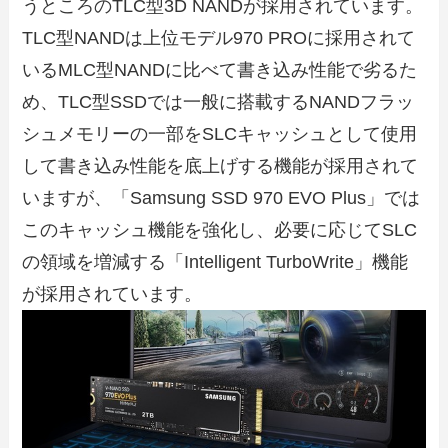
うところのTLC型3D NANDが採用されています。
TLC型NANDは上位モデル970 PROに採用されて
いるMLC型NANDに比べて書き込み性能で劣るた
め、TLC型SSDでは一般に搭載するNANDフラッ
シュメモリーの一部をSLCキャッシュとして使用
して書き込み性能を底上げする機能が採用されて
いますが、「Samsung SSD 970 EVO Plus」では
このキャッシュ機能を強化し、必要に応じてSLC
の領域を増減する「Intelligent TurboWrite」機能
が採用されています。