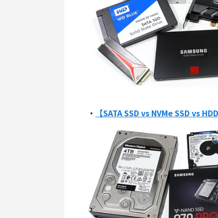
・
【SATA SSD vs NVMe SSD v