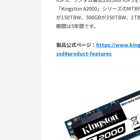
「Kingston A2000」シリーズの
が150TBW、500GBが350TBW
期間は5年間です。
製品公式ページ：
https://www.king
ssd#product-features