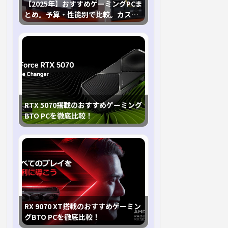
【2025年】おすすめゲーミングPCま
とめ。予算・性能別で比較。カスタ
マイズ指南も
RTX 5070搭載のおすすめゲーミング
BTO PCを徹底比較！
RX 9070 XT搭載のおすすめゲーミン
グBTO PCを徹底比較！