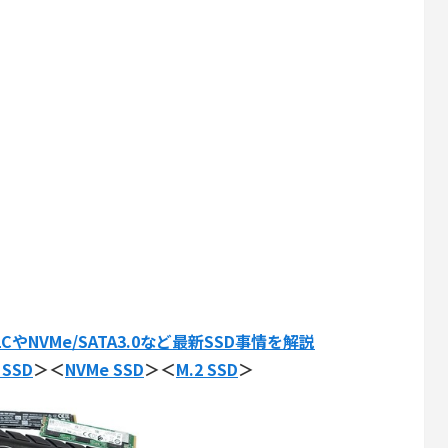
LCやNVMe/SATA3.0など最新SSD事情を解説
 SSD
＞＜
NVMe SSD
＞＜
M.2 SSD
＞