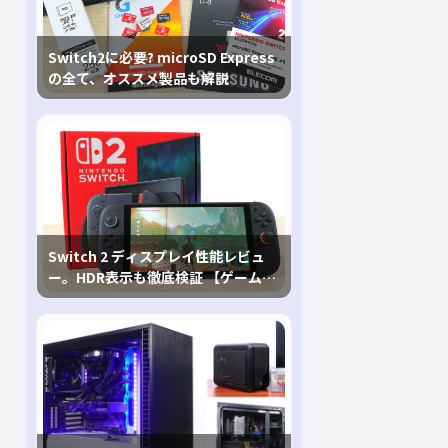
Switch2に必要? microSD Express
の全て、オススメ製品も解説
Switch 2 ディスプレイ性能レビュ
ー。HDR表示も徹底検証 【ゲームに
おけるHDRの未来を切り開く1台！】