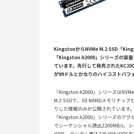
KingstonからNVMe M.2 SSD「
「Kingston A2000」シリーズの容
ています。先行して発売されたKC20
が99ドルとかなりのハイコストパフ
「Kingston A2000」シリーズはNV
M.2 SSDで、3D NANDメモリチップ
りした情報のみが公開されています
「Kingston A2000」シリー
でシーケンシャル読出2200MB/s、シー
IOPS、ランダム書込220,000 IO