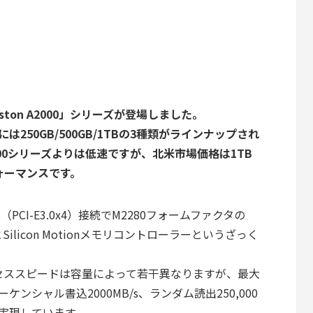
Kingston A2000」シリーズが登場しました。
量には250GB/500GB/1TBの3種類がラインナップされ
00シリーズよりは低速ですが、北米市場価格は1TB
ォーマンスです。
Me（PCI-E3.0x4）接続でM2280フォームファクタの
とSilicon Motionメモリコントローラーというざっく
。
ズのアクセススピードは容量によって若干異なりますが、最大
ケンシャル書込2000MB/s、ランダム読出250,000
PSを実現しています。