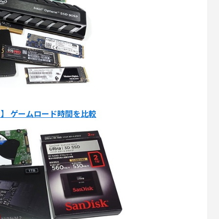
s HDD】 ゲームロード時間を比較