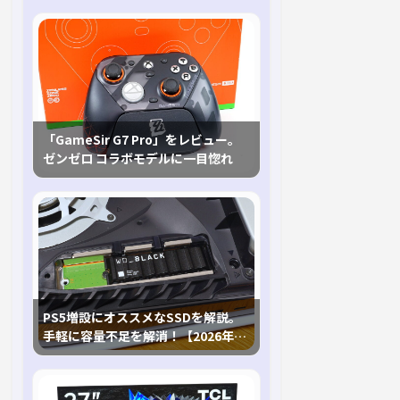
「GameSir G7 Pro」をレビュー。
ゼンゼロ コラボモデルに一目惚れ
PS5増設にオススメなSSDを解説。
手軽に容量不足を解消！【2026年最
新、PS5 Proにも対応】