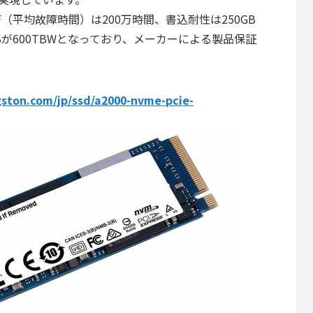
MTBF（平均故障時間）は200万時間、書込耐性は250GB
、1TBが600TBWとなっており、メーカーによる製品保証
ston.com/jp/ssd/a2000-nvme-pcie-