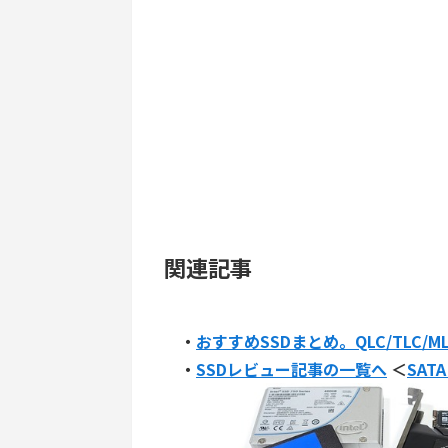
関連記事
・
おすすめSSDまとめ。QLC/TLC/M
・
SSDレビュー記事の一覧へ
＜
SATA