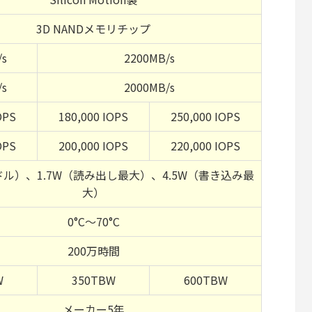
3D NANDメモリチップ
/s
2200MB/s
/s
2000MB/s
OPS
180,000 IOPS
250,000 IOPS
OPS
200,000 IOPS
220,000 IOPS
ドル）、1.7W（読み出し最大）、4.5W（書き込み最
大）
0°C～70°C
200万時間
W
350TBW
600TBW
メーカー5年