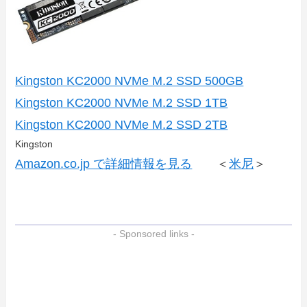
Kingston KC2000 NVMe M.2 SSD 500GB
Kingston KC2000 NVMe M.2 SSD 1TB
Kingston KC2000 NVMe M.2 SSD 2TB
Kingston
Amazon.co.jp で詳細情報を見る
＜
米尼
＞
- Sponsored links -