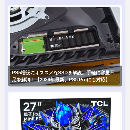
PS5増設にオススメなSSDを解説。手軽に容量不
足を解消！【2026年最新、PS5 Proにも対応】