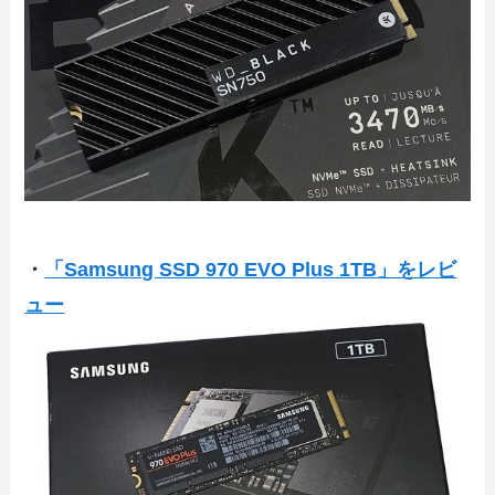
・
「Samsung SSD 970 EVO Plus 1TB」をレビ
ュー