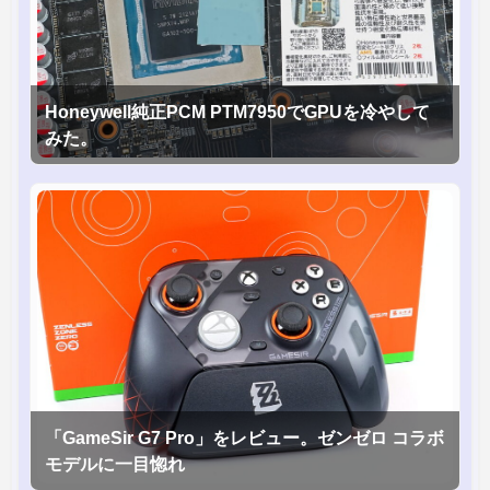
Honeywell純正PCM PTM7950でGPUを冷やして
みた。
「GameSir G7 Pro」をレビュー。ゼンゼロ コラボ
モデルに一目惚れ