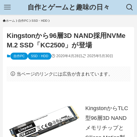
自作とゲームと趣味の日々
ホーム
自作PC
SSD・HDD
Kingstonから96層3D NAND採用NVMe
M.2 SSD「KC2500」が登場
2020年4月28日
2025年5月30日
自作PC
SSD・HDD
当ページのリンクには広告が含まれています。
KingstonからTLC
型96層3D NAND
メモリチップと