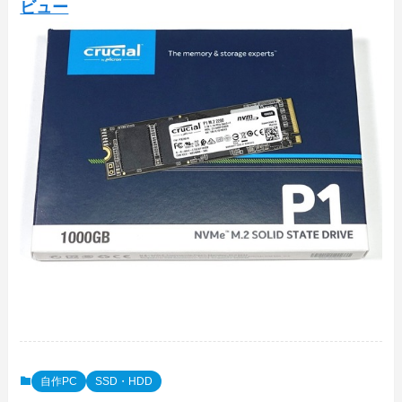
ビュー
自作PC
SSD・HDD