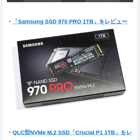
・
「Samsung SSD 970 PRO 1TB」をレビュー
・
QLC型NVMe M.2 SSD「Crucial P1 1TB」をレ