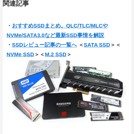
関連記事
・
おすすめSSDまとめ。QLC/TLC/MLCや
NVMe/SATA3.0など最新SSD事情を解説
・
SSDレビュー記事の一覧へ
＜
SATA SSD
＞＜
NVMe SSD
＞＜
M.2 SSD
＞