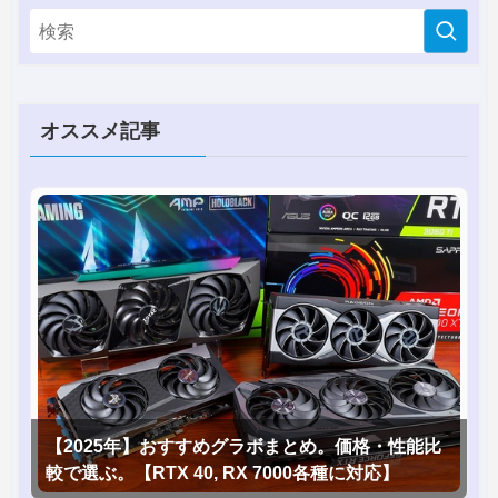
オススメ記事
【2025年】おすすめグラボまとめ。価格・性能比
較で選ぶ。【RTX 40, RX 7000各種に対応】