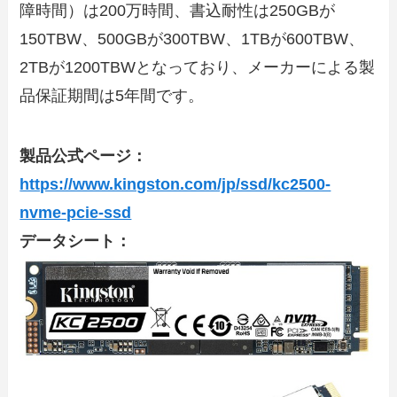
障時間）は200万時間、書込耐性は250GBが
150TBW、500GBが300TBW、1TBが600TBW、
2TBが1200TBWとなっており、メーカーによる製
品保証期間は5年間です。
製品公式ページ：
https://www.kingston.com/jp/ssd/kc2500-
nvme-pcie-ssd
データシート：