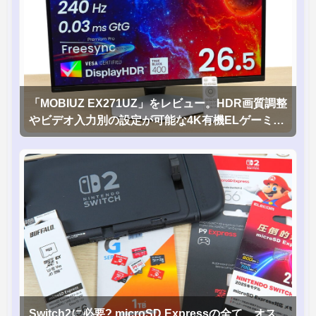
「MOBIUZ EX271UZ」をレビュー。HDR画質調整
やビデオ入力別の設定が可能な4K有機ELゲーミン
グモニタを徹底検証
Switch2に必要? microSD Expressの全て、オス