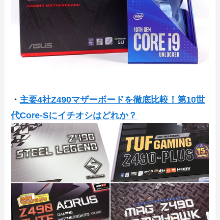
・
主要4社Z490マザーボードを徹底比較！第10世
代Core-Sにイチオシはどれか？