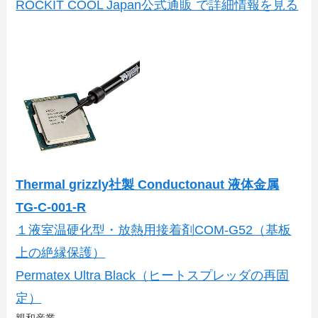
ROCKIT COOL Japan公式通販 で詳細情報を見る
Thermal grizzly社製 Conductonaut 液体金属
TG-C-001-R
１液室温硬化型・放熱用接着剤COM-G52（基板
上の絶縁保護）
Permatex Ultra Black（ヒートスプレッダの再固
定）
親和産業