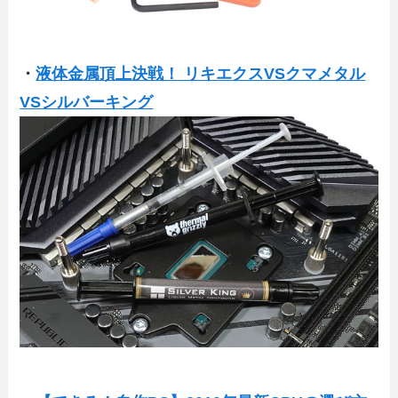
・
液体金属頂上決戦！ リキエクスVSクマメタル
VSシルバーキング