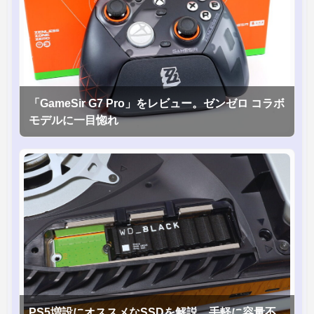
「GameSir G7 Pro」をレビュー。ゼンゼロ コラボ
モデルに一目惚れ
PS5増設にオススメなSSDを解説。手軽に容量不