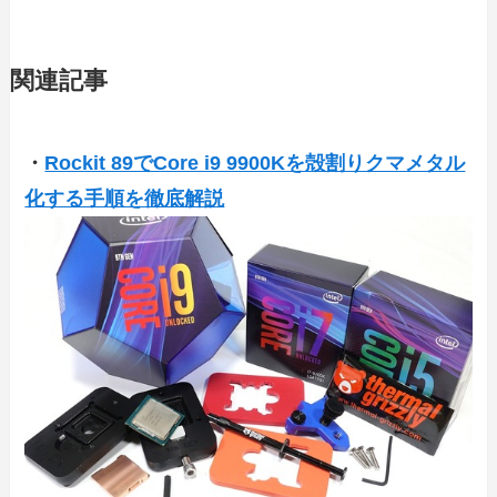
関連記事
・
Rockit 89でCore i9 9900Kを殻割りクマメタル
化する手順を徹底解説