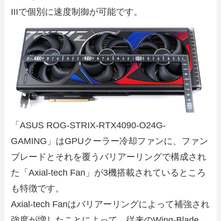
IIIで個別に速度制御が可能です。
「ASUS ROG-STRIX-RTX4090-O24G-
GAMING」はGPUクーラー冷却ファンに、ファン
ブレードとそれを覆うバリアーリングで構成され
た「Axial-tech Fan」が3機搭載されているところ
も特徴です。
Axial-tech Fanはバリアーリングによって補強され
強度が増したことによって、従来のWing-Blade