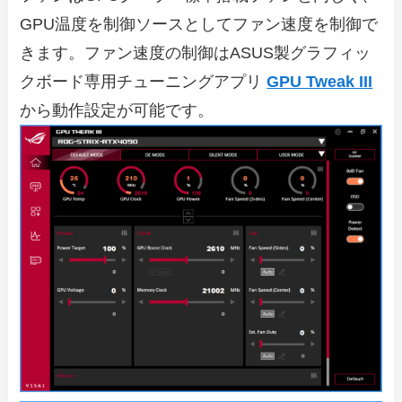
GPU温度を制御ソースとしてファン速度を制御で
きます。ファン速度の制御はASUS製グラフィッ
クボード専用チューニングアプリ
GPU Tweak III
から動作設定が可能です。