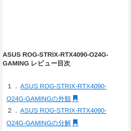
ASUS ROG-STRIX-RTX4090-O24G-
GAMING レビュー目次
１．
ASUS ROG-STRIX-RTX4090-
O24G-GAMINGの外観
２．
ASUS ROG-STRIX-RTX4090-
O24G-GAMINGの分解