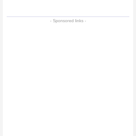
- Sponsored links -