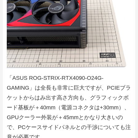
「ASUS ROG-STRIX-RTX4090-O24G-
GAMING」は全長も非常に巨大ですが、PCIEブラ
ケットからはみ出す高さ方向も、グラフィックボ
ード基板が＋40mm（電源コネクタは+30mm）、
GPUクーラー外装が＋45mmとかなり大きいの
で、PCケースサイドパネルとの干渉についても注
意が必要です。