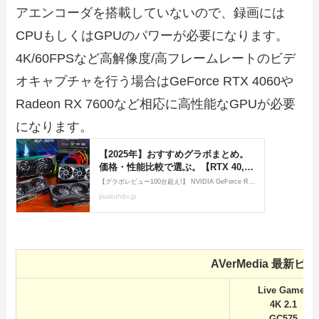
アエンコーダを搭載していないので、録画には
CPUもしくはGPUのパワーが必要になります。
4K/60FPSなど高解像度/高フレームレートのビデ
オキャプチャを行う場合はGeForce RTX 4060や
Radeon RX 7600など相応に高性能なGPUが必要
になります。
AVerMedia 最新
Live Gamer
4K 2.1