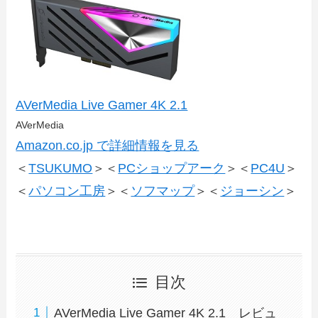
AVerMedia Live Gamer 4K 2.1
AVerMedia
Amazon.co.jp で詳細情報を見る
＜
TSUKUMO
＞＜
PCショップアーク
＞＜
PC4U
＞
＜
パソコン工房
＞＜
ソフマップ
＞＜
ジョーシン
＞
目次
AVerMedia Live Gamer 4K 2.1 レビュ