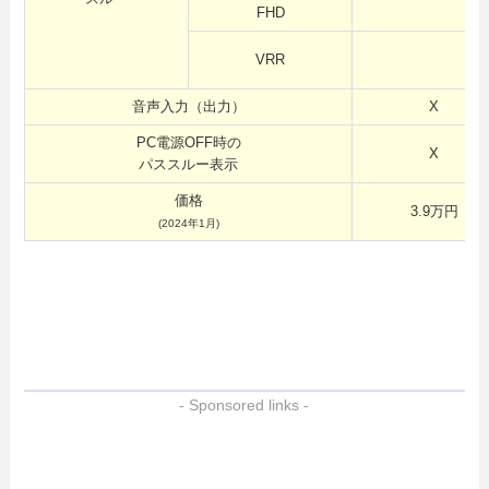
FHD
VRR
音声入力（出力）
X
PC電源OFF時の
X
パススルー表示
価格
3.9万円
(2024年1月)
- Sponsored links -