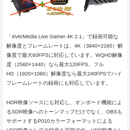
「AVerMedia Live Gamer 4K 2.1」で録画可能な
解像度とフレームレートは、4K（3840×2160）解
像度で最大60FPSに対応しています。WQHD解像
度（2560×1440）なら最大120FPS、フル
HD（1920×1080）解像度なら最大240FPSでハイ
フレームレートの録画にも対応しています。
HDR映像ソースにも対応し、オンボード機能によ
るSDR映像へのトーンマップだけでなく、OBSも
サポートするP010カラーフォーマットによる