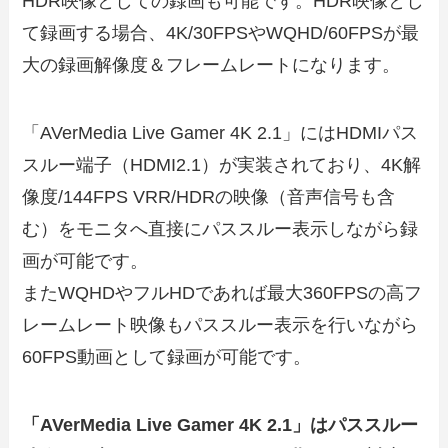
HDR映像としての録画も可能です。HDR映像とし
て録画する場合、4K/30FPSやWQHD/60FPSが最
大の録画解像度＆フレームレートになります。
「AVerMedia Live Gamer 4K 2.1」にはHDMIパス
スルー端子（HDMI2.1）が実装されており、4K解
像度/144FPS VRR/HDRの映像（音声信号も含
む）をモニタへ直接にパススルー表示しながら録
画が可能です。
またWQHDやフルHDであれば最大360FPSの高フ
レームレート映像もパススルー表示を行いながら
60FPS動画として録画が可能です。
「AVerMedia Live Gamer 4K 2.1」はパススルー