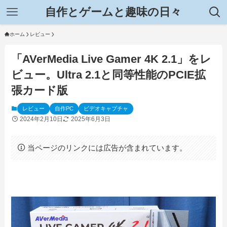
自作とゲームと趣味の日々
ホーム
レビュー
「AVerMedia Live Gamer 4K 2.1」をレ
ビュー。Ultra 2.1と同等性能のPCIE拡
張カード版
レビュー
自作PC
ビデオキャプチャ
2024年2月10日
2025年6月3日
当ページのリンクには広告が含まれています。