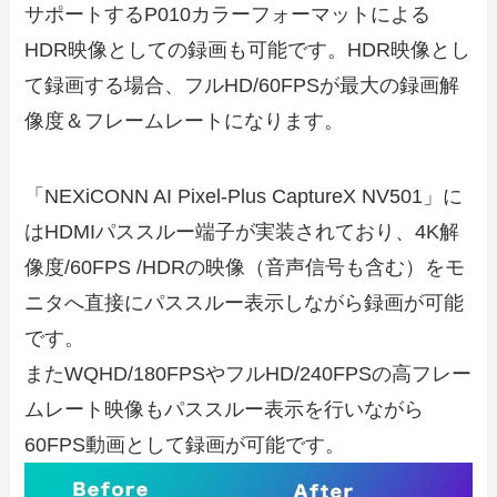
サポートするP010カラーフォーマットによる
HDR映像としての録画も可能です。HDR映像とし
て録画する場合、フルHD/60FPSが最大の録画解
像度＆フレームレートになります。
「NEXiCONN AI Pixel-Plus CaptureX NV501」に
はHDMIパススルー端子が実装されており、4K解
像度/60FPS /HDRの映像（音声信号も含む）をモ
ニタへ直接にパススルー表示しながら録画が可能
です。
またWQHD/180FPSやフルHD/240FPSの高フレー
ムレート映像もパススルー表示を行いながら
60FPS動画として録画が可能です。