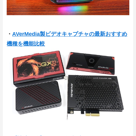
・
AVerMedia製ビデオキャプチャの最新おすすめ
機種を機能比較