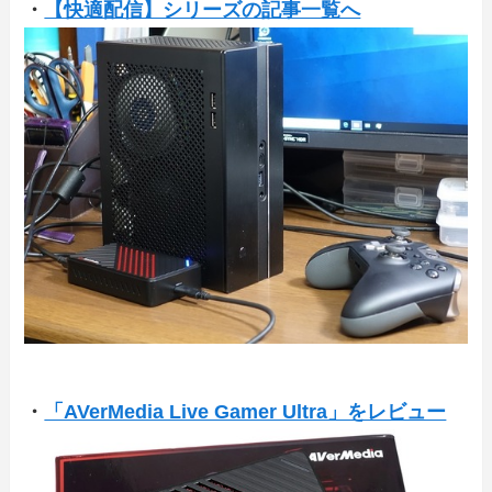
・
【快適配信】シリーズの記事一覧へ
・
「AVerMedia Live Gamer Ultra」をレビュー