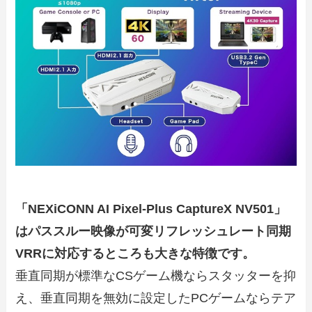
「NEXiCONN AI Pixel-Plus CaptureX NV501」
はパススルー映像が可変リフレッシュレート同期
VRRに対応するところも大きな特徴です。
垂直同期が標準なCSゲーム機ならスタッターを抑
え、垂直同期を無効に設定したPCゲームならテア