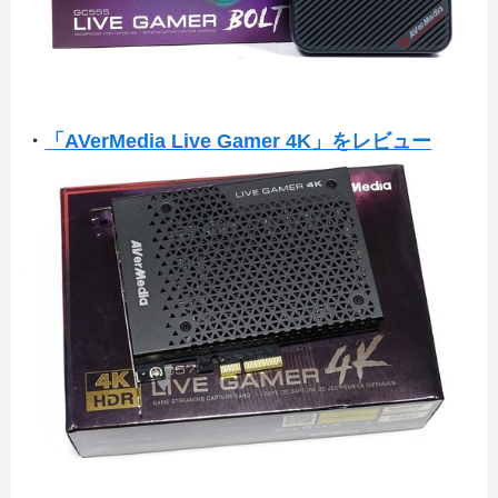
・
「AVerMedia Live Gamer 4K」をレビュー