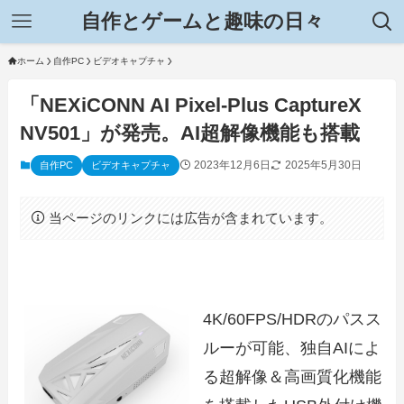
自作とゲームと趣味の日々
ホーム
自作PC
ビデオキャプチャ
「NEXiCONN AI Pixel-Plus CaptureX
NV501」が発売。AI超解像機能も搭載
2023年12月6日
2025年5月30日
自作PC
ビデオキャプチャ
当ページのリンクには広告が含まれています。
4K/60FPS/HDRのパスス
ルーが可能、独自AIによ
る超解像＆高画質化機能