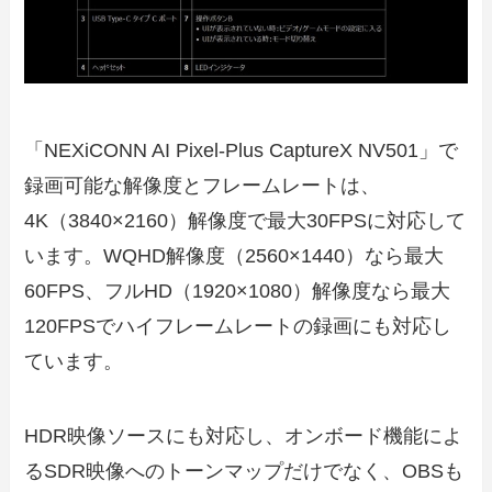
「NEXiCONN AI Pixel-Plus CaptureX NV501」で
録画可能な解像度とフレームレートは、
4K（3840×2160）解像度で最大30FPSに対応して
います。WQHD解像度（2560×1440）なら最大
60FPS、フルHD（1920×1080）解像度なら最大
120FPSでハイフレームレートの録画にも対応し
ています。
HDR映像ソースにも対応し、オンボード機能によ
るSDR映像へのトーンマップだけでなく、OBSも