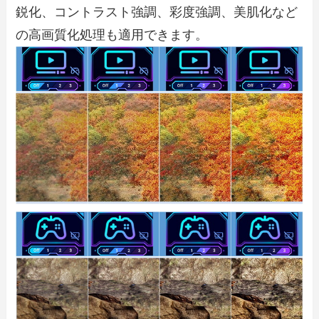
鋭化、コントラスト強調、彩度強調、美肌化など
の高画質化処理も適用できます。