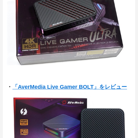
・
「AverMedia Live Gamer BOLT」をレビュー