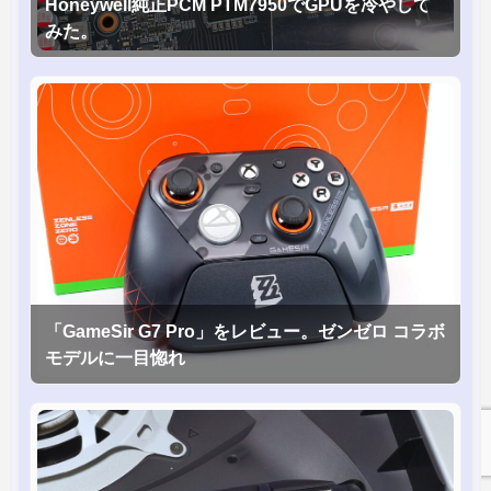
Honeywell純正PCM PTM7950でGPUを冷やして
みた。
「GameSir G7 Pro」をレビュー。ゼンゼロ コラボ
モデルに一目惚れ