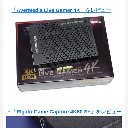
・
「AVerMedia Live Gamer 4K」をレビュー
・
「Elgato Game Capture 4K60 S+」をレビュー