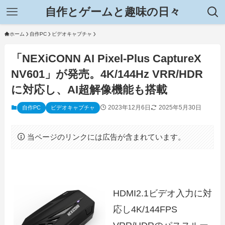
自作とゲームと趣味の日々
ホーム
自作PC
ビデオキャプチャ
「NEXiCONN AI Pixel-Plus CaptureX
NV601」が発売。4K/144Hz VRR/HDR
に対応し、AI超解像機能も搭載
2023年12月6日
2025年5月30日
自作PC
ビデオキャプチャ
当ページのリンクには広告が含まれています。
HDMI2.1ビデオ入力に対
応し4K/144FPS