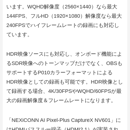
います。WQHD解像度（2560×1440）なら最大
144FPS、フルHD（1920×1080）解像度なら最大
240FPSでハイフレームレートの録画にも対応し
ています。
HDR映像ソースにも対応し、オンボード機能によ
るSDR映像へのトーンマップだけでなく、OBSも
サポートするP010カラーフォーマットによる
HDR映像としての録画も可能です。HDR映像とし
て録画する場合、4K/30FPSやWQHD/60FPSが最
大の録画解像度＆フレームレートになります。
「NEXiCONN AI Pixel-Plus CaptureX NV601」に
はHDMIパススルー端子（HDMI2.1）が実装され