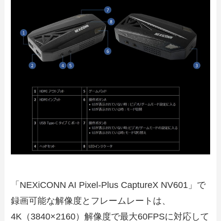
「NEXiCONN AI Pixel-Plus CaptureX NV601」で
録画可能な解像度とフレームレートは、
4K（3840×2160）解像度で最大60FPSに対応して