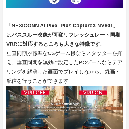
「NEXiCONN AI Pixel-Plus CaptureX NV601」
はパススルー映像が可変リフレッシュレート同期
VRRに対応するところも大きな特徴です。
垂直同期が標準なCSゲーム機ならスタッターを抑
え、垂直同期を無効に設定したPCゲームならテア
リングを解消した画面でプレイしながら、録画・
配信を行うことができます。