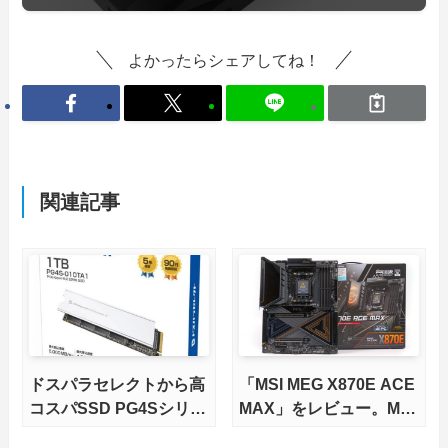
よかったらシェアしてね！
関連記事
ドスパラセレクトから高
「MSI MEG X870E ACE
コスパSSD PG4Sシリー
MAX」をレビュー。M.2
ズが発売
スロット5基搭載の完全