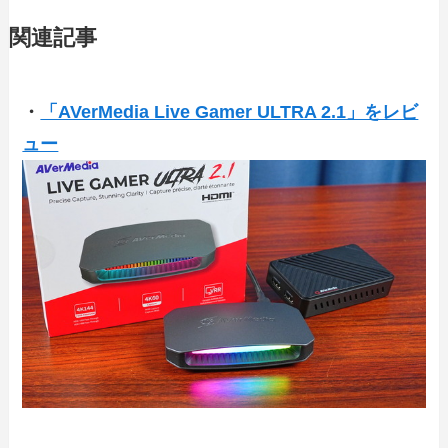
関連記事
・
「AVerMedia Live Gamer ULTRA 2.1」をレビ
ュー