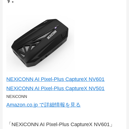
す。
NEXiCONN AI Pixel-Plus CaptureX NV601
NEXiCONN AI Pixel-Plus CaptureX NV501
NEXiCONN
Amazon.co.jp で詳細情報を見る
「NEXiCONN AI Pixel-Plus CaptureX NV601」