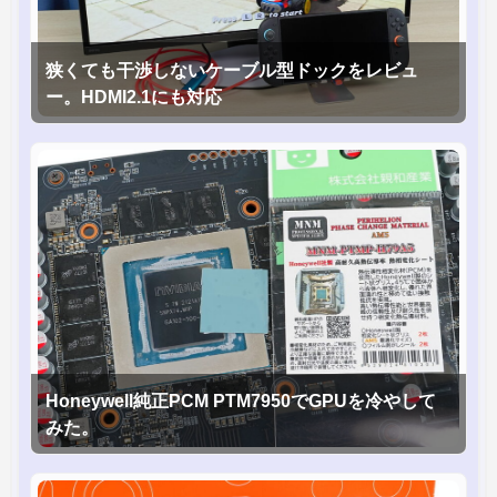
狭くても干渉しないケーブル型ドックをレビュ
ー。HDMI2.1にも対応
Honeywell純正PCM PTM7950でGPUを冷やして
みた。