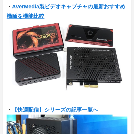
・
AVerMedia製ビデオキャプチャの最新おすすめ
機種を機能比較
・
【快適配信】シリーズの記事一覧へ