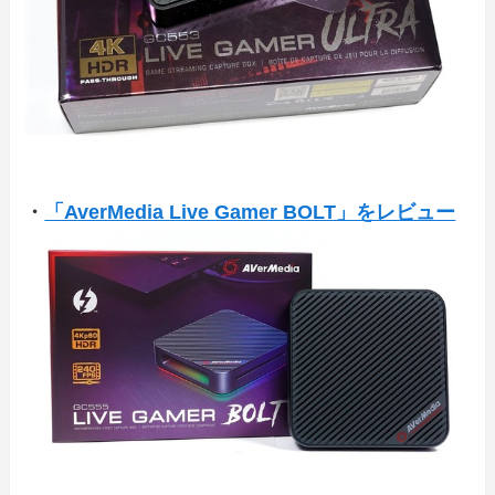
・
「AverMedia Live Gamer BOLT」をレビュー