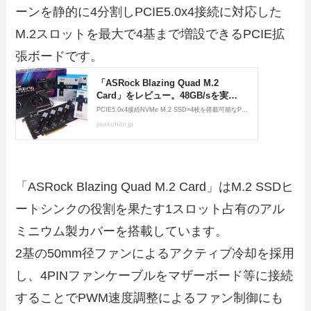
ーンを静的に4分割しPCIE5.0x4接続に対応した
M.2スロットを最大で4基まで増設できるPCIE拡
張ボードです。
「ASRock Blazing Quad M.2 Card」はM.2 SSDヒ
ートシンクの役割を果たす1スロット占有のアル
ミニウム製カバーを搭載しています。
2基の50mm径ファンによるアクティブ冷却を採用
し、4PINファンケーブルをマザーボード等に接続
することでPWM速度調整によるファン制御にも