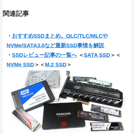
関連記事
・
おすすめSSDまとめ。QLC/TLC/MLCや
NVMe/SATA3.0など最新SSD事情を解説
・
SSDレビュー記事の一覧へ
＜
SATA SSD
＞＜
NVMe SSD
＞＜
M.2 SSD
＞