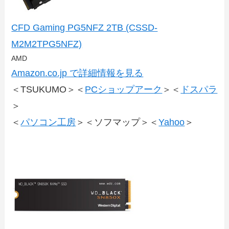
CFD Gaming PG5NFZ 2TB (CSSD-
M2M2TPG5NFZ)
AMD
Amazon.co.jp で詳細情報を見る
＜TSUKUMO＞＜
PCショップアーク
＞＜
ドスパラ
＞
＜
パソコン工房
＞＜ソフマップ＞＜
Yahoo
＞