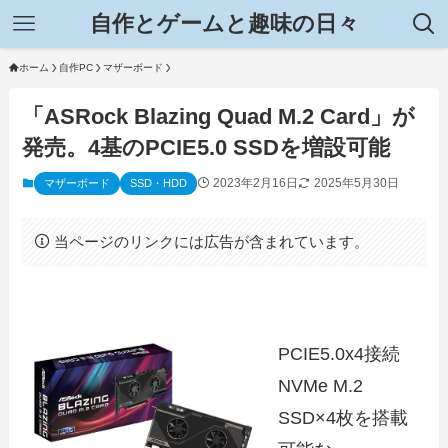
自作とゲームと趣味の日々
ホーム
自作PC
マザーボード
「ASRock Blazing Quad M.2 Card」が
発売。4基のPCIE5.0 SSDを増設可能
2023年2月16日
2025年5月30日
マザーボード
SSD・HDD
当ページのリンクには広告が含まれています。
PCIE5.0x4接続
NVMe M.2
SSD×4枚を搭載