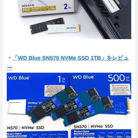
・
「WD Blue SN570 NVMe SSD 1TB」をレビュ
ー