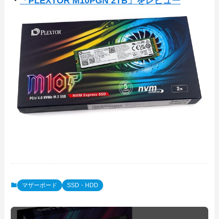
・
「PLEXTOR M10PGN 2TB」をレビュー
マザーボード
SSD・HDD