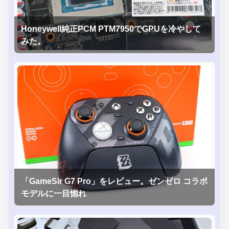
Honeywell純正PCM PTM7950でGPUを冷やして
みた。
「GameSir G7 Pro」をレビュー。ゼンゼロ コラボ
モデルに一目惚れ