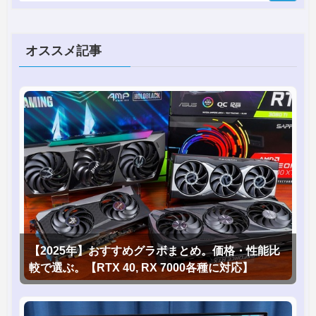
オススメ記事
【2025年】おすすめグラボまとめ。価格・性能比
較で選ぶ。【RTX 40, RX 7000各種に対応】