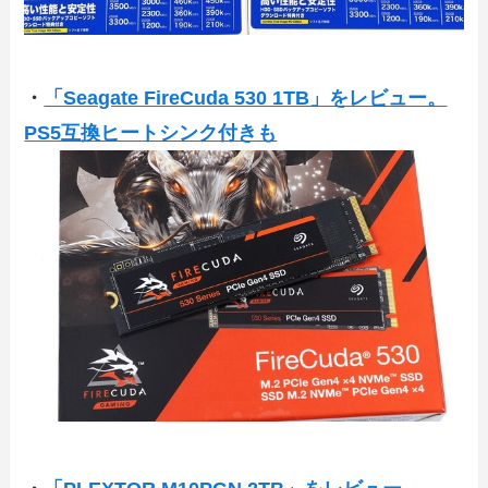
・
「Seagate FireCuda 530 1TB」をレビュー。
PS5互換ヒートシンク付きも