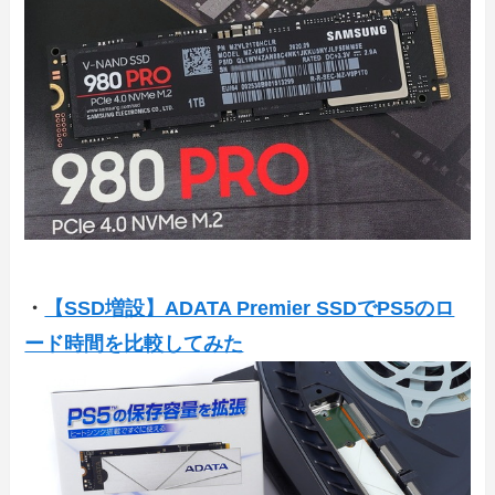
・
【SSD増設】ADATA Premier SSDでPS5のロ
ード時間を比較してみた