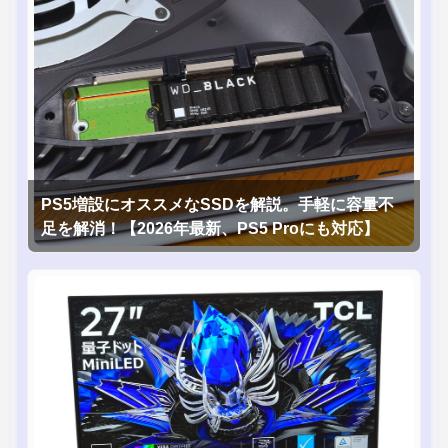
PS5増設にオススメなSSDを解説。手軽に容量不
足を解消！【2026年最新、PS5 Proにも対応】