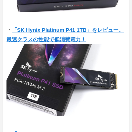
・
「SK Hynix Platinum P41 1TB」をレビュー。
最速クラスの性能で低消費電力！