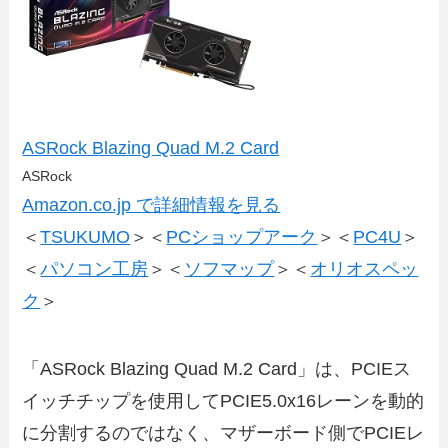
ASRock Blazing Quad M.2 Card
ASRock
Amazon.co.jp で詳細情報を見る
＜
TSUKUMO
＞＜
PCショップアーク
＞＜
PC4U
＞
＜
パソコン工房
＞＜
ソフマップ
＞＜
オリオスペッ
ク
＞
「ASRock Blazing Quad M.2 Card」は、PCIEス
イッチチップを使用してPCIE5.0x16レーンを動的
に分割するのではなく、マザーボード側でPCIEレ