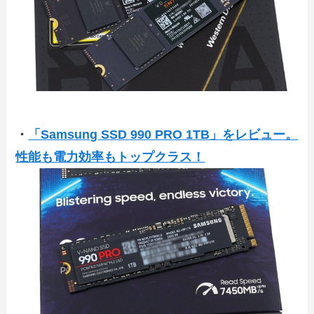
・
「Samsung SSD 990 PRO 1TB」をレビュー。
性能も電力効率もトップクラス！