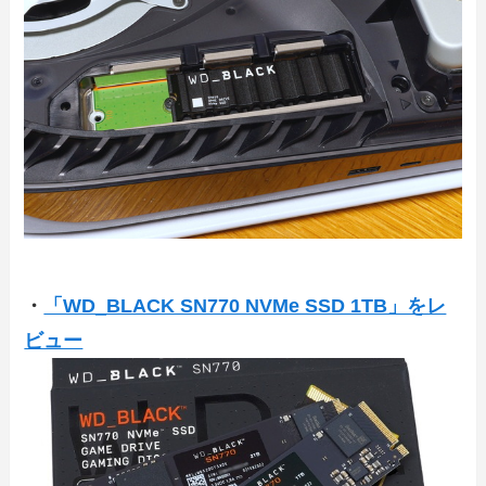
・
「WD_BLACK SN770 NVMe SSD 1TB」をレ
ビュー