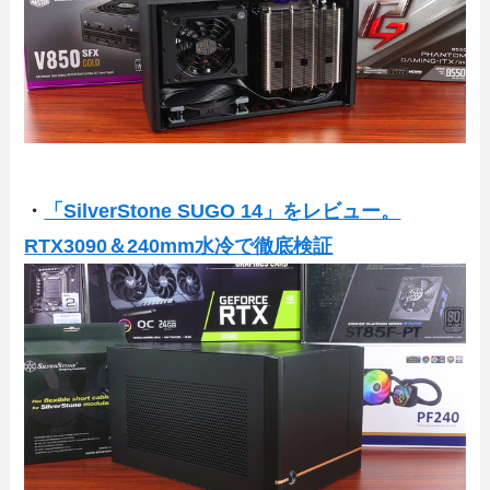
・
「SilverStone SUGO 14」をレビュー。
RTX3090＆240mm水冷で徹底検証