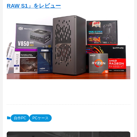
RAW S1」をレビュー
自作PC
PCケース