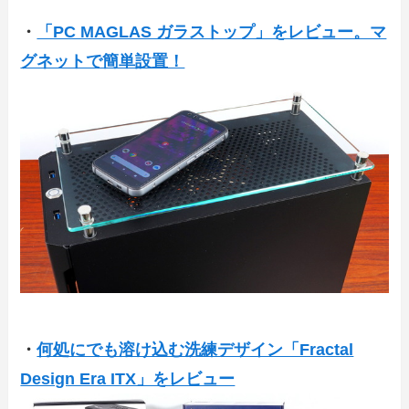
・
「PC MAGLAS ガラストップ」をレビュー。マ
グネットで簡単設置！
・
何処にでも溶け込む洗練デザイン「Fractal
Design Era ITX」をレビュー