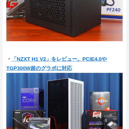
・
「NZXT H1 V2」をレビュー。PCIE4.0や
TGP300W超のグラボに対応