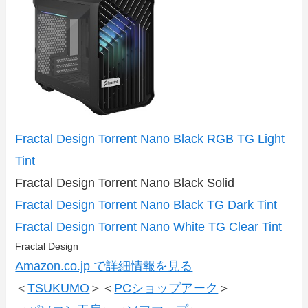
Fractal Design Torrent Nano Black RGB TG Light
Tint
Fractal Design Torrent Nano Black Solid
Fractal Design Torrent Nano Black TG Dark Tint
Fractal Design Torrent Nano White TG Clear Tint
Fractal Design
Amazon.co.jp で詳細情報を見る
＜
TSUKUMO
＞＜
PCショップアーク
＞