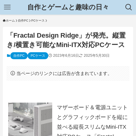
自作とゲームと趣味の日々
ホーム
自作PC
PCケース
「Fractal Design Ridge」が発売。縦置
き/横置き可能なMini-ITX対応PCケース
2023年6月16日
2025年5月30日
自作PC
PCケース
当ページのリンクには広告が含まれています。
マザーボード＆電源ユニット
とグラフィックボードを縦に
並べる縦長スリムなMini-ITX