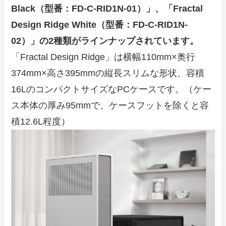
Black（型番：FD-C-RID1N-01）」、「Fractal
Design Ridge White（型番：FD-C-RID1N-
02）」の2種類がラインナップされています。
「Fractal Design Ridge」は横幅110mm×奥行
374mm×高さ395mmの縦長スリムな形状、容積
16LのコンパクトサイズなPCケースです。（ケー
ス本体の厚み95mmで、ケースフットを除くと容
積12.6L程度）