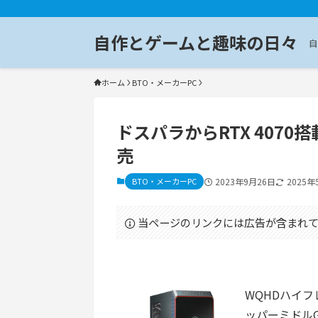
自作とゲームと趣味の日々
自
ホーム
BTO・メーカーPC
ドスパラからRTX 407
売
BTO・メーカーPC
2023年9月26日
2025年
当ページのリンクには広告が含まれて
WQHDハイフ
ッパーミドルGP