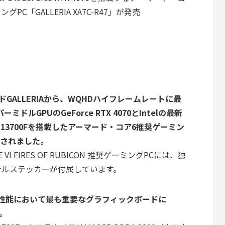
グPC「GALLERIA XA7C-R47」が発売
ドGALLERIAから、WQHDハイフレームレートに最
ドルGPUのGeForce RTX 4070とIntelの最新
7 13700Fを搭載したアーマード・コア6推奨ゲーミン
が発売されました。
E VI FIRES OF RUBICON 推奨ゲーミングPCには、独
ナルステッカーが付属しています。
、ゲーム性能において最も重要なグラフィックボードに
す。