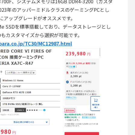
13700F、システムメモリは16GB DDR4-3200（カスタ
2023年のアッパーミドルクラスのゲーミングPCとし
Bにアップグレードがオススメです。
Me SSDを標準搭載しており、データストレージとし
Dもカスタマイズから選択が可能です。
para.co.jp/TC30/MC12987.html