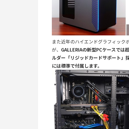
また近年のハイエンドグラフィックボ
が、
GALLERIAの新型PCケース
ルダー「リジッドカードサポート」
には標準で付属します。