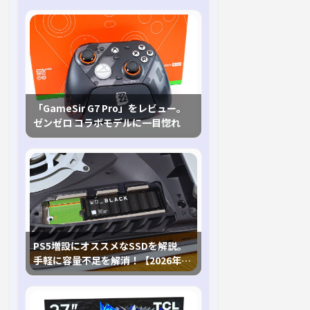
「GameSir G7 Pro」をレビュー。
ゼンゼロ コラボモデルに一目惚れ
PS5増設にオススメなSSDを解説。
手軽に容量不足を解消！【2026年最
新、PS5 Proにも対応】