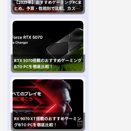
【2025年】おすすめゲーミングPCま
とめ。予算・性能別で比較。カスタ
マイズ指南も
RTX 5070搭載のおすすめゲーミング
BTO PCを徹底比較！
RX 9070 XT搭載のおすすめゲーミン
グBTO PCを徹底比較！