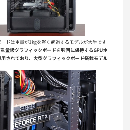
ードは重量が1kgを軽く超過するモデルが大半です
では超重量級グラフィックボードを強固に保持するGPUホ
採用されており、大型グラフィックボード搭載モデル