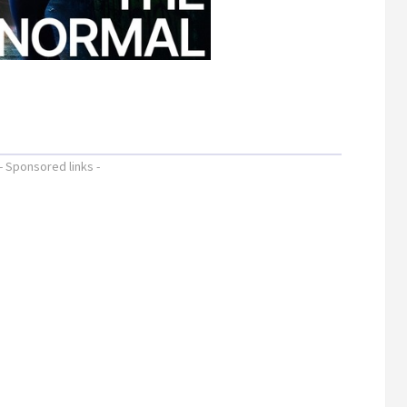
- Sponsored links -