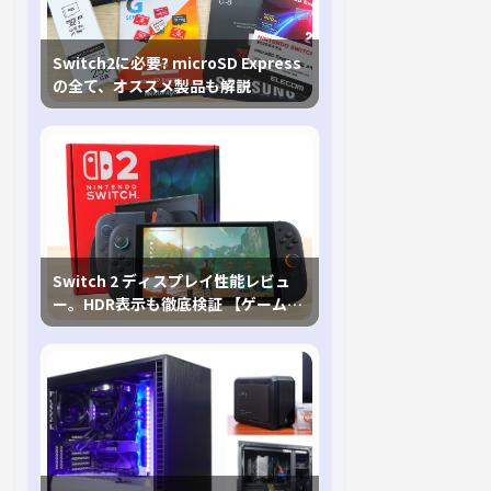
Switch2に必要? microSD Express
の全て、オススメ製品も解説
Switch 2 ディスプレイ性能レビュ
ー。HDR表示も徹底検証 【ゲームに
おけるHDRの未来を切り開く1台！】