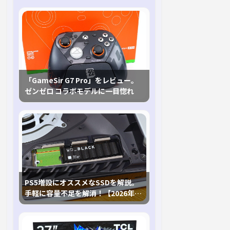
「GameSir G7 Pro」をレビュー。
ゼンゼロ コラボモデルに一目惚れ
PS5増設にオススメなSSDを解説。
手軽に容量不足を解消！【2026年最
新、PS5 Proにも対応】