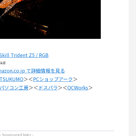
Skill Trident Z5 / RGB
kill
mazon.co.jp で詳細情報を見る
TSUKUMO
＞＜
PCショップアーク
＞
パソコン工房
＞＜
ドスパラ
＞＜
OCWorks
＞
- Sponsored links -