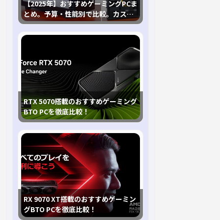
【2025年】おすすめゲーミングPCま
とめ。予算・性能別で比較。カスタ
マイズ指南も
RTX 5070搭載のおすすめゲーミング
BTO PCを徹底比較！
RX 9070 XT搭載のおすすめゲーミン
グBTO PCを徹底比較！