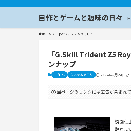
自作とゲームと趣味の日々
自
ホーム
自作PC
システムメモリ
「G.Skill Trident Z
ンナップ
自作PC
システムメモリ
2024年5月24日
当ページのリンクには広告が含まれて
鏡面仕
散りばめ