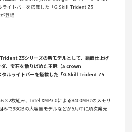
ライトバーを搭載した「G.Skill Trident Z5
l」が登場
Trident Z5シリーズ
の新モデルとして、鏡面仕上げ
、宝石を散りばめた王冠（a crown
タルライトバーを搭載した「G.Skill Trident Z5
には24GB×2枚組み、Intel XMP3.0による8400MHzのメモリ
枚組みで98GBの大容量モデルなどが5月中に順次発売