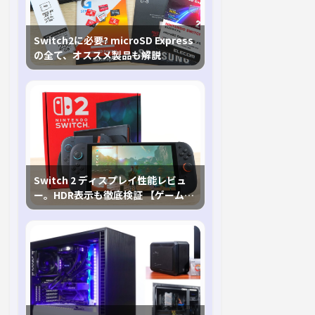
Switch2に必要? microSD Express
の全て、オススメ製品も解説
Switch 2 ディスプレイ性能レビュ
ー。HDR表示も徹底検証 【ゲームに
おけるHDRの未来を切り開く1台！】