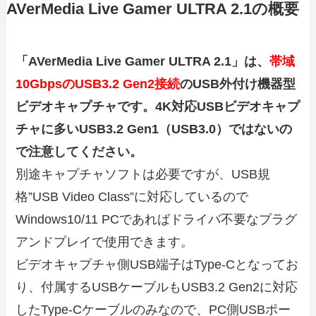
AVerMedia Live Gamer ULTRA 2.1の概要
「AVerMedia Live Gamer ULTRA 2.1」は、
帯域
10GbpsのUSB3.2 Gen2接続
のUSB外付け機器型
ビデオキャプチャです。4K対応USBビデオキャプ
チャに多いUSB3.2 Gen1（USB3.0）ではないの
で注意してください。
別途キャプチャソフトは必要ですが、USB規
格”USB Video Class”に対応しているので
Windows10/11 PCであればドライバ不要なプラグ
アンドプレイで使用できます。
ビデオキャプチャ側USB端子はType-Cとなってお
り、付属するUSBケーブルもUSB3.2 Gen2に対応
したType-Cケーブルのみなので、PC側USBポー