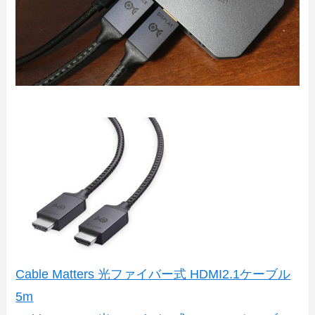
Cable Matters 光ファイバー式 HDMI2.1ケーブル
5m