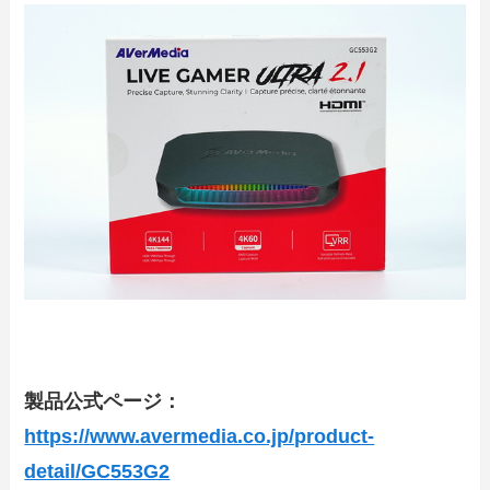
製品公式ページ：
https://www.avermedia.co.jp/product-
detail/GC553G2