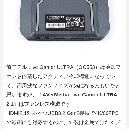
前モデル Live Gamer ULTRA（GC553）は冷却フ
ァンを内蔵したアクティブ冷却構造になってい
て、高周波なファンノイズが気になる人もいたと
思いますが、
「AVerMedia Live Gamer ULTRA
2.1」はファンレス構造
です。
HDMI2.1対応かつUSB3.2 Gen2接続で4K/60FPS
の録画にも対応するのに、外装は金属ではなくプ