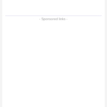
- Sponsored links -