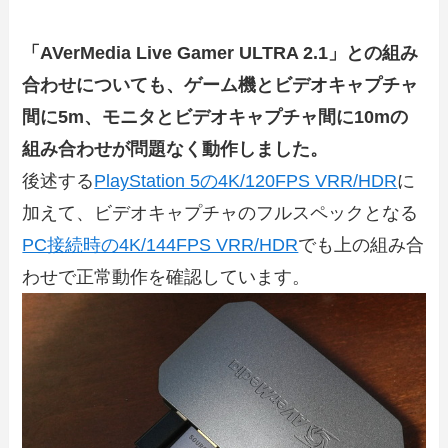
「AVerMedia Live Gamer ULTRA 2.1」との組み
合わせについても、ゲーム機とビデオキャプチャ
間に5m、モニタとビデオキャプチャ間に10mの
組み合わせが問題なく動作しました。
後述する
PlayStation 5の4K/120FPS VRR/HDR
に
加えて、ビデオキャプチャのフルスペックとなる
PC接続時の4K/144FPS VRR/HDR
でも上の組み合
わせで正常動作を確認しています。