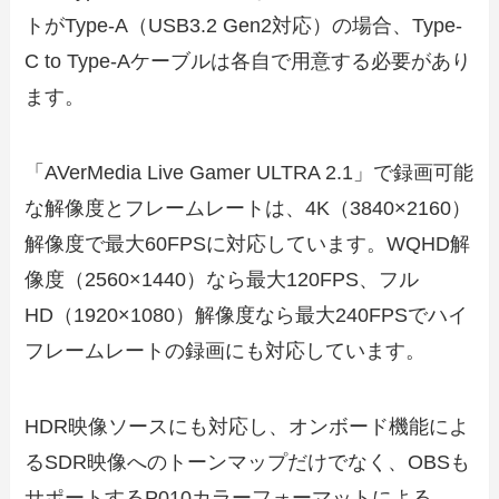
トがType-A（USB3.2 Gen2対応）の場合、Type-
C to Type-Aケーブルは各自で用意する必要があり
ます。
「AVerMedia Live Gamer ULTRA 2.1」で録画可能
な解像度とフレームレートは、4K（3840×2160）
解像度で最大60FPSに対応しています。WQHD解
像度（2560×1440）なら最大120FPS、フル
HD（1920×1080）解像度なら最大240FPSでハイ
フレームレートの録画にも対応しています。
HDR映像ソースにも対応し、オンボード機能によ
るSDR映像へのトーンマップだけでなく、OBSも
サポートするP010カラーフォーマットによる