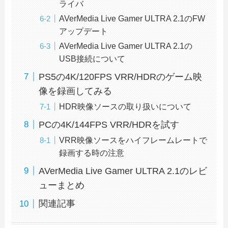
ライバ
AVerMedia Live Gamer ULTRA 2.1のFW
アップデート
AVerMedia Live Gamer ULTRA 2.1の
USB接続について
PS5の4K/120FPS VRR/HDRのゲーム映
像を録画してみる
HDR映像ソースの取り扱いについて
PCの4K/144FPS VRR/HDRを試す
VRR映像ソースをハイフレームレートで
録画する時の注意
AVerMedia Live Gamer ULTRA 2.1のレビ
ューまとめ
関連記事