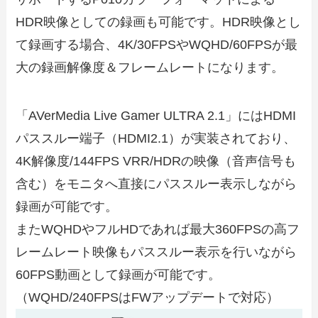
HDR映像としての録画も可能です。HDR映像とし
て録画する場合、4K/30FPSやWQHD/60FPSが最
大の録画解像度＆フレームレートになります。
「AVerMedia Live Gamer ULTRA 2.1」にはHDMI
パススルー端子（HDMI2.1）が実装されており、
4K解像度/144FPS VRR/HDRの映像（音声信号も
含む）をモニタへ直接にパススルー表示しながら
録画が可能です。
またWQHDやフルHDであれば最大360FPSの高フ
レームレート映像もパススルー表示を行いながら
60FPS動画として録画が可能です。
（WQHD/240FPSはFWアップデートで対応）