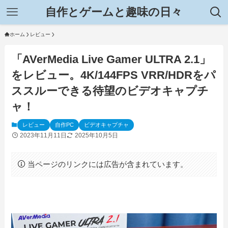
自作とゲームと趣味の日々
ホーム
レビュー
「AVerMedia Live Gamer ULTRA 2.1」
をレビュー。4K/144FPS VRR/HDRをパ
ススルーできる待望のビデオキャプチ
ャ！
レビュー
自作PC
ビデオキャプチャ
2023年11月11日
2025年10月5日
当ページのリンクには広告が含まれています。