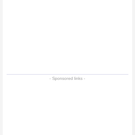
- Sponsored links -