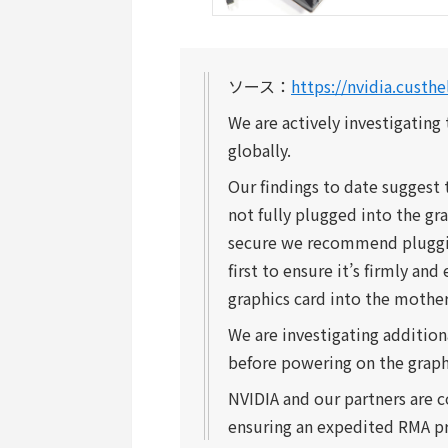
ソース：
https://nvidia.custh
We are actively investigating
globally.
Our findings to date suggest 
not fully plugged into the gr
secure we recommend pluggin
first to ensure it’s firmly an
graphics card into the mothe
We are investigating addition
before powering on the graph
NVIDIA and our partners are
ensuring an expedited RMA pro