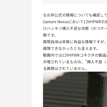
なお非公式の情報についても補足してお
Gamers Nexusにおいて12VH
けハッキリ挿入不足な状態（かつケ
態です。
再現自体は非常に有益な情報ですが
再現できなかったとも言えます。
動画内では12VHPWRコネクタの
示唆されているものの、”挿入不良（
る再現はされていません。