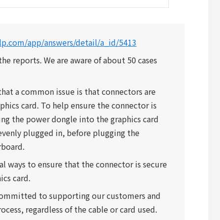
elp.com/app/answers/detail/a_id/5413
 the reports. We are aware of about 50 cases
that a common issue is that connectors are
aphics card. To help ensure the connector is
g the power dongle into the graphics card
d evenly plugged in, before plugging the
rboard.
al ways to ensure that the connector is secure
ics card.
 committed to supporting our customers and
cess, regardless of the cable or card used.