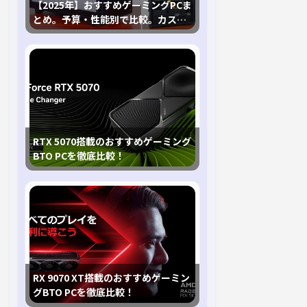
【2025年】おすすめゲーミングPCま
とめ。予算・性能別で比較。カスタ
マイズ指南も
RTX 5070搭載のおすすめゲーミング
BTO PCを徹底比較！
RX 9070 XT搭載のおすすめゲーミン
グBTO PCを徹底比較！