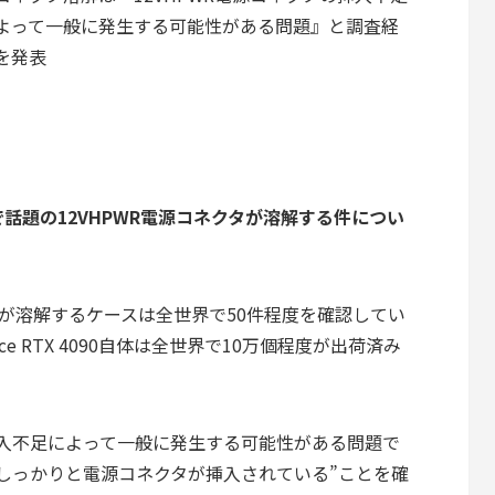
よって一般に発生する可能性がある問題』と調査経
を発表
 4090で話題の12VHPWR電源コネクタが溶解する件につい
ネクタが溶解するケースは全世界で50件程度を確認してい
e RTX 4090自体は全世界で10万個程度が出荷済み
の挿入不足によって一般に発生する可能性がある問題で
しっかりと電源コネクタが挿入されている”ことを確