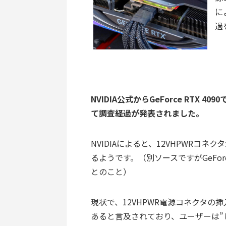
に
過
NVIDIA公式からGeForce RTX
て調査経過が発表されました。
NVIDIAによると、12VHPWRコ
るようです。（別ソースですがGeForc
とのこと）
現状で、12VHPWR電源コネクタ
あると言及されており、ユーザーは”