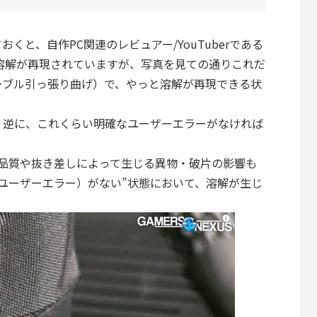
くと、自作PC関連のレビュアー/YouTuberである
PWRの溶解が再現されていますが、写真を見ての通りこれだ
ーブル引っ張り曲げ）で、やっと溶解が再現できる状
、逆に、これくらい明確なユーザーエラーがなければ
製造品質や抜き差しによって生じる異物・破片の影響も
ユーザーエラー）がない”状態において、溶解が生じ