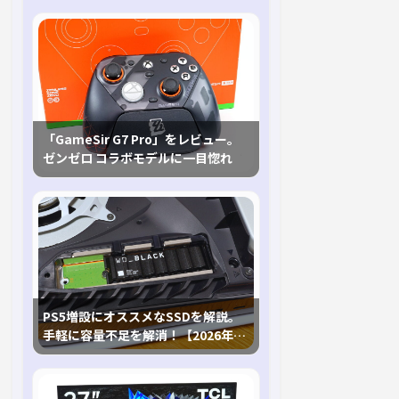
「GameSir G7 Pro」をレビュー。
ゼンゼロ コラボモデルに一目惚れ
PS5増設にオススメなSSDを解説。
手軽に容量不足を解消！【2026年最
新、PS5 Proにも対応】