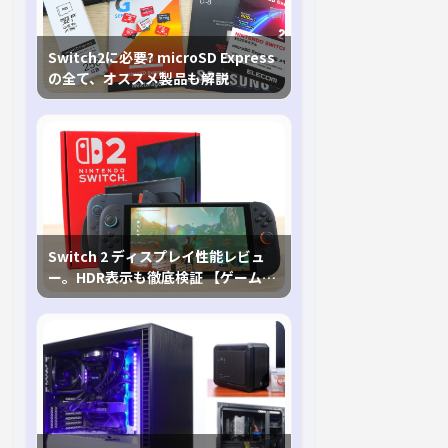
Switch2に必要? microSD Express
の全て、オススメ製品も解説
Switch 2 ディスプレイ性能レビュ
ー。HDR表示も徹底検証 【ゲームに
おけるHDRの未来を切り開く1台！】