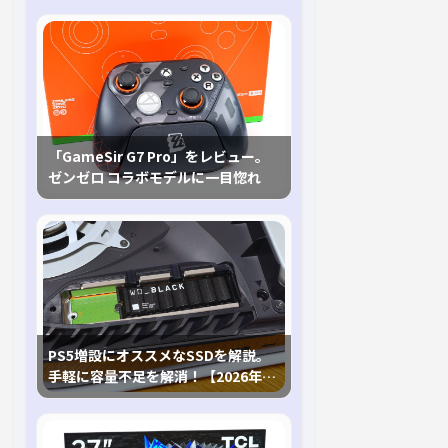
「GameSir G7 Pro」をレビュー。
ゼンゼロ コラボモデルに一目惚れ
PS5増設にオススメなSSDを解説。
手軽に容量不足を解消！【2026年最
新、PS5 Proにも対応】