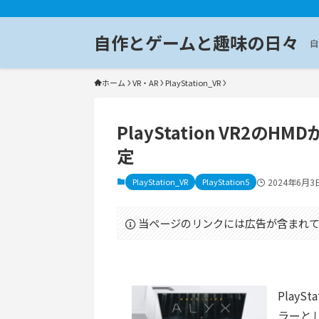
自作とゲームと趣味の日々
自
ホーム
VR・AR
PlayStation_VR
PlayStation VR2
定
PlayStation_VR
PlayStation5
2024年6月3
当ページのリンクには広告が含まれて
PlayS
ラーと