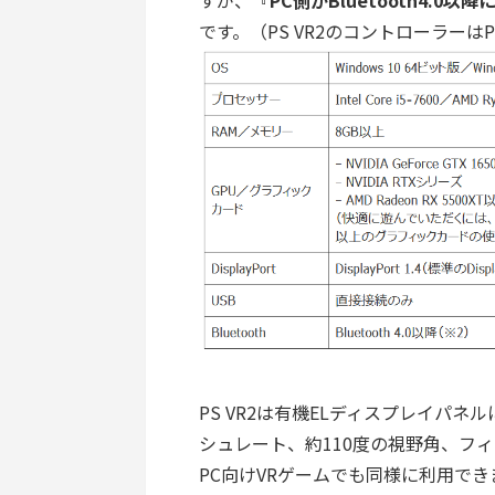
すが、『
PC側がBluetooth4.0以降
です。（PS VR2のコントローラーはP
PS VR2は有機ELディスプレイパネル
シュレート、約110度の視野角、フ
PC向けVRゲームでも同様に利用でき