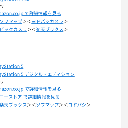
ny
mazon.co.jp で詳細情報を見る
ソフマップ
＞＜
ヨドバシカメラ
＞
ビックカメラ
＞＜
楽天ブックス
＞
ayStation 5
layStation 5 デジタル・エディション
ny
mazon.co.jp で詳細情報を見る
ニーストア で詳細情報を見る
楽天ブックス
＞＜
ソフマップ
＞＜
ヨドバシ
＞