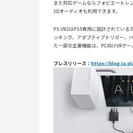
また対応ゲームならフォビエートレ
3Dオーディオも利用できます。
PS VR2はPS5専用に設計されて
ッキング、アダプティブトリガー、ハ
た一部の主要機能は、PC向けVRゲ
プレスリリース：
https://blog.ja.p