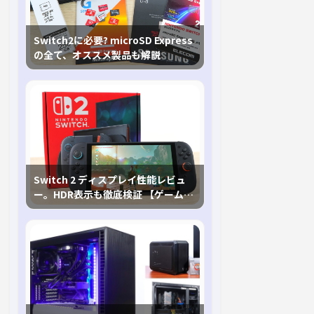
Switch2に必要? microSD Express
の全て、オススメ製品も解説
Switch 2 ディスプレイ性能レビュ
ー。HDR表示も徹底検証 【ゲームに
おけるHDRの未来を切り開く1台！】