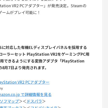
Station VR2 PCアダプター」が発売決定。Steamの
応ゲームがプレイ可能に！
FPSに対応した有機ELディスプレイパネルを採用する
ントローラーセット PlayStation VR2をゲーミングPC用
用できるようにする変換アダプタ「PlayStation
）」の8月7日より発売されます。
layStation VR2 PCアダプター
ny
mazon.co.jp で詳細情報を見る
ソフマップ
＞＜
ドスパラ
＞
楽天ブックス
＞＜
ヨドバシカメラ
＞