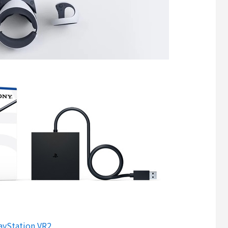
ayStation VR2