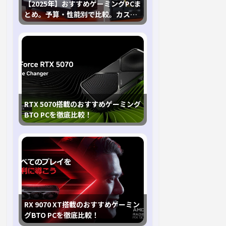
【2025年】おすすめゲーミングPCま
とめ。予算・性能別で比較。カスタ
マイズ指南も
RTX 5070搭載のおすすめゲーミング
BTO PCを徹底比較！
RX 9070 XT搭載のおすすめゲーミン
グBTO PCを徹底比較！