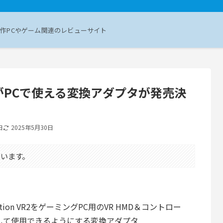
作PCやゲーム関連のレビューサイト
のHMDがPCで使える変換アダプタが発売決
日
2025年5月30日
います。
tation VR2をゲーミングPC用のVR HMD＆コントロー
して使用できるようにする変換アダプタ