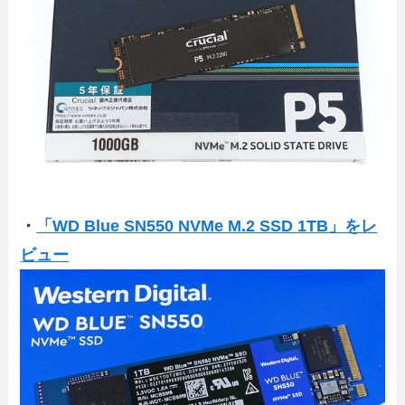
・
「WD Blue SN550 NVMe M.2 SSD 1TB」をレ
ビュー