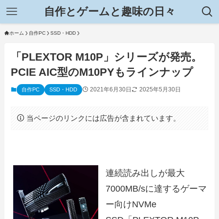
自作とゲームと趣味の日々
ホーム
自作PC
SSD・HDD
「PLEXTOR M10P」シリーズが発売。
PCIE AIC型のM10PYもラインナップ
2021年6月30日
2025年5月30日
自作PC
SSD・HDD
当ページのリンクには広告が含まれています。
連続読み出しが最大
7000MB/sに達するゲーマ
ー向けNVMe