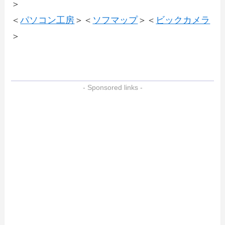
＞
＜
パソコン工房
＞＜
ソフマップ
＞＜
ビックカメラ
＞
- Sponsored links -