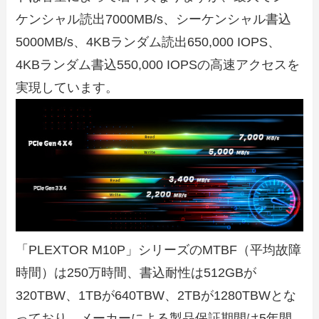
ケンシャル読出7000MB/s、シーケンシャル書込
5000MB/s、4KBランダム読出650,000 IOPS、
4KBランダム書込550,000 IOPSの高速アクセスを
実現しています。
「PLEXTOR M10P」シリーズのMTBF（平均故障
時間）は250万時間、書込耐性は512GBが
320TBW、1TBが640TBW、2TBが1280TBWとな
っており、メーカーによる製品保証期間は5年間