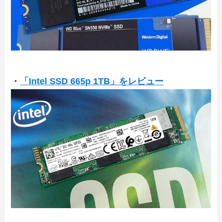
・
「Intel SSD 665p 1TB」をレビュー