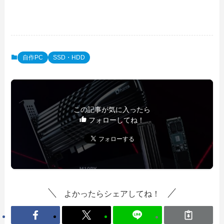
自作PC
SSD・HDD
この記事が気に入ったら
フォローしてね！
よかったらシェアしてね！