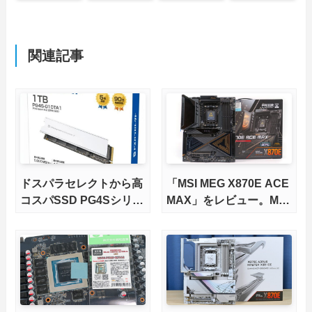
関連記事
ドスパラセレクトから高
「MSI MEG X870E ACE
コスパSSD PG4Sシリー
MAX」をレビュー。M.2
ズが発売
スロット5基搭載の完全
版X870Eマザーボードを
徹底検証