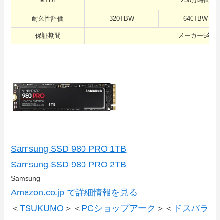
MTBF
250万時間
耐久性評価
320TBW
640TBW
保証期間
メーカー5年
Samsung SSD 980 PRO 1TB
Samsung SSD 980 PRO 2TB
Samsung
Amazon.co.jp で詳細情報を見る
＜
TSUKUMO
＞＜
PCショップアーク
＞＜
ドスパラ