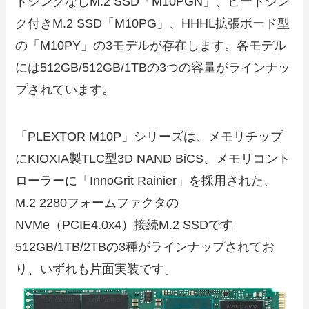
トシンクなしM.2 SSD「M10PGN」、ヒートシン
ク付きM.2 SSD「M10PG」、HHHL拡張ボード型
の「M10PY」の3モデルが存在します。各モデル
には512GB/512GB/1TBの3つの容量がラインナッ
プされています。
「PLEXTOR M10P」シリーズは、メモリチップ
にKIOXIA製TLC型3D NAND BiCS、メモリコント
ローラーに「InnoGrit Rainier」を採用された、
M.2 2280フォームファクタの
NVMe（PCIE4.0x4）接続M.2 SSDです。
512GB/1TB/2TBの3種がラインナップされてお
り、いずれも片面実装です。