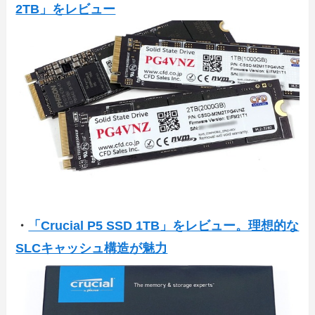
2TB」をレビュー
・
「Crucial P5 SSD 1TB」をレビュー。理想的な
SLCキャッシュ構造が魅力