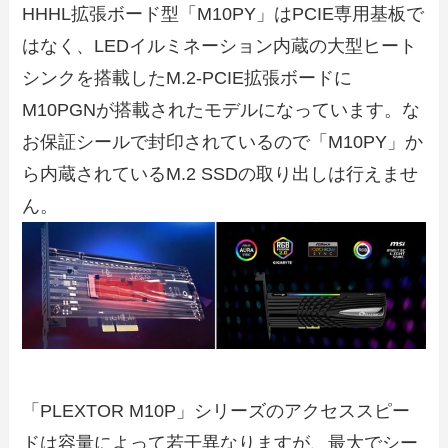
HHHL拡張ボード型「M10PY」はPCIE専用基板で
はなく、LEDイルミネーション内蔵の大型ヒート
シンクを搭載したM.2-PCIE拡張ボードに
M10PGNが搭載されたモデルになっています。な
お保証シールで封印されているので「M10PY」か
ら内蔵されているM.2 SSDの取り出しは行えませ
ん。
「PLEXTOR M10P」シリーズのアクセススピー
ドは容量によって若干異なりますが、最大でシー