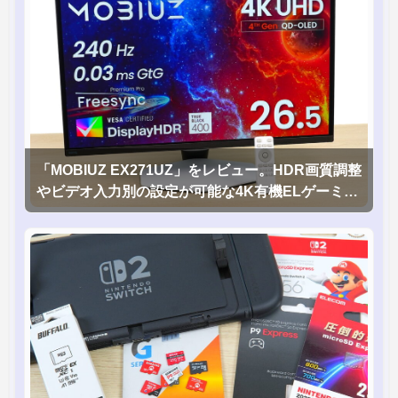
「MOBIUZ EX271UZ」をレビュー。HDR画質調整
やビデオ入力別の設定が可能な4K有機ELゲーミン
グモニタを徹底検証