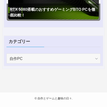
RTX 5080搭載のおすすめゲーミングBTO PCを徹
底比較！
カテゴリー
カ
テ
ゴ
リ
ー
©
自作とゲームと趣味の日々.