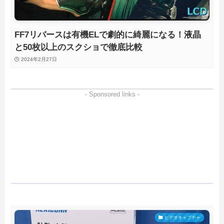
FF7リバースは有機ELで劇的に綺麗になる！液晶
と50枚以上のスクショで徹底比較
2024年2月27日
- Sponsored links -
ビデオキャプチャ