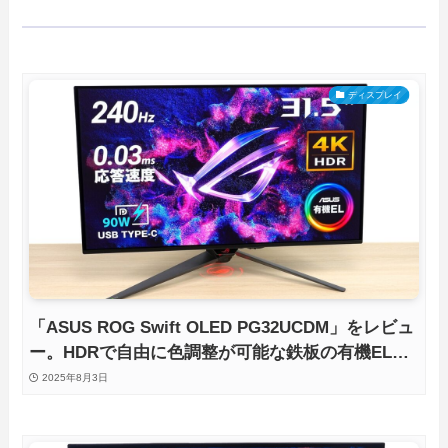
ディスプレイ
「ASUS ROG Swift OLED PG32UCDM」をレビュ
ー。HDRで自由に色調整が可能な鉄板の有機ELゲ
ーミングモニタを徹底検証
2025年8月3日