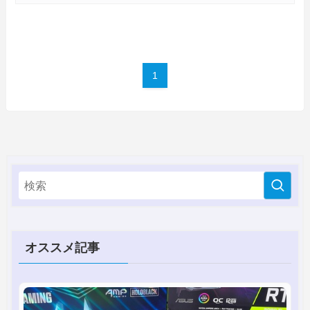
1
オススメ記事