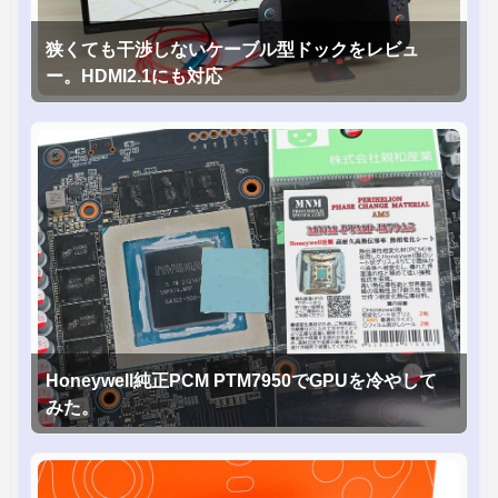
狭くても干渉しないケーブル型ドックをレビュ
ー。HDMI2.1にも対応
Honeywell純正PCM PTM7950でGPUを冷やして
みた。