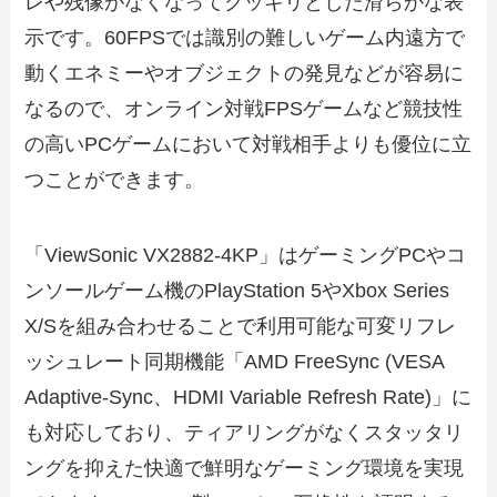
レや残像がなくなってクッキリとした滑らかな表
示です。60FPSでは識別の難しいゲーム内遠方で
動くエネミーやオブジェクトの発見などが容易に
なるので、オンライン対戦FPSゲームなど競技性
の高いPCゲームにおいて対戦相手よりも優位に立
つことができます。
「ViewSonic VX2882-4KP」はゲーミングPCやコ
ンソールゲーム機のPlayStation 5やXbox Series
X/Sを組み合わせることで利用可能な可変リフレ
ッシュレート同期機能「AMD FreeSync (VESA
Adaptive-Sync、HDMI Variable Refresh Rate)」に
も対応しており、ティアリングがなくスタッタリ
ングを抑えた快適で鮮明なゲーミング環境を実現