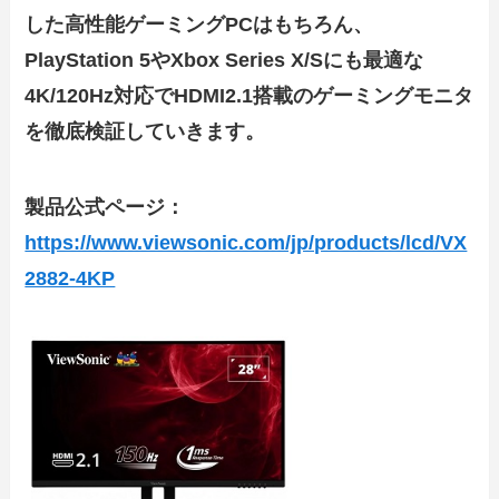
した高性能ゲーミングPCはもちろん、
PlayStation 5やXbox Series X/Sにも最適な
4K/120Hz対応でHDMI2.1搭載のゲーミングモニタ
を徹底検証していきます。
製品公式ページ：
https://www.viewsonic.com/jp/products/lcd/VX
2882-4KP