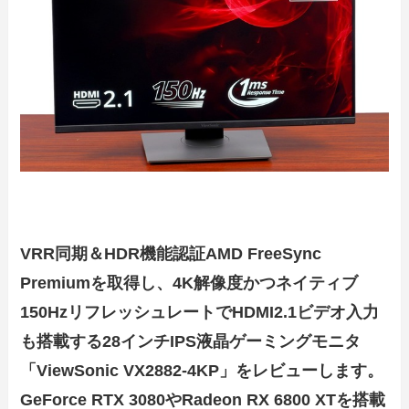
VRR同期＆HDR機能認証AMD FreeSync
Premiumを取得し、4K解像度かつネイティブ
150HzリフレッシュレートでHDMI2.1ビデオ入力
も搭載する28インチIPS液晶ゲーミングモニタ
「ViewSonic VX2882-4KP」をレビューします。
GeForce RTX 3080やRadeon RX 6800 XTを搭載