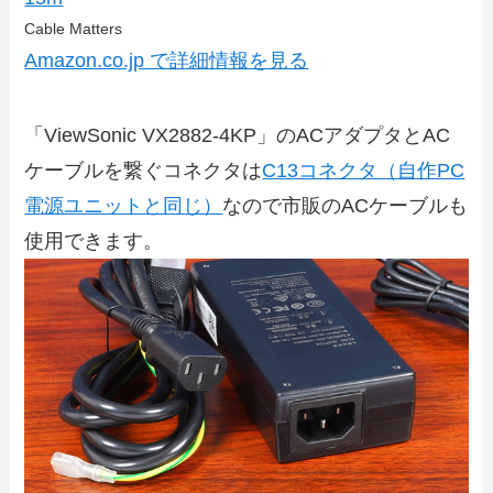
Cable Matters
Amazon.co.jp で詳細情報を見る
「ViewSonic VX2882-4KP」のACアダプタとAC
ケーブルを繋ぐコネクタは
C13コネクタ（自作PC
電源ユニットと同じ）
なので市販のACケーブルも
使用できます。