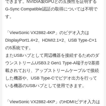
できます。NVIDIA製GPUとの互換性を証明する
G-Sync Compatible認証の取得については不明で
す。
「ViewSonic VX2882-4KP」のビデオ入力は
DisplayPort1.4×2、HDMI2.1×2、USB Type-C×1
の5系統です。
またUSBハブとして周辺機器を接続するためのダ
ウンストリームUSB3.2 Gen1 Type-A端子が2基搭
載されており、アップストリームケーブルで接続
した機器や、USB Type-Cでビデオ出力を行って
いる機器のUSBハブとして使用できます。
「ViewSonic VX2882-4KP」のHDMIビデオ入力は