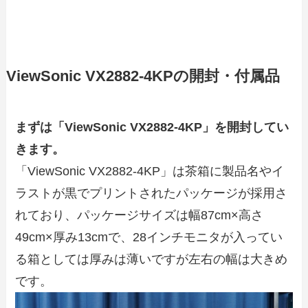
ViewSonic VX2882-4KPの開封・付属品
まずは「ViewSonic VX2882-4KP」を開封してい
きます。
「ViewSonic VX2882-4KP」は茶箱に製品名やイ
ラストが黒でプリントされたパッケージが採用さ
れており、パッケージサイズは幅87cm×高さ
49cm×厚み13cmで、28インチモニタが入ってい
る箱としては厚みは薄いですが左右の幅は大きめ
です。