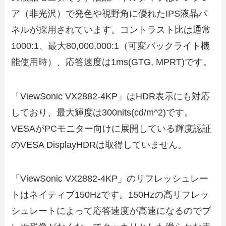
ア（非光沢）で発色や視野角に優れたIPS液晶パ
ネルが採用されています。コントラスト比は通常
1000:1、最大80,000,000:1（可変バックライト機
能使用時）、応答速度は1ms(GTG, MPRT)です。
「ViewSonic VX2882-4KP」はHDR表示にも対応
しており、最大輝度は300nits(cd/m^2)です。
VESAがPCモニター向けに展開している輝度認証
のVESA DisplayHDRは取得していません。
「ViewSonic VX2882-4KP」のリフレッシュレー
トはネイティブ150Hzです。150Hzの高リフレッ
シュレートによって応答速度が高速になるのでブ