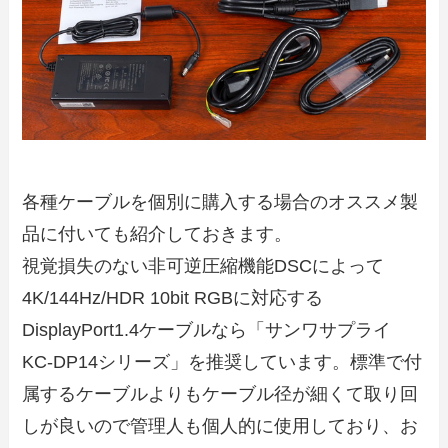
各種ケーブルを個別に購入する場合のオススメ製
品に付いても紹介しておきます。
視覚損失のない非可逆圧縮機能DSCによって
4K/144Hz/HDR 10bit RGBに対応する
DisplayPort1.4ケーブルなら「サンワサプライ
KC-DP14シリーズ」を推奨しています。標準で付
属するケーブルよりもケーブル径が細くて取り回
しが良いので管理人も個人的に使用しており、お