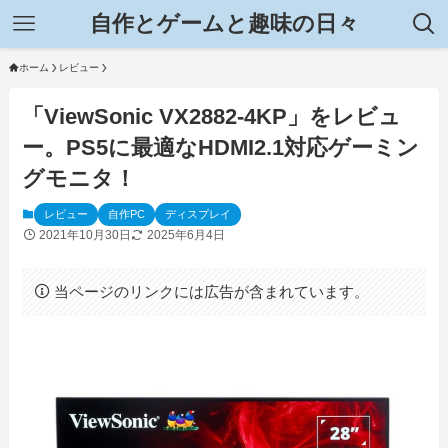
自作とゲームと趣味の日々
ホーム
レビュー
「ViewSonic VX2882-4KP」をレビュ
ー。PS5に最適なHDMI2.1対応ゲーミン
グモニタ！
レビュー
自作PC
ディスプレイ
2021年10月30日
2025年6月4日
当ページのリンクには広告が含まれています。