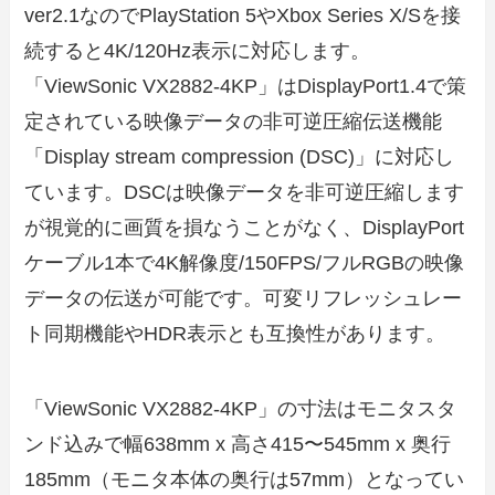
ver2.1なのでPlayStation 5やXbox Series X/Sを接
続すると4K/120Hz表示に対応します。
「ViewSonic VX2882-4KP」はDisplayPort1.4で策
定されている映像データの非可逆圧縮伝送機能
「Display stream compression (DSC)」に対応し
ています。DSCは映像データを非可逆圧縮します
が視覚的に画質を損なうことがなく、DisplayPort
ケーブル1本で4K解像度/150FPS/フルRGBの映像
データの伝送が可能です。可変リフレッシュレー
ト同期機能やHDR表示とも互換性があります。
「ViewSonic VX2882-4KP」の寸法はモニタスタ
ンド込みで幅638mm x 高さ415〜545mm x 奥行
185mm（モニタ本体の奥行は57mm）となってい