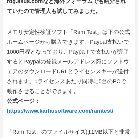
rog.asus.comなど海外フォーラムでも紹介され
ていたので管理人も試してみました。
メモリ安定性検証ソフト「Ram Test」は下の公式
ホームページから購入できます。Paypal支払いで
1000円程となっており、Paypaｌで支払いが完了
するとPaypalの登録メールアドレス宛にソフトウ
ェアのダウンロードURLとライセンスキーが送付
されます。1ライセンスあたり同時に5台のPCで
動作させることができます。
公式ページ：
https://www.karhusoftware.com/ramtest/
「Ram Test」のファイルサイズは1MB以下と非常