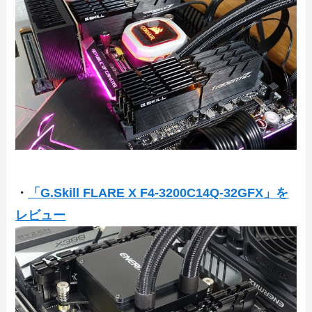
・
「G.Skill FLARE X F4-3200C14Q-32GFX」を
レビュー