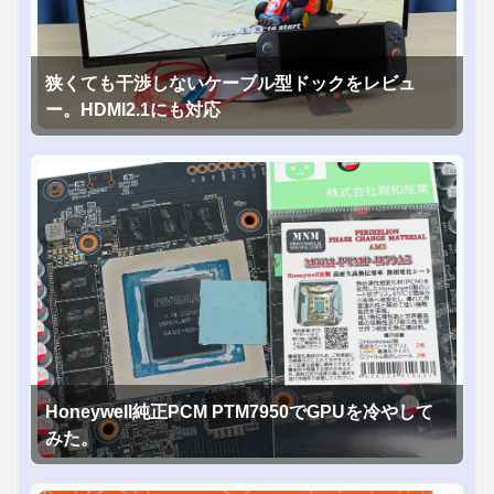
狭くても干渉しないケーブル型ドックをレビュ
ー。HDMI2.1にも対応
Honeywell純正PCM PTM7950でGPUを冷やして
みた。