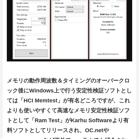
メモリの動作周波数＆タイミングのオーバークロ
ック後にWindows上で行う安定性検証ソフトとし
ては「HCI Memtest」が有名どころですが、これ
よりも使いやすくて高速なメモリ安定性検証ソフ
トとして「Ram Test」がKarhu Softwareより有
料ソフトとしてリリースされ、OC.netや