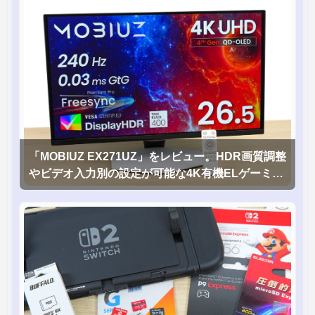
「MOBIUZ EX271UZ」をレビュー。HDR画質調整
やビデオ入力別の設定が可能な4K有機ELゲーミン
グモニタを徹底検証