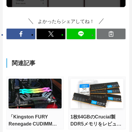
よかったらシェアしてね！
関連記事
「Kingston FURY
1枚64GBのCrucial製
Renegade CUDIMM
DDR5メモリをレビュ
DDR5 RGB」をレビュ
ー。4枚で256GB容量が