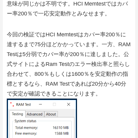
意味が同じかは不明です。HCI Memtestではカバ
ー率200％で一応安定動作とみなせます。
今回の検証ではHCI Memtestはカバー率200％に
達するまで75分ほどかかっています。一方、RAM
Testは5分弱でカバー率が200％に達しました。公
式サイトによるRam Testのエラー検出率と照らし
合わせて、800％もしくは1600％を安定動作の指
標とするなら、RAM Testであれば20分から40分
で安定が確認できることになります。