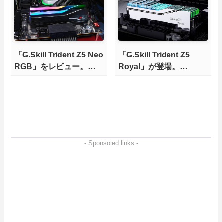
「G.Skill Trident Z5 Neo
「G.Skill Trident Z5
RGB」をレビュー。
Royal」が登場。
6400MHz/C30を
8400MHzモデルもライ
9800X3Dで徹底検証
ンナップ
- Sponsored links -