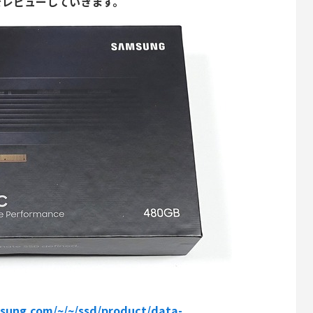
）」をレビューしていきます。
sung.com/~/~/ssd/product/data-