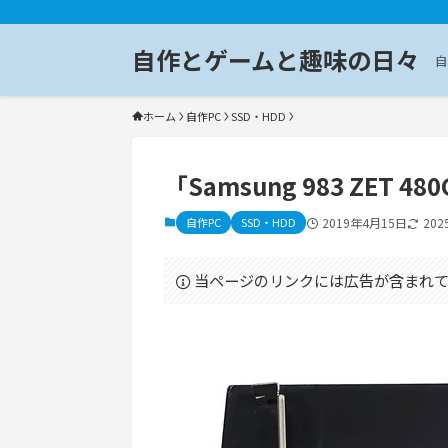
自作とゲームと趣味の日々
自
ホーム
自作PC
SSD・HDD
「Samsung 983 ZET 
自作PC
SSD・HDD
2019年4月15日
20
当ページのリンクには広告が含まれて