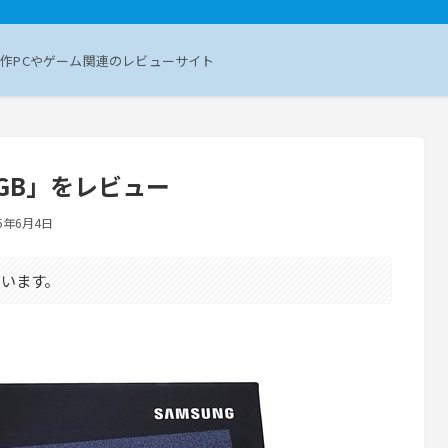
作PCやゲーム関連のレビューサイト
480GB」をレビュー
25年6月4日
います。