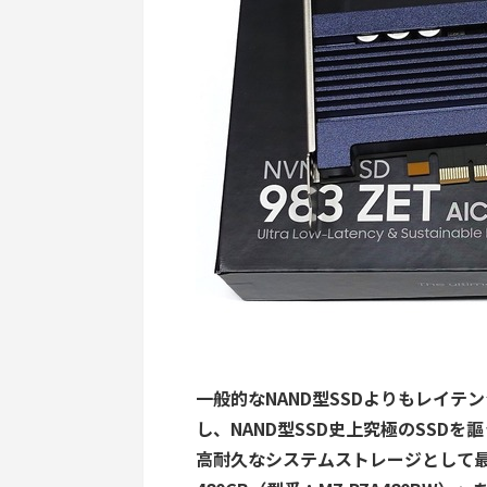
一般的なNAND型SSDよりもレイテン
し、NAND型SSD史上究極のSSDを謳
高耐久なシステムストレージとして最適な容