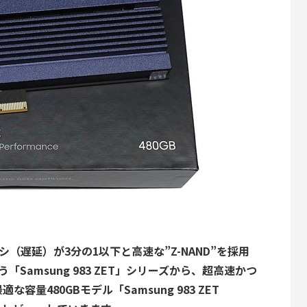
シ（遅延）が3分の1以下と高速な”Z-NAND”を採用
う「Samsung 983 ZET」シリーズから、超高速かつ
量480GBモデル「Samsung 983 ZET