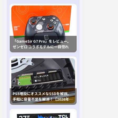
「GameSir G7 Pro」をレビュー。
ゼンゼロ コラボモデルに一目惚れ
PS5増設にオススメなSSDを解説。
手軽に容量不足を解消！【2026年最
新、PS5 Proにも対応】