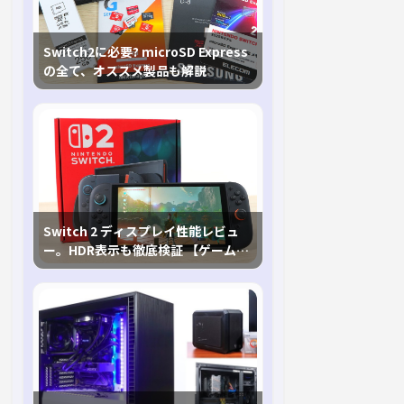
Switch2に必要? microSD Express
の全て、オススメ製品も解説
Switch 2 ディスプレイ性能レビュ
ー。HDR表示も徹底検証 【ゲームに
おけるHDRの未来を切り開く1台！】