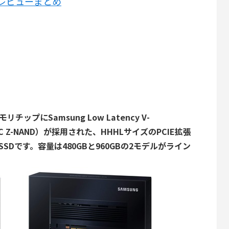
GBのレビューまとめ
はメモリチップに
Samsung Low Latency V-
LC Z-NAND）
が採用された、HHHLサイズのPCIE拡張
続SSDです。容量は480GBと960GBの2モデルがライン