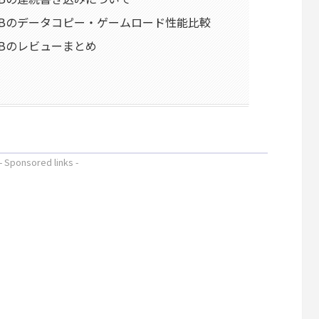
T 480GBのデータコピー・ゲームロード性能比較
480GBのレビューまとめ
- Sponsored links -