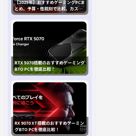
【2025年】おすすめゲーミングPCま
とめ。予算・性能別で比較。カスタ
マイズ指南も
RTX 5070搭載のおすすめゲーミング
BTO PCを徹底比較！
RX 9070 XT搭載のおすすめゲーミン
グBTO PCを徹底比較！