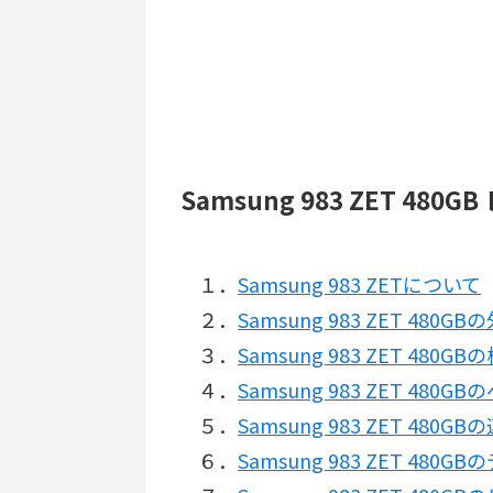
Samsung 983 ZET 480
１．
Samsung 983 ZETについて
２．
Samsung 983 ZET 480GB
３．
Samsung 983 ZET 48
４．
Samsung 983 ZET 48
５．
Samsung 983 ZET 48
６．
Samsung 983 ZET 4