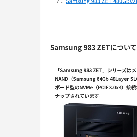
７．
Samsung 983 ZET 480
Samsung 983 ZETについて
「Samsung 983 ZET」シリーズ
NAND
（Samsung 64Gb 48Layer S
ボード型のNVMe（PCIE3.0x4）接
ナップされています。