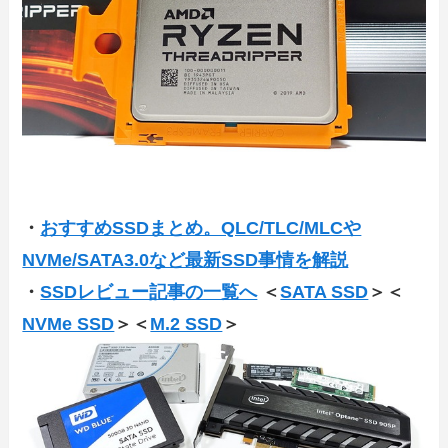
・
おすすめSSDまとめ。QLC/TLC/MLCや
NVMe/SATA3.0など最新SSD事情を解説
・
SSDレビュー記事の一覧へ
＜
SATA SSD
＞＜
NVMe SSD
＞＜
M.2 SSD
＞