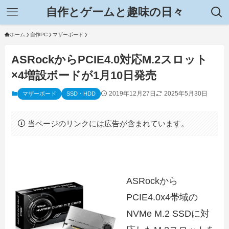
自作とゲームと趣味の日々
ホーム
自作PC
マザーボード
ASRockからPCIE4.0対応M.2スロット
×4増設ボードが1月10日発売
2019年12月27日
2025年5月30日
マザーボード
SSD・HDD
当ページのリンクには広告が含まれています。
ASRockから
PCIE4.0x4帯域の
NVMe M.2 SSDに対