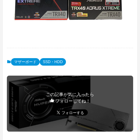
マザーボード
SSD・HDD
この記事が気に入ったら
フォローしてね！