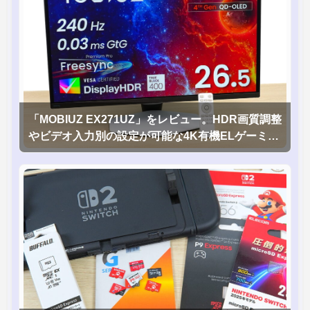
「MOBIUZ EX271UZ」をレビュー。HDR画質調整
やビデオ入力別の設定が可能な4K有機ELゲーミン
グモニタを徹底検証