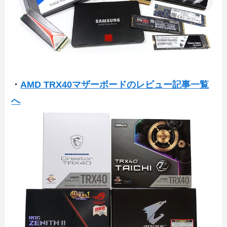
・
AMD TRX40マザーボードのレビュー記事一覧
へ