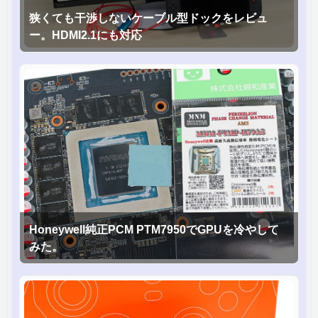
狭くても干渉しないケーブル型ドックをレビュ
ー。HDMI2.1にも対応
Honeywell純正PCM PTM7950でGPUを冷やして
みた。