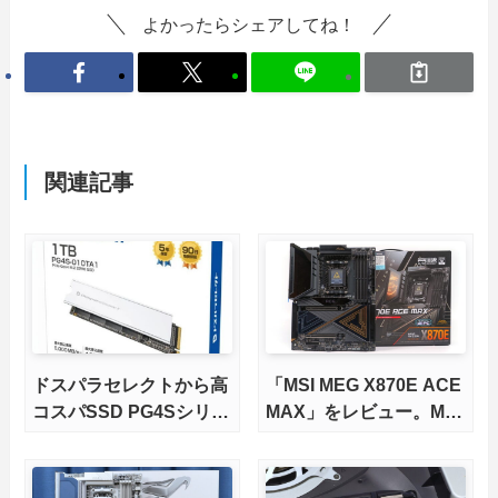
よかったらシェアしてね！
関連記事
ドスパラセレクトから高
「MSI MEG X870E ACE
コスパSSD PG4Sシリー
MAX」をレビュー。M.2
ズが発売
スロット5基搭載の完全
版X870Eマザーボードを
徹底検証