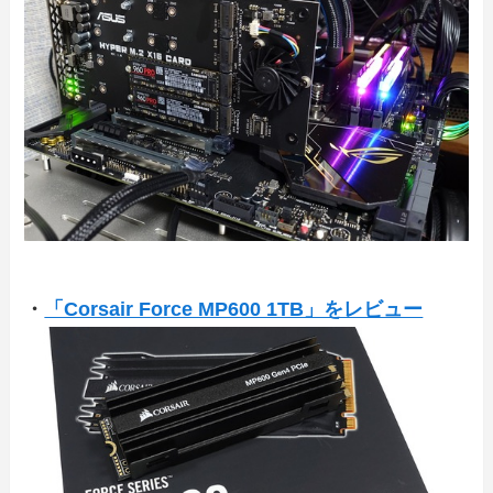
・
「Corsair Force MP600 1TB」をレビュー