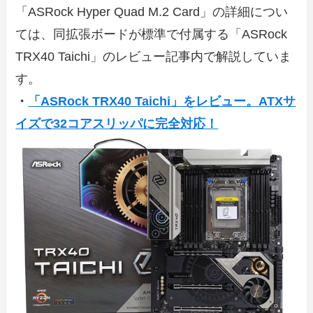
「ASRock Hyper Quad M.2 Card」の詳細につい
ては、同拡張ボードが標準で付属する「ASRock
TRX40 Taichi」のレビュー記事内で解説していま
す。
・
「ASRock TRX40 Taichi」をレビュー。ATXサ
イズで32コアスリッパに完全対応！