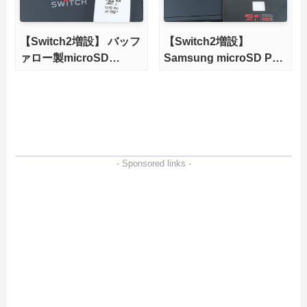
【Switch2増設】 バッフ
【Switch2増設】
ァロー製microSD
Samsung microSD P9
Expressをレビュー
Express 512GBをレビ
ュー。任天堂ライセンス
商品と性能を比較
- Sponsored links -