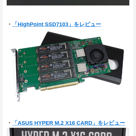
・
「HighPoint SSD7103」をレビュー
・
「ASUS HYPER M.2 X16 CARD」をレビュー