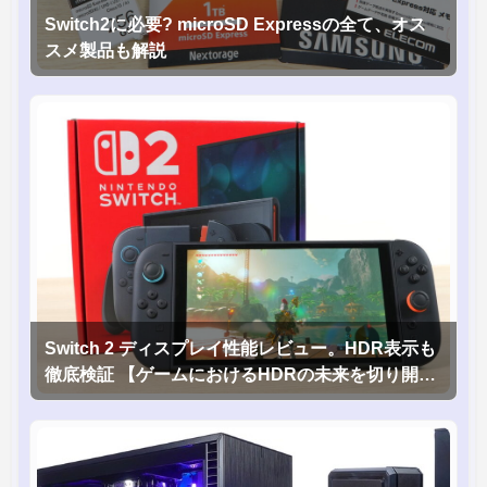
Switch2に必要? microSD Expressの全て、オス
スメ製品も解説
Switch 2 ディスプレイ性能レビュー。HDR表示も
徹底検証 【ゲームにおけるHDRの未来を切り開く
1台！】