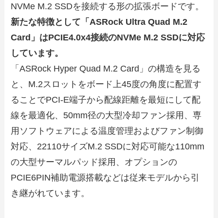
NVMe M.2 SSDを接続する形の拡張ボードです。
新たな特徴として「ASRock Ultra Quad M.2
Card」はPCIE4.0x4接続のNVMe M.2 SSDに対応
しています。
「ASRock Hyper Quad M.2 Card」の構造を見る
と、M.2スロットをボード上45度の角度に配置す
ることでPCI-E端子から配線距離を最短にして配
線を最適化、50mm径の大型冷却ファン採用、専
用ソフトウェアによる温度管理およびファン制御
対応、22110サイズM.2 SSDに対応可能な110mm
の大型サーマルパッド採用、オプションの
PCIE6PIN補助電源搭載などは従来モデルから引
き継がれています。