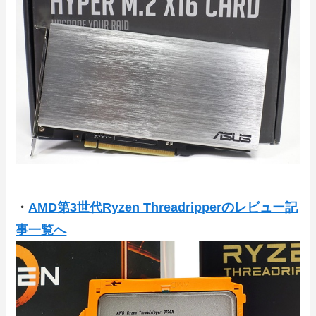
・
AMD第3世代Ryzen Threadripperのレビュー記
事一覧へ