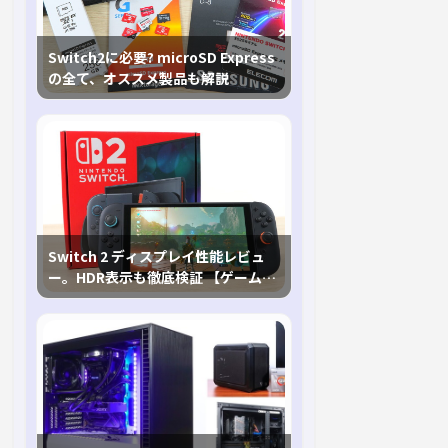
Switch2に必要? microSD Express
の全て、オススメ製品も解説
Switch 2 ディスプレイ性能レビュ
ー。HDR表示も徹底検証 【ゲームに
おけるHDRの未来を切り開く1台！】