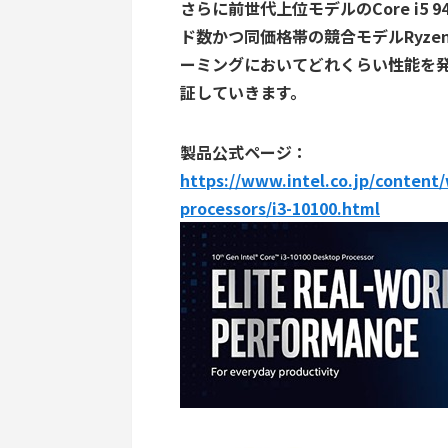
さらに前世代上位モデルのCore i5 9
ド数かつ同価格帯の競合モデルRyzen
ーミングにおいてどれくらい性能を
証していきます。
製品公式ページ：
https://www.intel.co.jp/content
processors/i3-10100.html