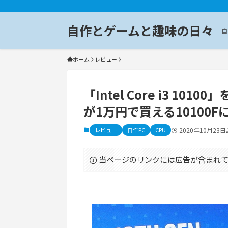
自作とゲームと趣味の日々
自
ホーム
レビュー
「Intel Core i3 101
が1万円で買える10100F
レビュー
自作PC
CPU
2020年10月23日
当ページのリンクには広告が含まれて