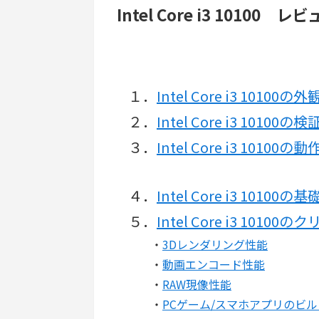
Intel Core i3 10100 
１．
Intel Core i3 101
２．
Intel Core i3 101
３．
Intel Core i3 10
４．
Intel Core i3 1010
５．
Intel Core i3 101
・
3Dレンダリング性能
・
動画エンコード性能
・
RAW現像性能
・
PCゲーム/スマホアプリのビ