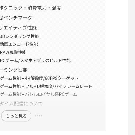
0100の動作クロック・消費電力・温度
00の基礎ベンチマーク
00のクリエイティブ性能
0100の3Dレンダリング性能
0100の動画エンコード性能
100のRAW現像性能
10100のPCゲーム/スマホアプリのビルド性能
00のゲーミング性能
0100のゲーム性能 – 4K解像度/60FPSターゲット
10100のゲーム性能 – フルHD解像度/ハイフレームレート
10100のゲーム性能 – バトルロイヤル系PCゲーム
ルタイム配信について
もっと見る