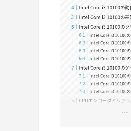
Intel Core i3 1
Intel Core i3 101
Intel Core i3 101
Intel Core i3 1
Intel Core i3 1
Intel Core i3 10
Intel Core i3 
Intel Core i3 101
Intel Core i3 1
Intel Core i3 
Intel Core i3 
CPUエンコーダとリア