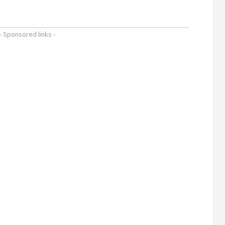
- Sponsored links -