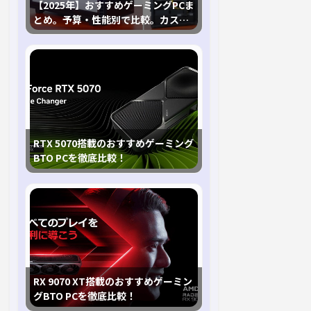
【2025年】おすすめゲーミングPCま
とめ。予算・性能別で比較。カスタ
マイズ指南も
RTX 5070搭載のおすすめゲーミング
BTO PCを徹底比較！
RX 9070 XT搭載のおすすめゲーミン
グBTO PCを徹底比較！