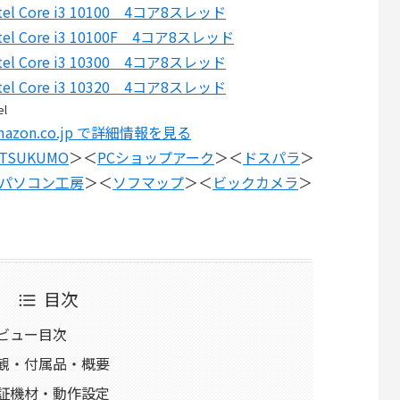
ntel Core i3 10100 4コア8スレッド
ntel Core i3 10100F 4コア8スレッド
ntel Core i3 10300 4コア8スレッド
ntel Core i3 10320 4コア8スレッド
el
mazon.co.jp で詳細情報を見る
TSUKUMO
＞＜
PCショップアーク
＞＜
ドスパラ
＞
パソコン工房
＞＜
ソフマップ
＞＜
ビックカメラ
＞
目次
0 レビュー目次
00の外観・付属品・概要
00の検証機材・動作設定