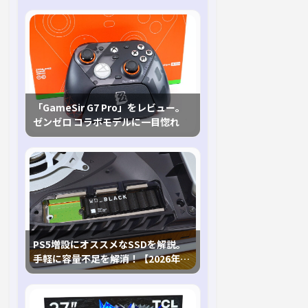
「GameSir G7 Pro」をレビュー。
ゼンゼロ コラボモデルに一目惚れ
PS5増設にオススメなSSDを解説。
手軽に容量不足を解消！【2026年最
新、PS5 Proにも対応】