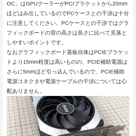
OC」はGPUクーラーがPCIブラケットから20mm
ほどはみ出しているのでPCケースとの干渉は十分
に注意してください。PCケースとの干渉ではグラ
フィックボードの背の高さは長さに比べて見落と
しやすいポイントです。
なおグラフィックボード基板自体はPCIEブラケッ
トより15mm程度は高いものの、PCIE補助電源は
さらに5mmほど引っ込んでいるので、PCIE補助
電源コネクタや電源ケーブルの干渉については心
配ありません。