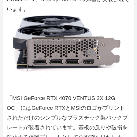
います。
「MSI GeForce RTX 4070 VENTUS 2X 12G
OC」にはGeForce RTXとMSIのロゴがプリント
されただけのシンプルなプラスチック製バックプ
レートが装着されています。基板の反りや破損を