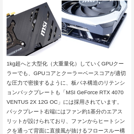
1kg超へと大型化（大重量化）していくGPUクー
ラーでも、GPUコアとクーラーベースコアが適切
な圧力で密接するように、板バネ構造のリテンシ
ョンバックプレートも「MSI GeForce RTX 4070
VENTUS 2X 12G OC」には採用されています。
バックプレート右端にはファン約1基分のエアス
リットが設けられており、ファンからヒートシン
クを通って背面に直接風が抜けるフロースルー構