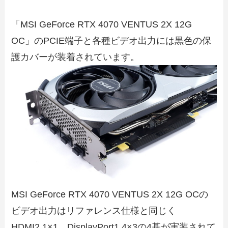
「MSI GeForce RTX 4070 VENTUS 2X 12G
OC」のPCIE端子と各種ビデオ出力には黒色の保
護カバーが装着されています。
MSI GeForce RTX 4070 VENTUS 2X 12G OCの
ビデオ出力はリファレンス仕様と同じく
HDMI2.1×1、DisplayPort1.4×3の4基が実装されて