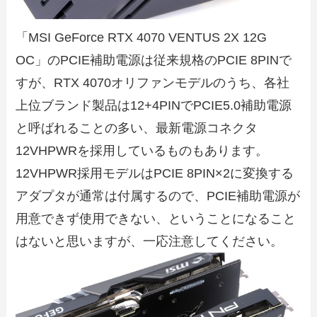
「MSI GeForce RTX 4070 VENTUS 2X 12G
OC」のPCIE補助電源は従来規格のPCIE 8PINで
すが、RTX 4070オリファンモデルのうち、各社
上位ブランド製品は12+4PINでPCIE5.0補助電源
と呼ばれることの多い、最新電源コネクタ
12VHPWRを採用しているものもあります。
12VHPWR採用モデルはPCIE 8PIN×2に変換する
アダプタが通常は付属するので、PCIE補助電源が
用意できず使用できない、ということになること
はないと思いますが、一応注意してください。