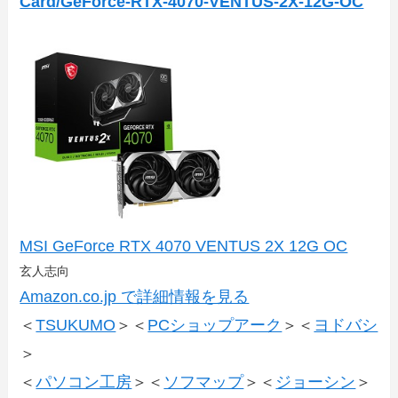
Card/GeForce-RTX-4070-VENTUS-2X-12G-OC
MSI GeForce RTX 4070 VENTUS 2X 12G OC
玄人志向
Amazon.co.jp で詳細情報を見る
＜
TSUKUMO
＞＜
PCショップアーク
＞＜
ヨドバシ
＞
＜
パソコン工房
＞＜
ソフマップ
＞＜
ジョーシン
＞