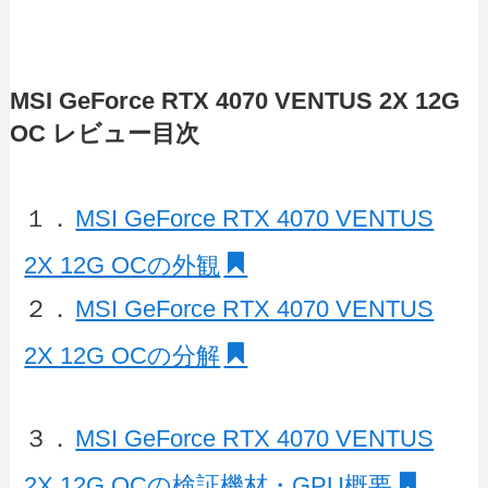
MSI GeForce RTX 4070 VENTUS 2X 12G
OC レビュー目次
１．
MSI GeForce RTX 4070 VENTUS
2X 12G OCの外観
２．
MSI GeForce RTX 4070 VENTUS
2X 12G OCの分解
３．
MSI GeForce RTX 4070 VENTUS
2X 12G OCの検証機材・GPU概要