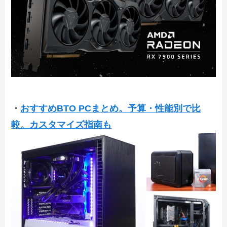
・
おすすめBTO PCまとめ。予算・性能別で比
較。カスタマイズ指南も