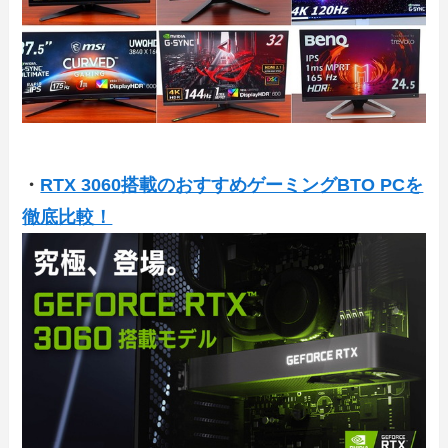
・
RTX 3060搭載のおすすめゲーミングBTO PCを
徹底比較！