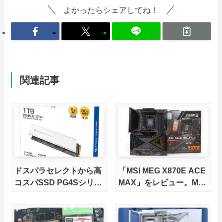
よかったらシェアしてね！
関連記事
ドスパラセレクトから高
「MSI MEG X870E ACE
コスパSSD PG4Sシリー
MAX」をレビュー。M.2
ズが発売
スロット5基搭載の完全
版X870Eマザーボードを
徹底検証