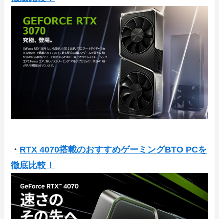
・
RTX 4070搭載のおすすめゲーミングBTO PCを
徹底比較！