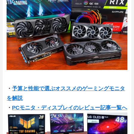
・
予算と性能で選ぶオススメのゲーミングモニタ
を解説
・
PCモニタ・ディスプレイのレビュー記事一覧へ