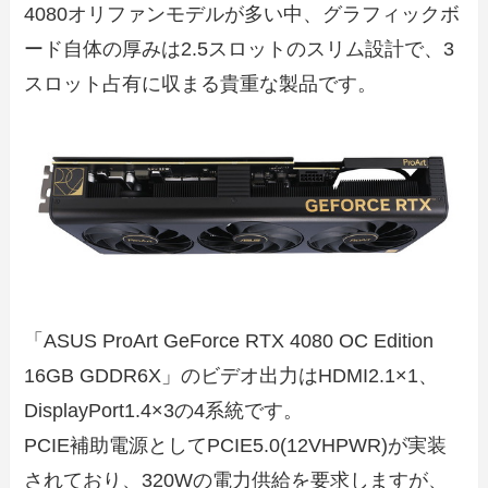
4080オリファンモデルが多い中、グラフィックボ
ード自体の厚みは2.5スロットのスリム設計で、3
スロット占有に収まる貴重な製品です。
「ASUS ProArt GeForce RTX 4080 OC Edition
16GB GDDR6X」のビデオ出力はHDMI2.1×1、
DisplayPort1.4×3の4系統です。
PCIE補助電源としてPCIE5.0(12VHPWR)が実装
されており、320Wの電力供給を要求しますが、