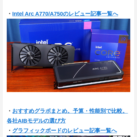
・
Intel Arc A770/A750のレビュー記事一覧へ
・
おすすめグラボまとめ。予算・性能別で比較。
各社AIBモデルの選び方
・
グラフィックボードのレビュー記事一覧へ