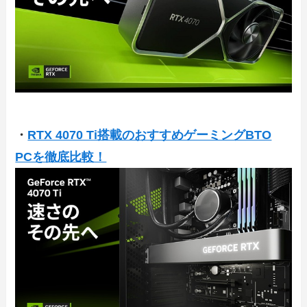
・
RTX 4070 Ti搭載のおすすめゲーミングBTO
PCを徹底比較！