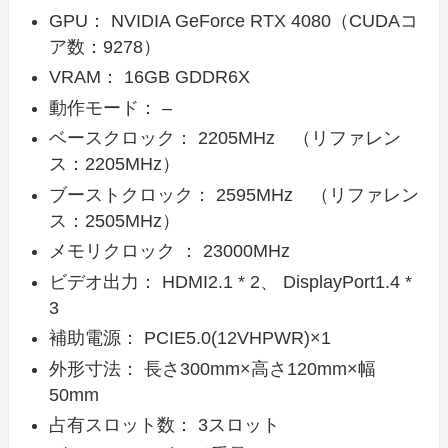
GPU： NVIDIA GeForce RTX 4080（CUDAコ
ア数：9278）
VRAM： 16GB GDDR6X
動作モード： –
ベースクロック： 2205MHz （リファレン
ス：2205MHz）
ブーストクロック： 2595MHz （リファレン
ス：2505MHz）
メモリクロック ： 23000MHz
ビデオ出力： HDMI2.1 * 2、 DisplayPort1.4 *
3
補助電源： PCIE5.0(12VHPWR)×1
外形寸法： 長さ300mm×高さ120mm×幅
50mm
占有スロット数： 3スロット