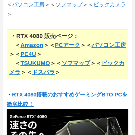
＜
パソコン工房
＞＜
ソフマップ
＞＜
ビックカメラ
＞
・RTX 4080 販売ページ：
＜
Amazon
＞＜
PCアーク
＞＜
パソコン工房
＞＜
PC4U
＞
＜
TSUKUMO
＞＜
ソフマップ
＞＜
ビックカ
メラ
＞＜
ドスパラ
＞
・
RTX 4080搭載のおすすめゲーミングBTO PCを
徹底比較！