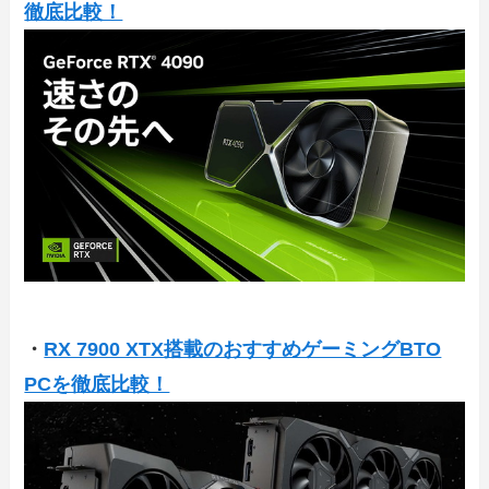
徹底比較！
・
RX 7900 XTX搭載のおすすめゲーミングBTO
PCを徹底比較！