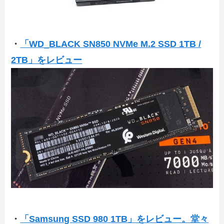
・
「WD_BLACK SN850 NVMe M.2 SSD 1TB /
2TB」をレビュー
・
「Samsung SSD 980 1TB」をレビュー。堂々