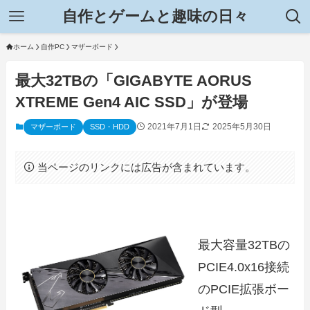
自作とゲームと趣味の日々
ホーム
自作PC
マザーボード
最大32TBの「GIGABYTE AORUS
XTREME Gen4 AIC SSD」が登場
2021年7月1日
2025年5月30日
マザーボード
SSD・HDD
当ページのリンクには広告が含まれています。
最大容量32TBの
PCIE4.0x16接続
のPCIE拡張ボー