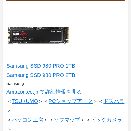
Samsung SSD 980 PRO 1TB
Samsung SSD 980 PRO 2TB
Samsung
Amazon.co.jp で詳細情報を見る
＜
TSUKUMO
＞＜
PCショップアーク
＞＜
ドスパラ
＞
＜
パソコン工房
＞＜
ソフマップ
＞＜
ビックカメラ
＞