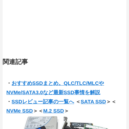
関連記事
・
おすすめSSDまとめ。QLC/TLC/MLCや
NVMe/SATA3.0など最新SSD事情を解説
・
SSDレビュー記事の一覧へ
＜
SATA SSD
＞＜
NVMe SSD
＞＜
M.2 SSD
＞