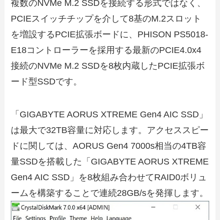
複数のNVMe M.2 SSDを接続する形式ではなく、
PCIEスイッチチップを介して8基のM.2スロット
を増設するPCIE拡張ボードに、PHISON PS5018-
E18コントローラーを採用する最新のPCIE4.0x4
接続のNVMe M.2 SSDを8枚内蔵したPCIE拡張ボ
ード型SSDです。
「GIGABYTE AORUS XTREME Gen4 AIC SSD」
は最大で32TB容量に対応します。アクセススピー
ドに関しては、AORUS Gen4 7000s相当の4TB容
量SSDを搭載した「GIGABYTE AORUS XTREME
Gen4 AIC SSD」を8枚組み合わせてRAID0ボリュ
ームを構築することで連続28GB/sを発揮します。