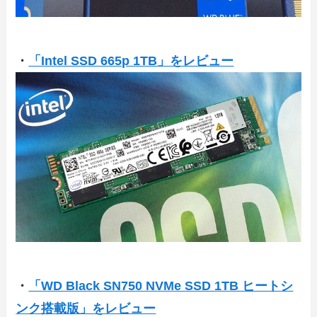
・
「Intel SSD 665p 1TB」をレビュー
・
「WD Black SN750 NVMe SSD 1TB ヒートシ
ンク搭載版」をレビュー