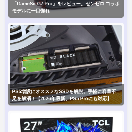
「GameSir G7 Pro」をレビュー。ゼンゼロ コラボ
モデルに一目惚れ
PS5増設にオススメなSSDを解説。手軽に容量不
足を解消！【2026年最新、PS5 Proにも対応】