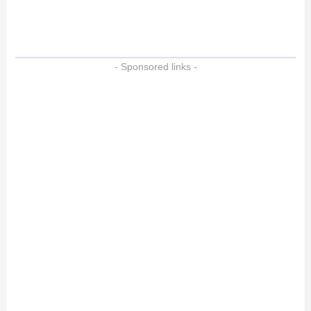
- Sponsored links -