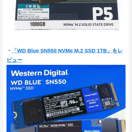
・
「WD Blue SN550 NVMe M.2 SSD 1TB」をレ
ビュー