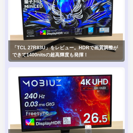
「TCL 27R83U」をレビュー。HDRで画質調整が
できて1400nitsの超高輝度も発揮！