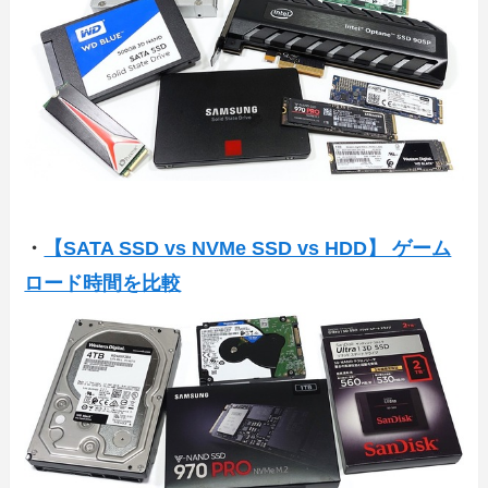
・
【SATA SSD vs NVMe SSD vs HDD】 ゲーム
ロード時間を比較