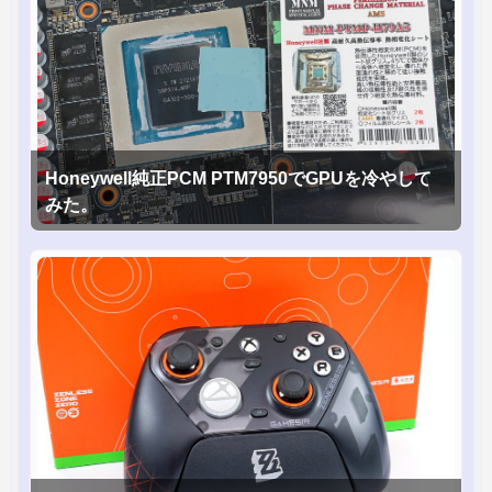
Honeywell純正PCM PTM7950でGPUを冷やして
みた。