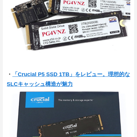
・
「Crucial P5 SSD 1TB」をレビュー。理想的な
SLCキャッシュ構造が魅力