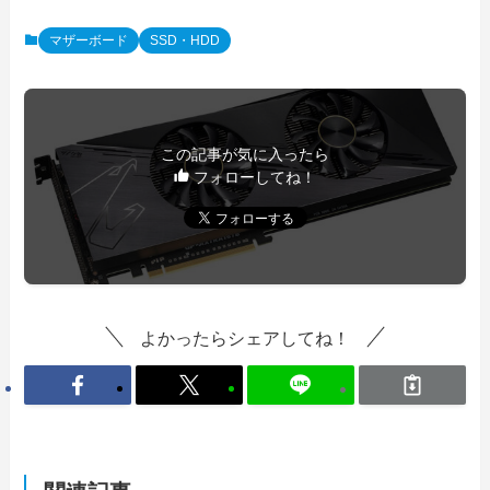
マザーボード
SSD・HDD
この記事が気に入ったら
フォローしてね！
よかったらシェアしてね！