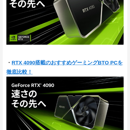
・
RTX 4090搭載のおすすめゲーミングBTO PCを
徹底比較！