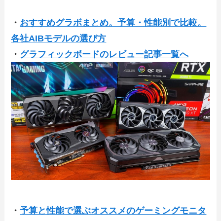
・
おすすめグラボまとめ。予算・性能別で比較。
各社AIBモデルの選び方
・
グラフィックボードのレビュー記事一覧へ
・
予算と性能で選ぶオススメのゲーミングモニタ