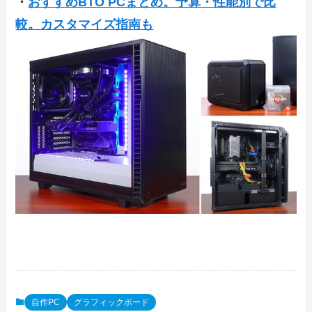
・
おすすめBTO PCまとめ。予算・性能別で比
較。カスタマイズ指南も
自作PC
グラフィックボード