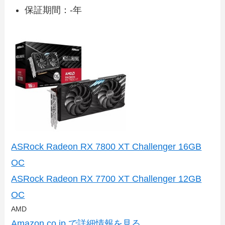
保証期間：-年
ASRock Radeon RX 7800 XT Challenger 16GB
OC
ASRock Radeon RX 7700 XT Challenger 12GB
OC
AMD
Amazon.co.jp で詳細情報を見る