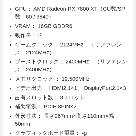
GPU： AMD Radeon RX 7800 XT（CU数/SP
数：60 / 3840）
VRAM： 16GB GDDR6
動作モード：
ゲームクロック： 2124MHz （リファレン
ス：2124MHz）
ブーストクロック： 2400MHz （リファレン
ス：2400MHz）
メモリクロック ： 19,500MHz
ビデオ出力： HDMI2.1×1、 DisplayPort2.1×3
占有スロット数： 3スロット
補助電源： PCIE 8PIN×2
外形寸法： 長さ267mm×高さ110mm×幅
50mm
グラフィックボード重量： -g