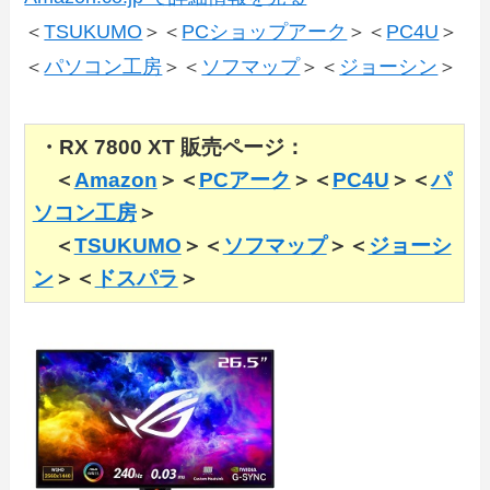
＜
TSUKUMO
＞＜
PCショップアーク
＞＜
PC4U
＞
＜
パソコン工房
＞＜
ソフマップ
＞＜
ジョーシン
＞
・RX 7800 XT 販売ページ：
＜
Amazon
＞＜
PCアーク
＞＜
PC4U
＞＜
パ
ソコン工房
＞
＜
TSUKUMO
＞＜
ソフマップ
＞＜
ジョーシ
ン
＞＜
ドスパラ
＞