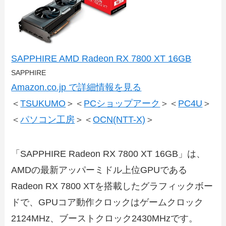
SAPPHIRE AMD Radeon RX 7800 XT 16GB
SAPPHIRE
Amazon.co.jp で詳細情報を見る
＜
TSUKUMO
＞＜
PCショップアーク
＞＜
PC4U
＞
＜
パソコン工房
＞＜
OCN(NTT-X)
＞
「SAPPHIRE Radeon RX 7800 XT 16GB」は、
AMDの最新アッパーミドル上位GPUである
Radeon RX 7800 XTを搭載したグラフィックボー
ドで、GPUコア動作クロックはゲームクロック
2124MHz、ブーストクロック2430MHzです。