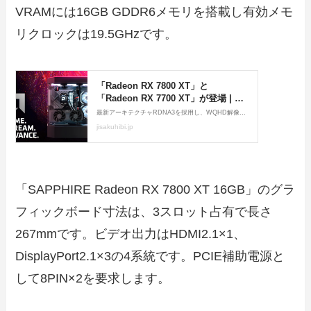
VRAMには16GB GDDR6メモリを搭載し有効メモ
リクロックは19.5GHzです。
「SAPPHIRE Radeon RX 7800 XT 16GB」のグラ
フィックボード寸法は、3スロット占有で長さ
267mmです。ビデオ出力はHDMI2.1×1、
DisplayPort2.1×3の4系統です。PCIE補助電源と
して8PIN×2を要求します。