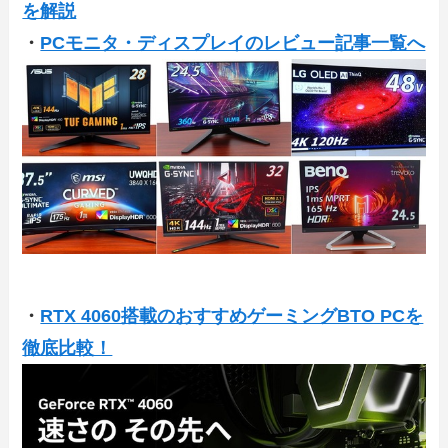
を解説
・
PCモニタ・ディスプレイのレビュー記事一覧へ
・
RTX 4060搭載のおすすめゲーミングBTO PCを
徹底比較！