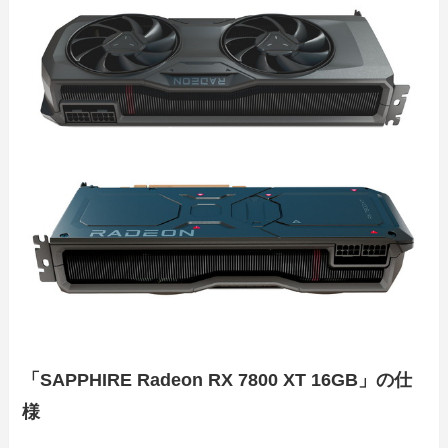
「SAPPHIRE Radeon RX 7800 XT 16GB」の仕
様