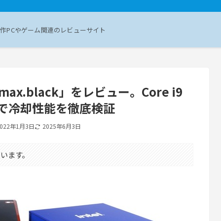
作PCやゲーム関連のレビューサイト
romax.black」をレビュー。Core i9
950Xで冷却性能を徹底検証
2022年1月3日
2025年6月3日
います。