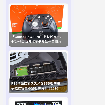
「GameSir G7 Pro」をレビュー。
ゼンゼロ コラボモデルに一目惚れ
PS5増設にオススメなSSDを解説。
手軽に容量不足を解消！【2026年最
新、PS5 Proにも対応】