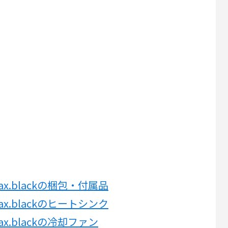
omax.blackの梱包・付属品
omax.blackのヒートシンク
omax.blackの冷却ファン