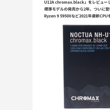
U12A chromax.black」をレビュ
標準モデルの発売から2年、ついに登場し
Ryzen 9 5950Xなど2021年最