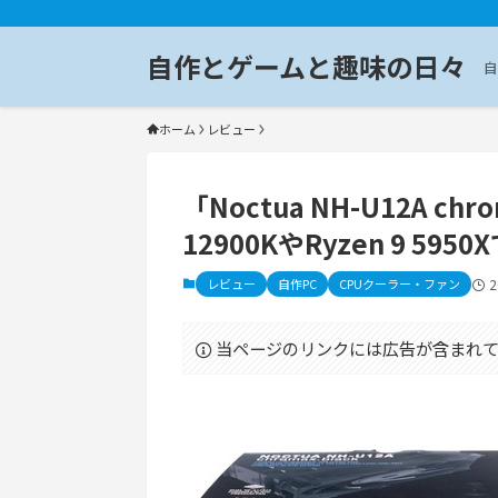
自作とゲームと趣味の日々
自
ホーム
レビュー
「Noctua NH-U12A ch
12900KやRyzen 9 5
レビュー
自作PC
CPUクーラー・ファン
当ページのリンクには広告が含まれて