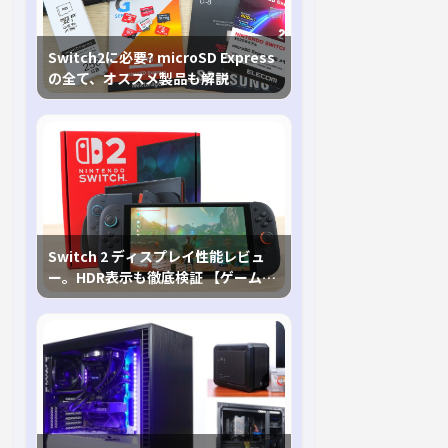
Switch2に必要? microSD Express
の全て、オススメ製品も解説
Switch 2 ディスプレイ性能レビュ
ー。HDR表示も徹底検証 【ゲームに
おけるHDRの未来を切り開く1台！】