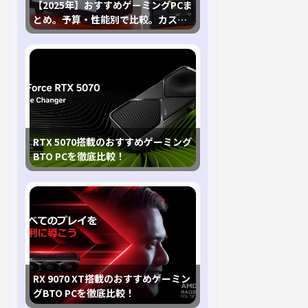
【2025年】おすすめゲーミングPCま
とめ。予算・性能別で比較。カスタ
マイズ指南も
RTX 5070搭載のおすすめゲーミング
BTO PCを徹底比較！
RX 9070 XT搭載のおすすめゲーミン
グBTO PCを徹底比較！