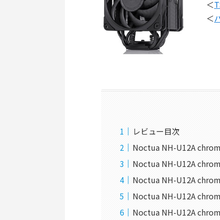
＜
T
＜
レビュー目次
Noctua NH-U12A ch
Noctua NH-U12A ch
Noctua NH-U12A chr
Noctua NH-U12A chro
Noctua NH-U12A c