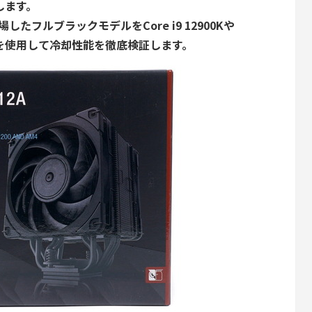
ーします。
たフルブラックモデルをCore i9 12900Kや
新CPUを使用して冷却性能を徹底検証します。