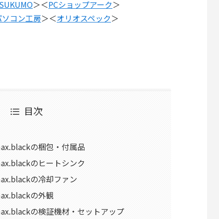
SUKUMO
＞＜
PCショップアーク
＞
パソコン工房
＞＜
オリオスペック
＞
目次
romax.blackの梱包・付属品
romax.blackのヒートシンク
omax.blackの冷却ファン
max.blackの外観
hromax.blackの検証機材・セットアップ