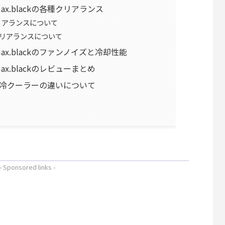
romax.blackの各種クリアランス
リアランスについて
リアランスについて
hromax.blackのファンノイズと冷却性能
romax.blackのレビューまとめ
冷クーラーの違いについて
- Sponsored links -