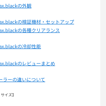
max.blackの外観
hromax.blackの検証機材・セットアップ
romax.blackの各種クリアランス
omax.blackの冷却性能
romax.blackのレビューまとめ
ーラーの違いについて
 サイズ】