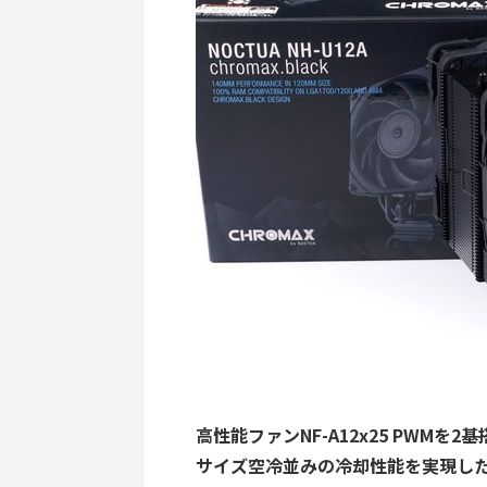
高性能ファンNF-A12x25 PWMを
サイズ空冷並みの冷却性能を実現したNH