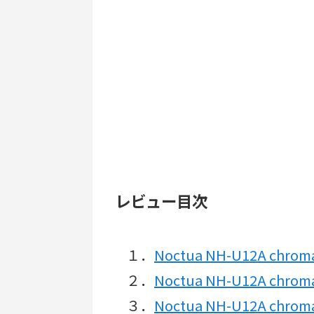
レビュー目次
１．
Noctua NH-U12A chr
２．
Noctua NH-U12A chr
３．
Noctua NH-U12A chr