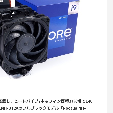
2基搭載し、ヒートパイプ7本＆フィン面積37％増で140
-U12Aのフルブラックモデル「Noctua NH-