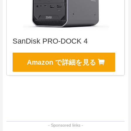
SanDisk PRO-DOCK 4
Amazon で詳細を見る
- Sponsored links -