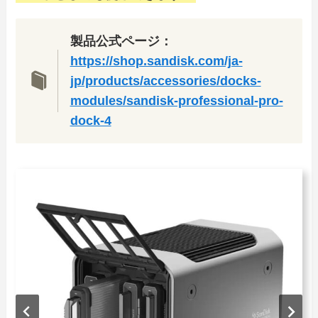
製品公式ページ：
https://shop.sandisk.com/ja-
jp/products/accessories/docks-
modules/sandisk-professional-pro-
dock-4