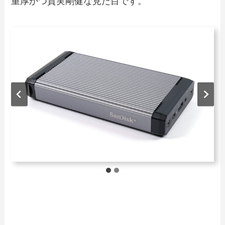
重厚かつ質実剛健な見た目です。