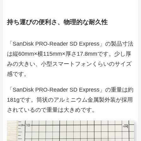
持ち運びの便利さ、物理的な耐久性
「SanDisk PRO-Reader SD Express」の製品寸法
は縦60mm×横115mm×厚さ17.8mmです。少し厚
みの大きい、小型スマートフォンくらいのサイズ
感です。
「SanDisk PRO-Reader SD Express」の重量は約
181gです。筒状のアルミニウム金属製外装が採用
されているので重量は大きめです。