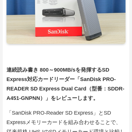
連続読み書き 800～900MB/sを発揮するSD
Express対応カードリーダー「SanDisk PRO-
READER SD Express Dual Card（型番：SDDR-
A451-GNPNN）」をレビューします。
「SanDisk PRO-Reader SD Express」とSD
Expressメモリーカードを組み合わせることで、
従来規格 UHS-IのSDメモリーカード環境と比較し