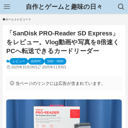
自作とゲームと趣味の日々
ホーム
レビュー
「SanDisk PRO-Reader SD Express」
をレビュー。Vlog動画や写真を8倍速く
PCへ転送できるカードリーダー
レビュー
自作PC
SSD・HDD
2025年10月28日
2025年11月9日
当ページのリンクには広告が含まれています。