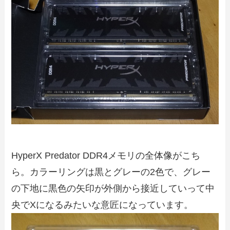
HyperX Predator DDR4メモリの全体像がこち
ら。カラーリングは黒とグレーの2色で、グレー
の下地に黒色の矢印が外側から接近していって中
央でXになるみたいな意匠になっています。