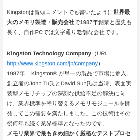
Kingstonは冒頭コメントでも書いたように
世界最
大のメモリ製造・販売会社
で1987年創業と歴史も
長く、自作PCでは文字通り老舗な会社です。
Kingston Technology Company
（URL：
http://www.kingston.com/jp/company
）
1987年 – Kingston® が単一の製品で市場に参入。
創立者のJohn Tu氏とDavid Sun氏は当時、表面実
装型メモリチップの深刻な供給不足の解決に向
け、業界標準を塗り替えるメモリモジュールを開
発してこの需要を満たしました。この技術はその
後何年も続く業界標準となったのです。
メモリ業界で最もきめ細かく厳格なテストプロセ