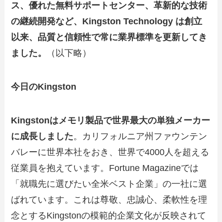
ス、優れた無料サポートセンター、革新的な技術
の継続開発など、Kingston Technology は創立
以来、品質と信頼性で常に業界標準を更新してき
ました。
（以下略）
今日のKingston
Kingstonはメモリ製品で世界最大の単独メーカー
に成長しました
。カリフォルニア州ファウンテン
バレーに世界本社をおき、世界で4000人を超える
従業員を抱えています。Fortune Magazineでは
「就職先に選びたい全米ベスト企業」の一社に選
ばれています。これは尊敬、忠誠心、柔軟性を理
念とするKingstonの模範的企業文化が反映されて