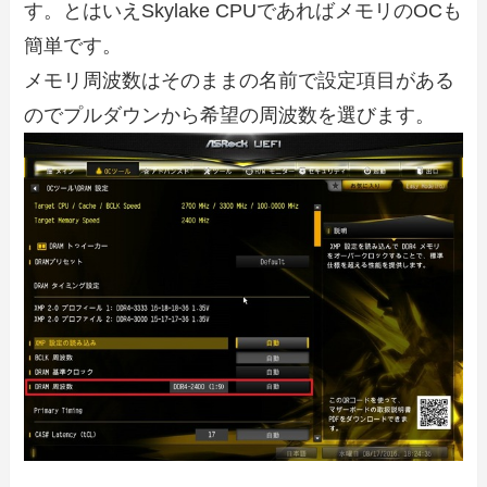
す。とはいえSkylake CPUであればメモリのOCも
簡単です。
メモリ周波数はそのままの名前で設定項目がある
のでプルダウンから希望の周波数を選びます。