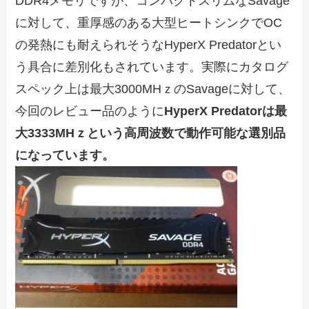
DDR4メモリですが、コンパクトスリムなSavage
に対して、重厚感のある大型ヒートシンクでOC
の発熱にも耐えられそうなHyperX Predatorとい
う具合に差別化もされています。実際にカタログ
スペック上は最大3000MHｚのSavageに対して、
今回のレビュー品のように
HyperX Predatorは最
大3333MHｚという高周波数で動作可能な選別品
になっています。