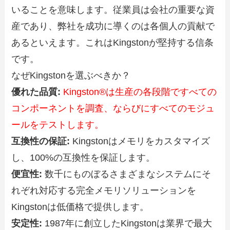
いることを意味します。従業員は会社の重要な資
産であり、弊社を成功に導くのは各個人の貢献で
あるといえます。これはKingstonが堅持する信条
です。
なぜKingstonを選ぶべきか？
優れた品質:
Kingston®は生産の各段階ですべての
コンポーネントを調査、ならびにすべてのモジュ
ールをテストします。
互換性の保証:
Kingstonはメモリをカスタマイズ
し、100%の互換性を保証します。
便宜性:
数千にものぼるさまざまなシステムにそ
れぞれ対応する完全メモリソリューションを
Kingstonは低価格で提供します。
安定性:
1987年に創立したKingstonは業界で最大