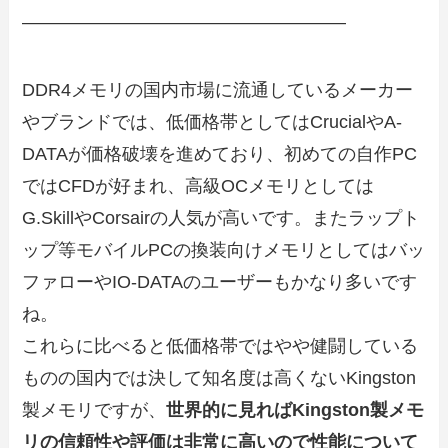
――――――――――――――――――
DDR4メモリの国内市場に流通しているメーカー
やブランドでは、低価格帯としてはCrucialやA-
DATAが価格破壊を進めており、初めての自作PC
ではCFDが好まれ、高級OCメモリとしては
G.SkillやCorsairの人気が高いです。またラップト
ップ等モバイルPCの換装向けメモリとしてはバッ
ファローやIO-DATAのユーザーもかなり多いです
ね。
これらに比べると低価格帯ではやや健闘している
ものの国内では決して知名度は高くないKingston
製メモリですが、
世界的に見ればKingston製メモ
リの信頼性や評価は非常に高いので性能について