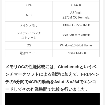
CPU
i5 6400
ASRock
M/B
Z170M OC Formula
メインメモリ
DDR4 8GB*2＝16GB
システム・ベンチ
SSD 540 M.2 240GB
ストレージ
OS
Windows10 64bit Home
電源ユニット
Corsair RM650i
メモリOCの性能比較には、Cinebenchというベ
ンチマークソフトによる測定に加えて、FF14ベン
チの8分間で4GBの動画をAviutl＆x264でエンコ
ードしてその作業時間で比較を行いました。