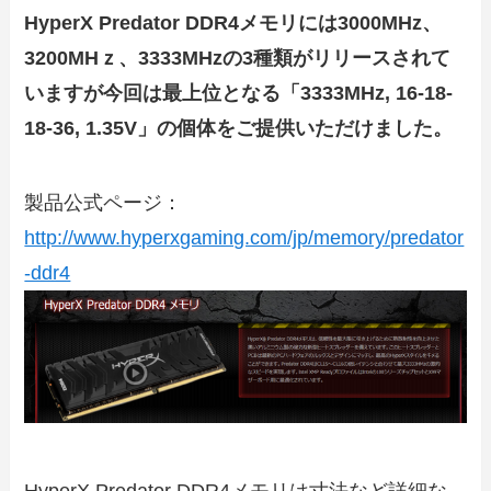
HyperX Predator DDR4メモリには3000MHz、
3200MHｚ、3333MHzの3種類がリリースされて
いますが今回は最上位となる「3333MHz, 16-18-
18-36, 1.35V」の個体をご提供いただけました。
製品公式ページ：
http://www.hyperxgaming.com/jp/memory/predator
-ddr4