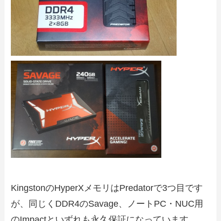
KingstonのHyperXメモリはPredatorで3つ目です
が、同じくDDR4のSavage、ノートPC・NUC用
のImpactといずれも永久保証になっています。