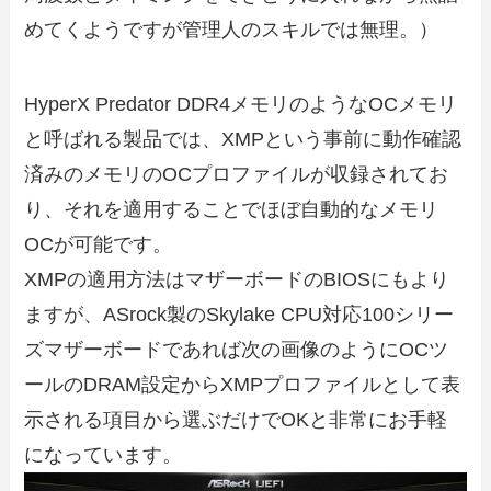
めてくようですが管理人のスキルでは無理。）
HyperX Predator DDR4メモリのようなOCメモリ
と呼ばれる製品では、XMPという事前に動作確認
済みのメモリのOCプロファイルが収録されてお
り、それを適用することでほぼ自動的なメモリ
OCが可能です。
XMPの適用方法はマザーボードのBIOSにもより
ますが、ASrock製のSkylake CPU対応100シリー
ズマザーボードであれば次の画像のようにOCツ
ールのDRAM設定からXMPプロファイルとして表
示される項目から選ぶだけでOKと非常にお手軽
になっています。