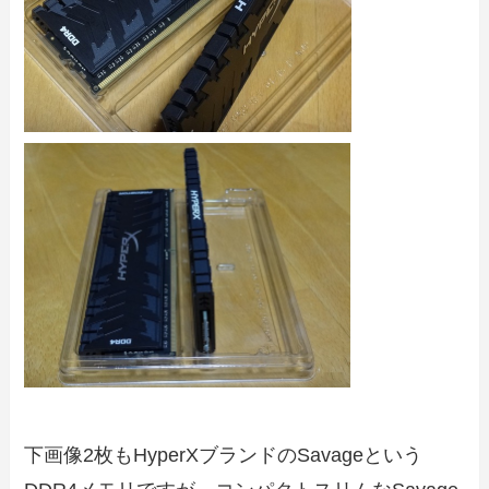
下画像2枚もHyperXブランドのSavageという