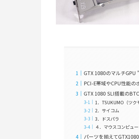
GTX 1080のマルチGPU 
PCI-E帯域やCPU性能
GTX 1080 SLI搭載のB
1．TSUKUMO（ツクモ）
2．サイコム
3．ドスパラ
４．マウスコンピュー
パーツを揃えてGTX1080