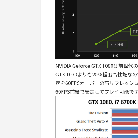
NVIDIA Geforce GTX 1080
GTX 1070よりも20％程度高性能
定を60FPSオーバーの高リフレッシ
60FPS前後で安定してプレイ可能で