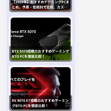
【2025年】おすすめゲーミングPCま
とめ。予算・性能別で比較。カスタ
マイズ指南も
RTX 5070搭載のおすすめゲーミング
BTO PCを徹底比較！
RX 9070 XT搭載のおすすめゲーミン
グBTO PCを徹底比較！