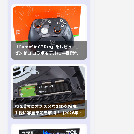
「GameSir G7 Pro」をレビュー。
ゼンゼロ コラボモデルに一目惚れ
PS5増設にオススメなSSDを解説。
手軽に容量不足を解消！【2026年最
新、PS5 Proにも対応】