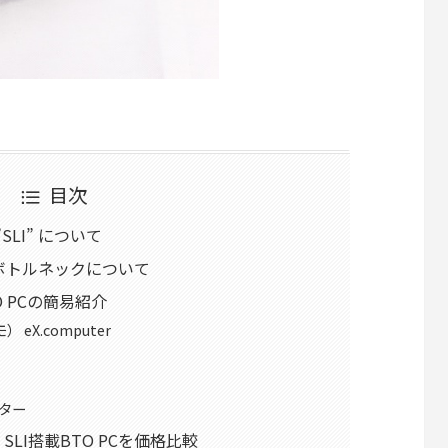
目次
”SLI” について
のボトルネックについて
TO PCの簡易紹介
 eX.computer
ター
 SLI搭載BTO PCを価格比較