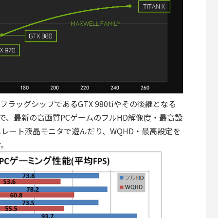
は前世代のフラッグシップであるGTX 980tiやその後継となる
なので、最新の高画質PCゲームのフルHD解像度・最高設
ュレート液晶モニタで遊んだり、WQHD・最高設定を
す。