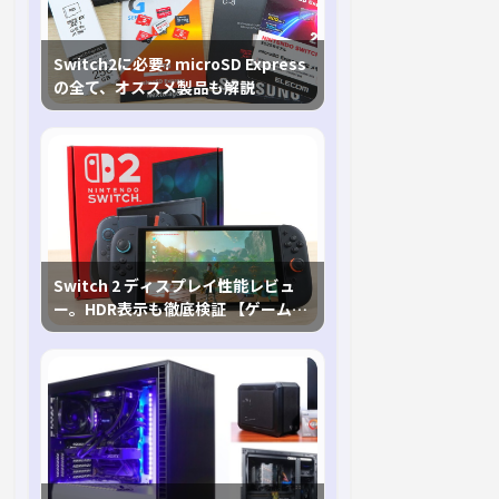
Switch2に必要? microSD Express
の全て、オススメ製品も解説
Switch 2 ディスプレイ性能レビュ
ー。HDR表示も徹底検証 【ゲームに
おけるHDRの未来を切り開く1台！】