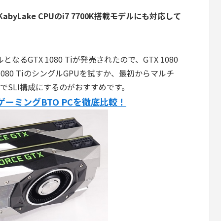
KabyLake CPUのi7 7700K搭載モデルにも対応して
となるGTX 1080 Tiが発売されたので、GTX 1080
1080 TiのシングルGPUを試すか、最初からマルチ
 TiでSLI構成にするのがおすすめです。
すすめゲーミングBTO PCを徹底比較！