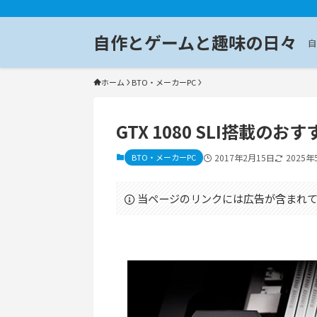
自作とゲームと趣味の日々
自
ホーム
BTO・メーカーPC
GTX 1080 SLI搭載の
BTO・メーカーPC
2017年2月15日
2025年
当ページのリンクには広告が含まれて