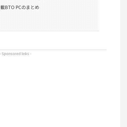
I搭載BTO PCのまとめ
- Sponsored links -