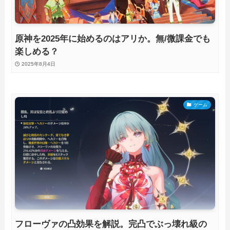
原神を2025年に始めるのはアリか。無/微課金でも
楽しめる？
2025年8月4日
ゲーム
フローヴァの凸効果を解説。完凸でぶっ壊れ級の