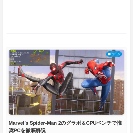
ゲーム
Marvel’s Spider-Man 2のグラボ＆CPUベンチで推
奨PCを徹底解説