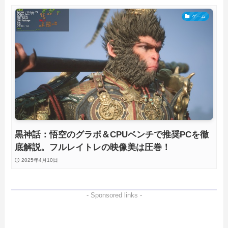
ゲーム
黒神話：悟空のグラボ＆CPUベンチで推奨PCを徹
底解説。フルレイトレの映像美は圧巻！
2025年4月10日
- Sponsored links -