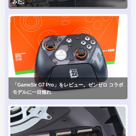
みた。
「GameSir G7 Pro」をレビュー。ゼンゼロ コラボ
モデルに一目惚れ