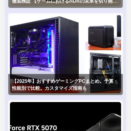
徹底検証 【ゲームにおけるHDRの未来を切り開く
1台！】
【2025年】おすすめゲーミングPCまとめ。予算・
性能別で比較。カスタマイズ指南も