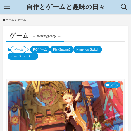
自作とゲームと趣味の日々
ホーム
ゲーム
ゲーム
– category –
ゲーム
PCゲーム
PlayStation5
Nintendo Switch
Xbox Series X / S
ゲーム