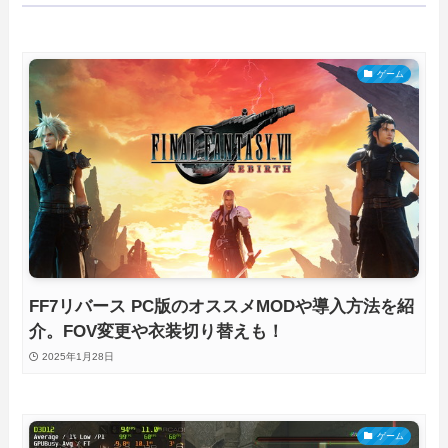
ゲーム
FF7リバース PC版のオススメMODや導入方法を紹
介。FOV変更や衣装切り替えも！
2025年1月28日
ゲーム