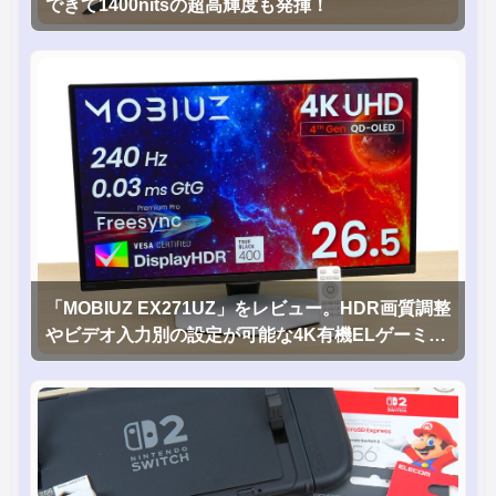
できて1400nitsの超高輝度も発揮！
「MOBIUZ EX271UZ」をレビュー。HDR画質調整
やビデオ入力別の設定が可能な4K有機ELゲーミン
グモニタを徹底検証