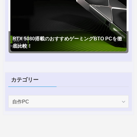
RTX 5080搭載のおすすめゲーミングBTO PCを徹
底比較！
カテゴリー
カ
テ
ゴ
リ
ー