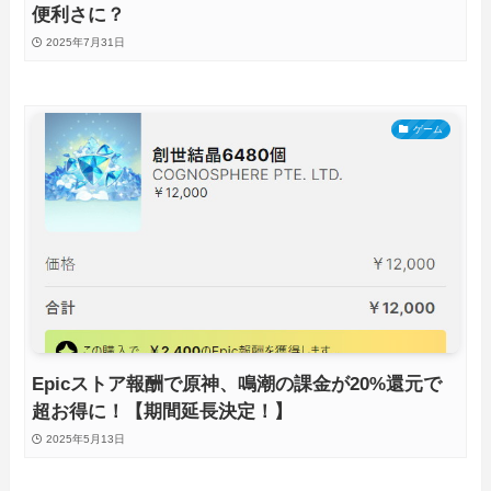
便利さに？
2025年7月31日
ゲーム
Epicストア報酬で原神、鳴潮の課金が20%還元で
超お得に！【期間延長決定！】
2025年5月13日