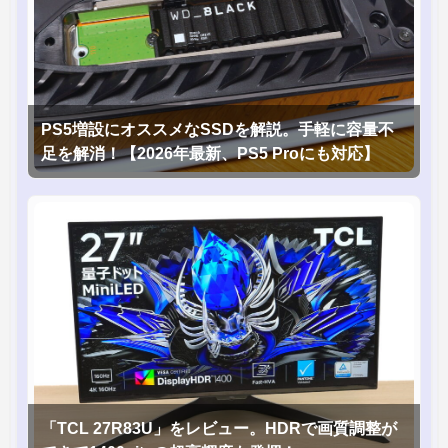
PS5増設にオススメなSSDを解説。手軽に容量不
足を解消！【2026年最新、PS5 Proにも対応】
「TCL 27R83U」をレビュー。HDRで画質調整が