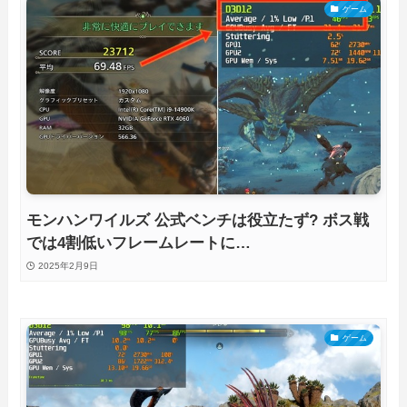
ゲーム
モンハンワイルズ 公式ベンチは役立たず? ボス戦
では4割低いフレームレートに…
2025年2月9日
ゲーム