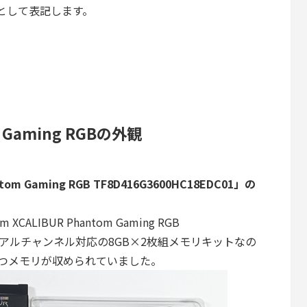
Pとして表記します。
m Gaming RGBの外観
om Gaming RGB TF8D416G3600HC18EDC01」の
LIBUR Phantom Gaming RGB
1」はデュアルチャンネル対応の8GB×2枚組メモリキットなの
つメモリが収められていました。