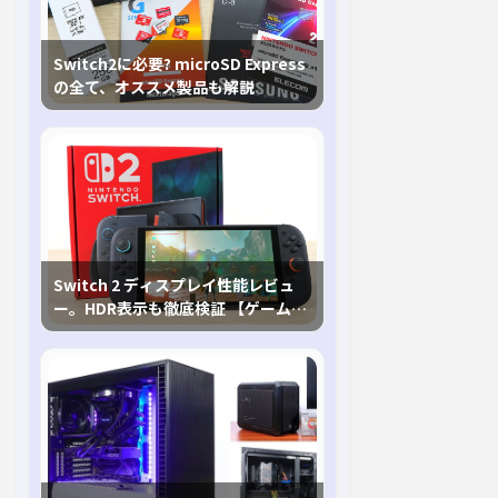
Switch2に必要? microSD Express
の全て、オススメ製品も解説
Switch 2 ディスプレイ性能レビュ
ー。HDR表示も徹底検証 【ゲームに
おけるHDRの未来を切り開く1台！】