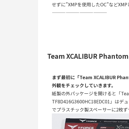
せずに”XMPを使用したOC”などXM
————————————
Team XCALIBUR Phanto
まず最初に「Team XCALIBUR Phant
外観をチェックしていきます。
紙製の外パッケージを開けると「Team XCA
TF8D416G3600HC18EDC0
でプラスチック製スペーサーに2枚ず