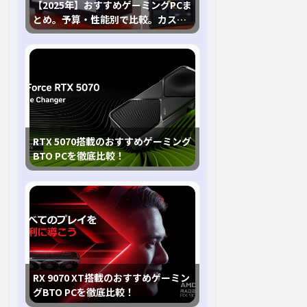
【2025年】おすすめゲーミングPCま
とめ。予算・性能別で比較。カスタ
マイズ指南も
RTX 5070搭載のおすすめゲーミング
BTO PCを徹底比較！
RX 9070 XT搭載のおすすめゲーミン
グBTO PCを徹底比較！