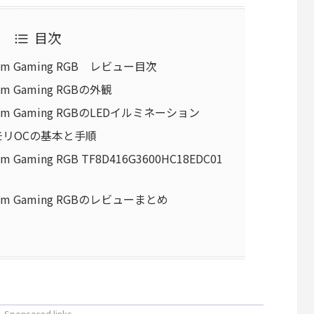
目次
ntom Gaming RGB レビュー目次
tom Gaming RGBの外観
antom Gaming RGBのLEDイルミネーション
モリOCの基本と手順
om Gaming RGB TF8D416G3600HC18EDC01
ntom Gaming RGBのレビューまとめ
- Sponsored links -