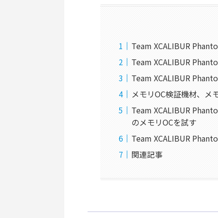
Team XCALIBUR Pha
Team XCALIBUR Phan
Team XCALIBUR Ph
メモリOC検証機材、メ
Team XCALIBUR Phant
のメモリOCを試す
Team XCALIBUR Pha
関連記事