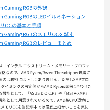
om Gaming RGBの外観
ntom Gaming RGBのLEDイルミネーション
リOCの基本と手順
ntom Gaming RGBのメモリOCを試す
ntom Gaming RGBのレビューまとめ
ルは「インテル エクストリーム・メモリー・プロファ
で、AMD Ryzen/Ryzen Threadripper環境に
するのは厳密には正しくありません。ただしXMPプロ
イミングの設定値からAMD Ryzen環境に合わせた
して、「ASUS D.O.C.P」や「MSI A-XMP」
機能として用意されているので、AMD製CPU環境に
たメモリOCを当記事中では便宜上細かいことを気に