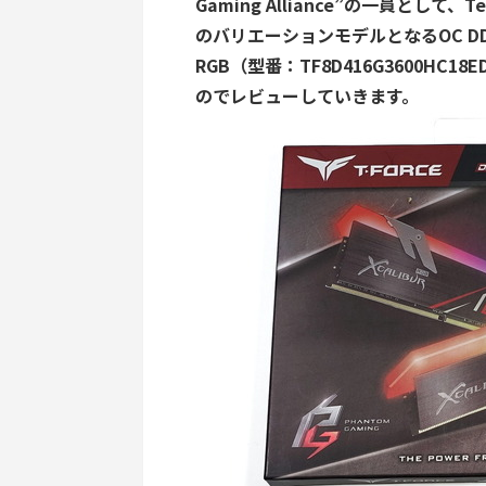
Gaming Alliance”の一員として、
のバリエーションモデルとなるOC DDR4メ
RGB（型番：TF8D416G3600H
のでレビューしていきます。