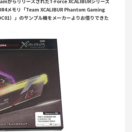
TeamからリリースされたT-Force XCALIBURシリーズ
モリ「Team XCALIBUR Phantom Gaming
C18EDC01）」のサンプル機をメーカーよりお借りできた