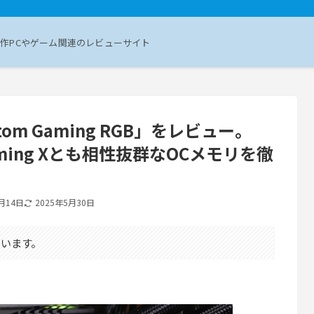
作PCやゲーム関連のレビューサイト
antom Gaming RGB」をレビュー。
m Gaming Xとも相性抜群なOCメモリを徹
月14日
2025年5月30日
います。