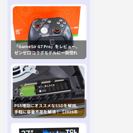
「GameSir G7 Pro」をレビュー。
ゼンゼロ コラボモデルに一目惚れ
PS5増設にオススメなSSDを解説。
手軽に容量不足を解消！【2026年最
新、PS5 Proにも対応】