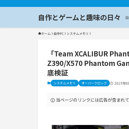
自作とゲームと趣味の日々
自
ホーム
自作PC
システムメモリ
「Team XCALIBUR Ph
Z390/X570 Phanto
底検証
システムメモリ
オーバークロック
2019年8
当ページのリンクには広告が含まれて