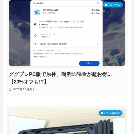
PCゲーム
ググプレPC版で原神、鳴潮の課金が超お得に
【20%オフも!?】
2025年10月4日
PlayStation5