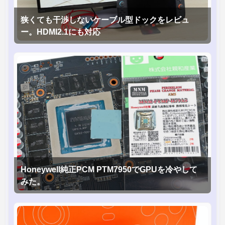
狭くても干渉しないケーブル型ドックをレビュ
ー。HDMI2.1にも対応
Honeywell純正PCM PTM7950でGPUを冷やして
みた。