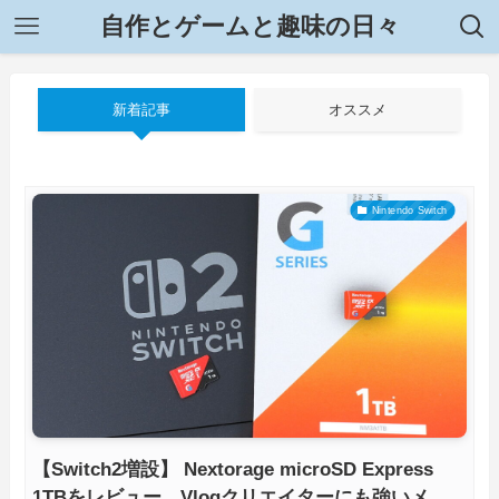
自作とゲームと趣味の日々
新着記事
オススメ
Nintendo Switch
【Switch2増設】 Nextorage microSD Express
1TBをレビュー。Vlogクリエイターにも強いメモ