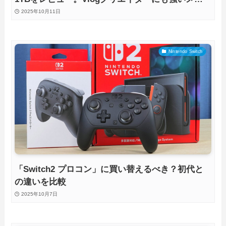
リーカードを徹底検証
2025年10月11日
Nintendo Switch
「Switch2 プロコン」に買い替えるべき？初代と
の違いを比較
2025年10月7日