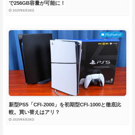
で256GB容量が可能に！
2025年8月28日
PlayStation5
新型PS5「CFI-2000」を初期型CFI-1000と徹底比
較。買い替えはアリ？
2025年8月28日