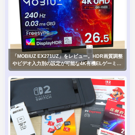
「MOBIUZ EX271UZ」をレビュー。HDR画質調整
やビデオ入力別の設定が可能な4K有機ELゲーミン
グモニタを徹底検証