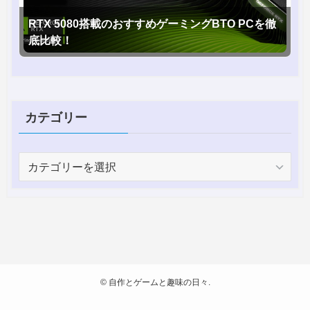
RTX 5080搭載のおすすめゲーミングBTO PCを徹
底比較！
カテゴリー
カ
テ
ゴ
リ
ー
©
自作とゲームと趣味の日々.