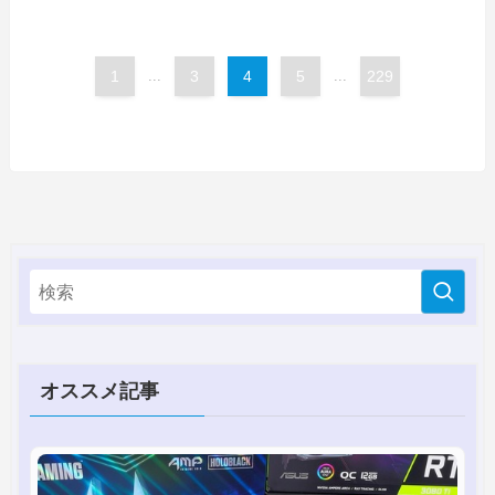
1
...
3
4
5
...
229
オススメ記事