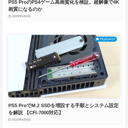
PS5 ProのPS4ゲーム高画質化を検証。超解像で4K
画質になるのか
2025年9月8日
PlayStation5
PS5 ProでM.2 SSDを増設する手順とシステム設定
を解説 【CFI-7000対応】
2025年9月8日