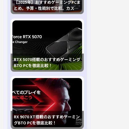
【2025年】おすすめゲーミングPCま
とめ。予算・性能別で比較。カスタ
マイズ指南も
RTX 5070搭載のおすすめゲーミング
BTO PCを徹底比較！
RX 9070 XT搭載のおすすめゲーミン
グBTO PCを徹底比較！