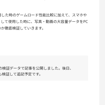
て使用した時のゲームロード性能比較に加えて、スマホや
して使用した時に、写真・動画の大容量データをPC
のか徹底検証していきます。
ルの検証データで記事を公開しました。後日、
ても検証して追記予定です。