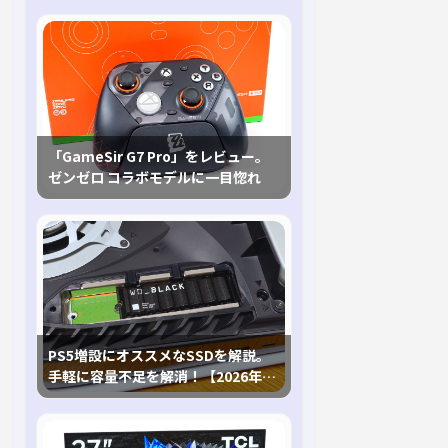
「GameSir G7 Pro」をレビュー。
ゼンゼロ コラボモデルに一目惚れ
PS5増設にオススメなSSDを解説。
手軽に容量不足を解消！【2026年最
新、PS5 Proにも対応】