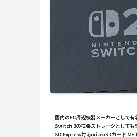
国内のPC周辺機器メーカーとして有名な
Switch 2の拡張ストレージとしても話
SD Express対応microSDカード M