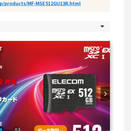
jp/products/MF-MSE512GU13R.html