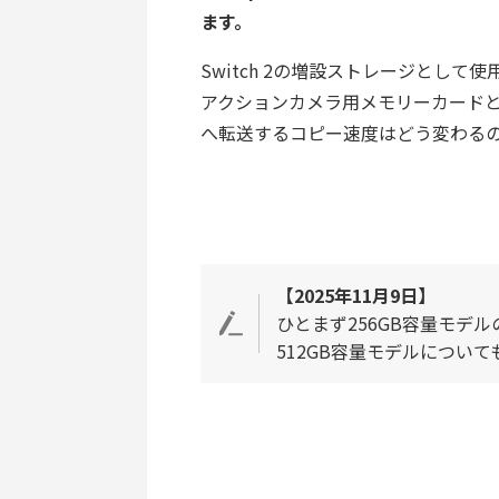
ます。
Switch 2の増設ストレージとし
アクションカメラ用メモリーカードと
へ転送するコピー速度はどう変わる
【2025年11月9日】
ひとまず256GB容量モデ
512GB容量モデルについ