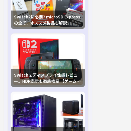
Switch2に必要? microSD Express
の全て、オススメ製品も解説
Switch 2 ディスプレイ性能レビュ
ー。HDR表示も徹底検証 【ゲームに
おけるHDRの未来を切り開く1台！】