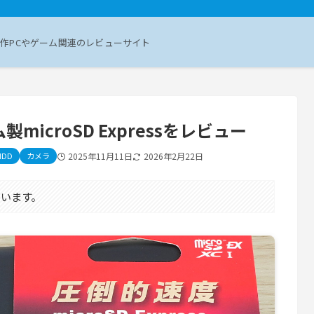
作PCやゲーム関連のレビューサイト
製microSD Expressをレビュー
HDD
カメラ
2025年11月11日
2026年2月22日
います。